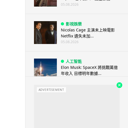
05.08.2026
影視娛樂
Nicolas Cage 主演未上映電影
Netflix 遺失未加...
05.08.2026
人工智能
Elon Musk: SpaceX 將挑戰萬億
年收入 目標明年數據...
05.08.2026
ADVERTISEMENT
人工智能
港大研原子級新晶片 AI 搜尋速度
提升一億倍 手機人臉識別免上雲
端
05.08.2026