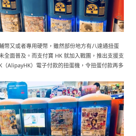
輔幣又或者專用硬幣，雖然部份地方有八達通扭蛋
未全面普及。而支付寶 HK 就加入戰團，推出支援支
K（AlipayHK）電子付款的扭蛋機，令扭蛋付款再多