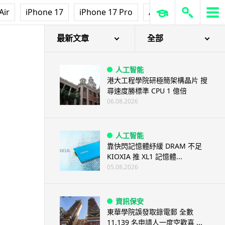
Air
iPhone 17
iPhone 17 Pro
AirPods Pro 3
Ap
最新文章
全部
人工智能
港大工程學院研極簡架構晶片 搜
尋速度勝標準 CPU 1 億倍
06.08.2026
人工智能
靠快閃記憶體紓緩 DRAM 不足
KIOXIA 推 XL1 記憶體...
05.08.2026
資訊保安
東華學院誤發取錄電郵 全數
11,139 名申請人一度空歡喜 ...