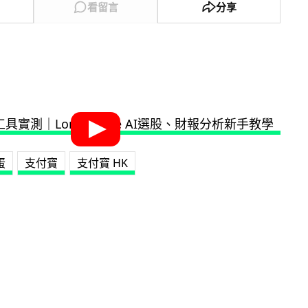
看留言
分享
蛋
支付寶
支付寶 HK