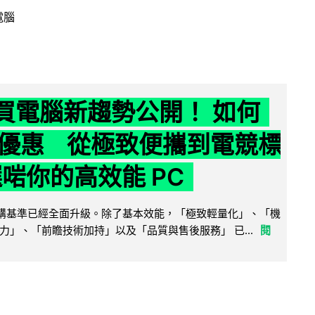
電腦
6 買電腦新趨勢公開！ 如何
優惠 從極致便攜到電競標
選啱你的高效能 PC
腦選購基準已經全面升級。除了基本效能，「極致輕量化」、「機
力」、「前瞻技術加持」以及「品質與售後服務」 已...
閱