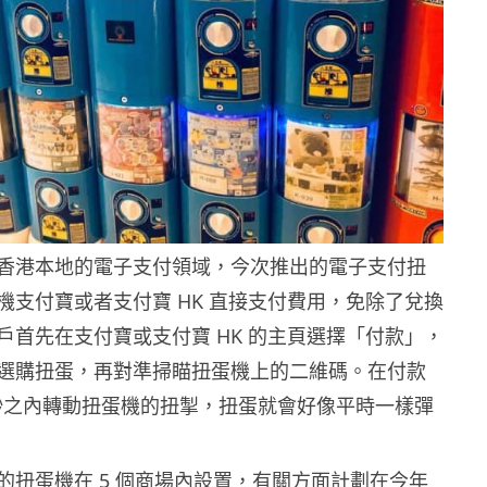
香港本地的電子支付領域，今次推出的電子支付扭
機支付寶或者支付寶 HK 直接支付費用，免除了兌換
戶首先在支付寶或支付寶 HK 的主頁選擇「付款」，
選購扭蛋，再對準掃瞄扭蛋機上的二維碼。在付款
 秒之內轉動扭蛋機的扭掣，扭蛋就會好像平時一樣彈
的扭蛋機在 5 個商場內設置，有關方面計劃在今年