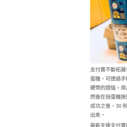
支付寶不斷拓展
蛋機，可透過手
硬幣的煩惱。用
然後在扭蛋機按
成功之後，30
出來。
最新支援支付寶