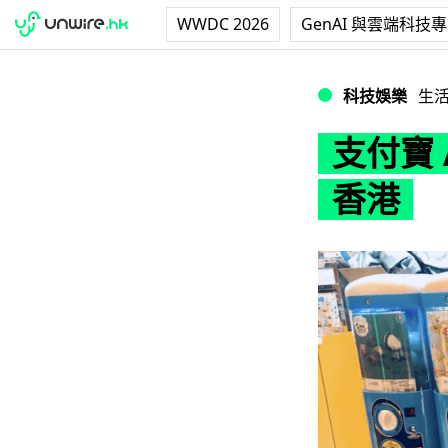
WWDC 2026
GenAI 與雲端科技
支付寶 Alipay
科技娛樂
生
支付寶 
香港