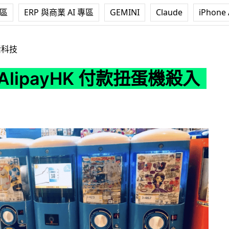
專區
ERP 與商業 AI 專區
GEMINI
Claude
iPhone 
HK 付款扭蛋機殺入香港
活科技
AlipayHK 付款扭蛋機殺入