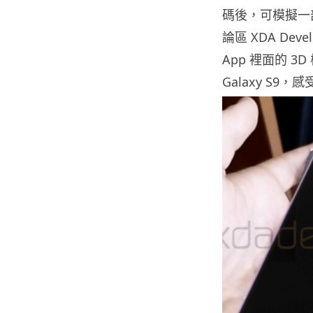
碼後，可模擬一部
論區 XDA Dev
App 裡面的 
Galaxy S9