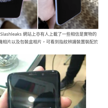
Slashleaks 網站上亦有人上載了一些相信是實物的
9 的實機相片以及包裝盒相片，可看到指紋辨識裝置裝配於