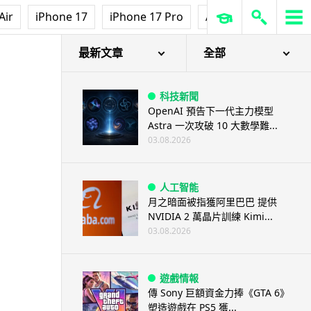
Air
iPhone 17
iPhone 17 Pro
AirPods Pro 3
Ap
最新文章
全部
科技新聞
OpenAI 預告下一代主力模型
Astra 一次攻破 10 大數學難...
03.08.2026
人工智能
月之暗面被指獲阿里巴巴 提供
NVIDIA 2 萬晶片訓練 Kimi...
03.08.2026
遊戲情報
傳 Sony 巨額資金力捧《GTA 6》
塑造遊戲在 PS5 獲...