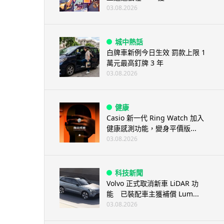
03.08.2026
城中熱話
白牌車新例今日生效 罰款上限 1
萬元最高釘牌 3 年
03.08.2026
健康
Casio 新一代 Ring Watch 加入
健康感測功能，變身平價版...
03.08.2026
科技新聞
Volvo 正式取消新車 LiDAR 功
能 已裝配車主獲補償 Lum...
03.08.2026