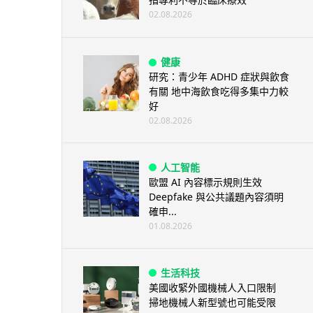
02.08.2026
健康
研究：青少年 ADHD 症狀與飲食
有關 地中海飲食吃得多集中力較
好
02.08.2026
人工智能
歐盟 AI 內容標示規則生效
Deepfake 與公共議題內容須明
確申...
01.08.2026
生活科技
美國收緊外國機械人入口限制
掃地機械人新型號也可能受限