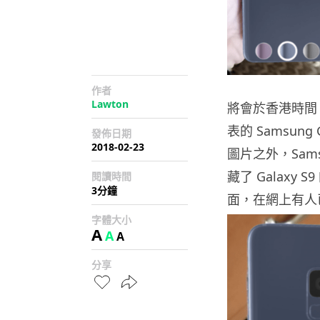
作者
Lawton
將會於香港時間 2
表的 Samsung
發佈日期
2018-02-23
圖片之外，Sam
藏了 Galax
閱讀時間
3分鐘
面，在網上有人已
字體大小
A
A
A
分享