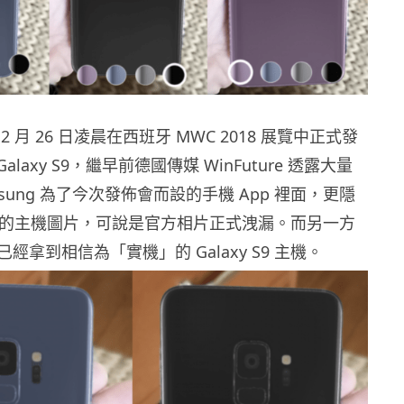
 月 26 日凌晨在西班牙 MWC 2018 展覽中正式發
 Galaxy S9，繼早前德國傳媒 WinFuture 透露大量
sung 為了今次發佈會而設的手機 App 裡面，更隱
y S9 的主機圖片，可說是官方相片正式洩漏。而另一方
經拿到相信為「實機」的 Galaxy S9 主機。