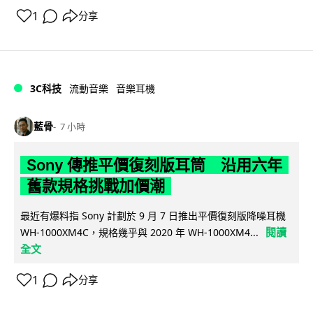
1
分享
3C科技
流動音樂
音樂耳機
藍骨
7 小時
Sony 傳推平價復刻版耳筒 沿用六年
舊款規格挑戰加價潮
最近有爆料指 Sony 計劃於 9 月 7 日推出平價復刻版降噪耳機
閱讀
WH-1000XM4C，規格幾乎與 2020 年 WH-1000XM4...
全文
1
分享