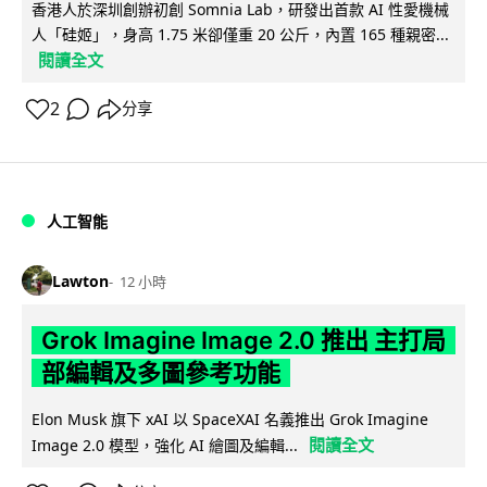
香港人於深圳創辦初創 Somnia Lab，研發出首款 AI 性愛機械
人「硅姬」，身高 1.75 米卻僅重 20 公斤，內置 165 種親密...
閱讀全文
2
分享
人工智能
Lawton
12 小時
Grok Imagine Image 2.0 推出 主打局
部編輯及多圖參考功能
Elon Musk 旗下 xAI 以 SpaceXAI 名義推出 Grok Imagine
閱讀全文
Image 2.0 模型，強化 AI 繪圖及編輯...