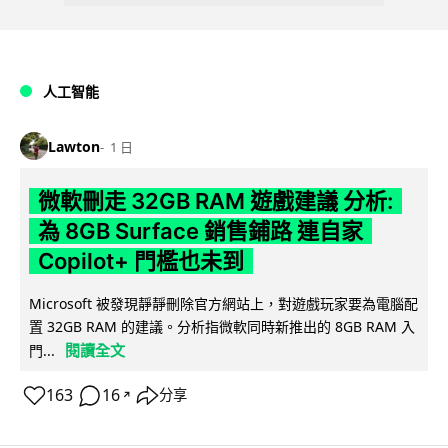
人工智能
Lawton
1 日
微軟刪走 32GB RAM 遊戲建議 分析:
為 8GB Surface 銷售鋪路 連自家
Copilot+ 門檻也未到
Microsoft 被發現靜靜刪除官方網站上，對遊戲玩家要為電腦配
置 32GB RAM 的建議。分析指微軟同時新推出的 8GB RAM 入
閱讀全文
門...
163
16
分享
↗