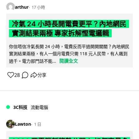
arthur
17 小時
冷氣 24 小時長開電費更平？內地網民
實測結果兩極 專家拆解慳電邏輯
你信唔信冷氣長開 24 小時，電費反而平過開開關關？內地網民
實測結果兩極，有人一個月電費只需 118 元人民幣，有人飆到
閱讀全文
過千。電力部門話不能...
28
分享
3C科技
流動電腦
Lawton
1 日