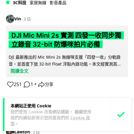
3C科技
家居無線
影音產品
Vin
2 日
DJI Mic Mini 2s 實測 四發一收同步獨
立錄音 32-bit 防爆咪拍片必備
DJI 最新推出的 Mic Mini 2s 無線咪支援「四發一收」分軌錄
音，並首度下放 32-bit Float 浮點內錄功能。本文經實測其...
閱讀全文
251
1
分享
↗
本網站正使用 Cookie
我們使用 Cookie 改善網站體驗。 繼續使用
科技娛樂
生活娛樂
城中熱話
我們的網站即表示您同意我們的
Cookie 政
策
。
Lawton
2 日