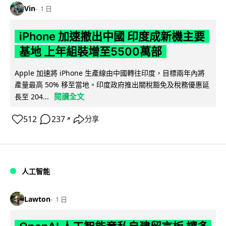
Vin
1 日
iPhone 加速撤出中國 印度成新機主要
基地 上年組裝增至5500萬部
Apple 加速將 iPhone 生產線由中國轉往印度，目標兩年內將
產量最高 50% 移至當地。印度政府推出關稅豁免及稅務優惠延
閱讀全文
長至 204...
512
237
分享
↗
人工智能
Lawton
1 日