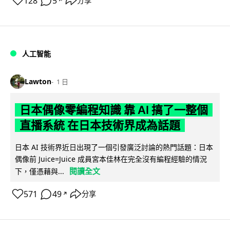
128
5
分享
↗
人工智能
Lawton
1 日
日本偶像零編程知識 靠 AI 搞了一整個
直播系統 在日本技術界成為話題
日本 AI 技術界近日出現了一個引發廣泛討論的熱門話題：日本
偶像前 Juice=Juice 成員宮本佳林在完全沒有編程經驗的情況
閱讀全文
下，僅憑藉與...
571
49
分享
↗