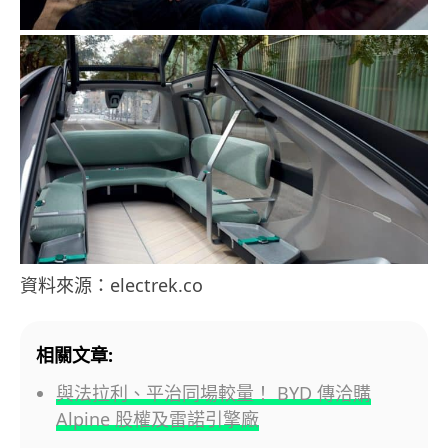
資料來源：electrek.co
相關文章:
與法拉利、平治同場較量！ BYD 傳洽購
Alpine 股權及雷諾引擎廠