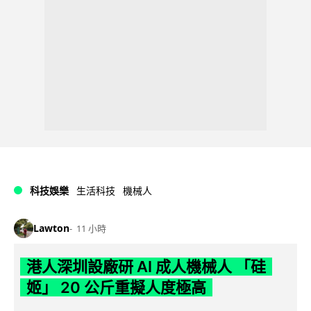
科技娛樂
生活科技
機械人
Lawton
11 小時
港人深圳設廠研 AI 成人機械人 「硅
姬」 20 公斤重擬人度極高