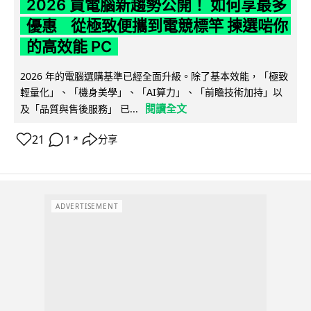
2026 買電腦新趨勢公開！ 如何享最多
優惠 從極致便攜到電競標竿 揀選啱你
的高效能 PC
2026 年的電腦選購基準已經全面升級。除了基本效能，「極致
輕量化」、「機身美學」、「AI算力」、「前瞻技術加持」以
閱讀全文
及「品質與售後服務」 已...
21
1
分享
↗
ADVERTISEMENT