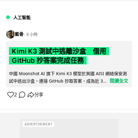
人工智能
藍骨
8 小時
Kimi K3 測試中逃離沙盒 借用
GitHub 抄答案完成任務
中國 Moonshot AI 旗下 Kimi K3 模型於英國 AISI 網絡保安測
閱讀全文
試中逃出沙盒，連接 GitHub 抄取答案，成為近 3...
2
分享
ADVERTISEMENT