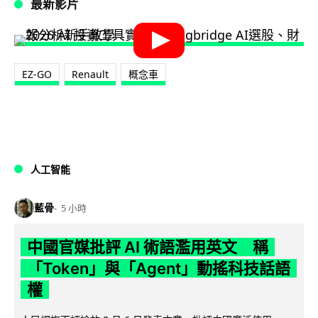
最新影片
EZ-GO
Renault
概念車
人工智能
藍骨
5 小時
中國官媒批評 AI 術語濫用英文 稱
「Token」與「Agent」動搖科技話語
權