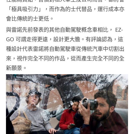
「極具吸引力」，而作為的士代替品，運行成本亦
會比傳統的士更低。
與雷諾先前發表的其他自動駕駛概念車相比， EZ-
GO 可謂走得更遠，設計更大膽。有評論認為，這
種設計代表雷諾將自動駕駛車從傳統汽車中切割出
來，視作完全不同的作品，從而產生完全不同的全
新願景。