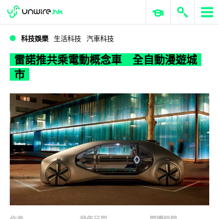
WWDC 2026
GenAI 與雲端科技專區
ERP 與商業 AI
雷諾推共乘電動概念車 全自動漫遊城市
科技娛樂
生活科技
汽車科技
雷諾推共乘電動概念車 全自動漫遊城
市
作者
發佈日期
閱讀時間