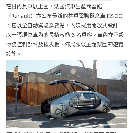
在日內瓦車展上面，法國汽車生產商雷諾
（Renault）亦公布最新的共乘電動概念車 EZ-GO
。它以全自動駕駛為賣點，內裝採用開放式設計，
以一張環繞車內的長椅容納 6 名乘客。車內亦不設
傳統控制部件及儀表板，佈局類似主題樂園的遊覽
設施。