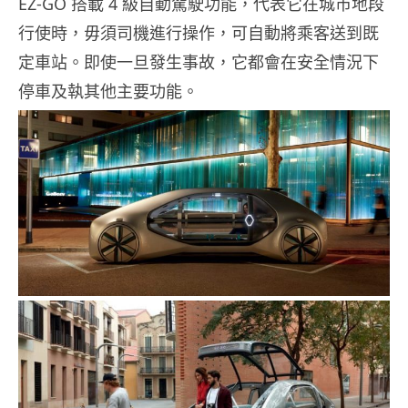
EZ-GO 搭載 4 級自動駕駛功能，代表它在城市地段
行使時，毋須司機進行操作，可自動將乘客送到既
定車站。即使一旦發生事故，它都會在安全情況下
停車及執其他主要功能。