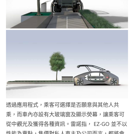
透過應用程式，乘客可選擇是否願意與其他人共
乘，而車內亦設有大玻璃窗及顯示熒幕，讓乘客可
從中觀光及獲得各種資訊。雷諾指， EZ-GO 並不以
性能為賣點，售價對私人車主及公司而言，都將會