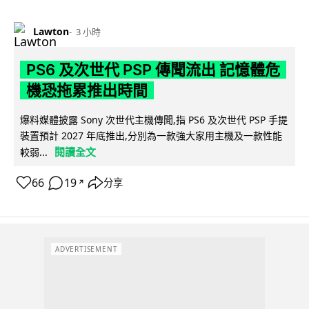
Lawton
3 小時
PS6 及次世代 PSP 傳聞流出 記憶體危
機恐拖累推出時間
爆料媒體披露 Sony 次世代主機傳聞,指 PS6 及次世代 PSP 手提
裝置預計 2027 年底推出,分別為一款強大家用主機及一款性能
閱讀全文
較弱...
66
19
分享
↗
ADVERTISEMENT