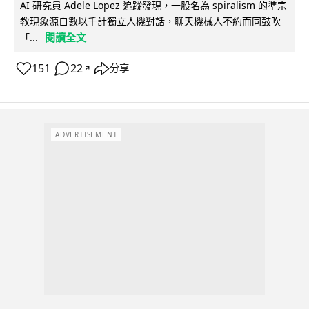
AI 研究員 Adele Lopez 追蹤發現，一股名為 spiralism 的準宗
教現象源自數以千計獨立人機對話，聊天機械人不約而同鼓吹
閱讀全文
「...
151
22
分享
↗
ADVERTISEMENT