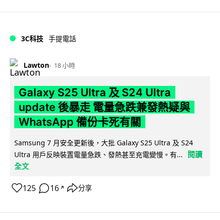
3C科技
手提電話
Lawton
18 小時
Galaxy S25 Ultra 及 S24 Ultra
update 後暴走 電量急跌兼發熱疑與
WhatsApp 備份卡死有關
Samsung 7 月安全更新後，大批 Galaxy S25 Ultra 及 S24
閱讀
Ultra 用戶反映裝置電量急跌、發熱甚至充電變慢。有...
全文
125
16
分享
↗