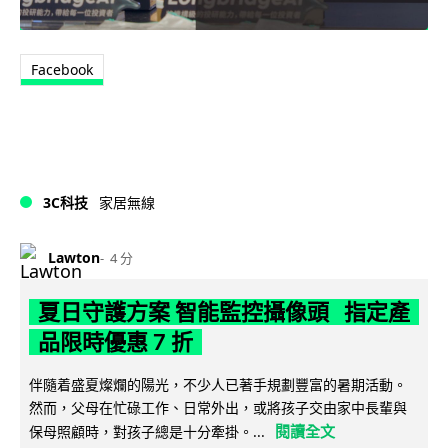
Facebook
3C科技
家居無線
Lawton
4 分
夏日守護方案 智能監控攝像頭 指定產
品限時優惠 7 折
伴隨着盛夏燦爛的陽光，不少人已著手規劃豐富的暑期活動。
然而，父母在忙碌工作、日常外出，或將孩子交由家中長輩與
閱讀全文
保母照顧時，對孩子總是十分牽掛。...