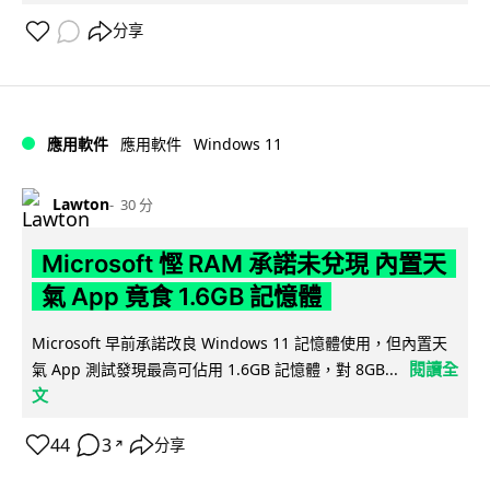
分享
Windows 11
應用軟件
應用軟件
Lawton
30 分
Microsoft 慳 RAM 承諾未兌現 內置天
氣 App 竟食 1.6GB 記憶體
Microsoft 早前承諾改良 Windows 11 記憶體使用，但內置天
閱讀全
氣 App 測試發現最高可佔用 1.6GB 記憶體，對 8GB...
文
44
3
分享
↗