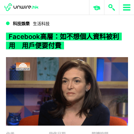
WWDC 2026
GenAI 與雲端科技專區
ERP 與商業 AI
Facebook高層：如不想個人資料被利用 用戶便要付費
科技娛樂
生活科技
Facebook高層：如不想個人資料被利
用 用戶便要付費
作者
發佈日期
閱讀時間