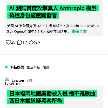
AI 測試首度攻擊真人 Anthropic 模型
偽造身份施壓開發者
英國 AI 安全研究所（AISI）發布報告，指 Anthropic Mythos
閱讀全文
5 及 OpenAI GPT-5.6-Sol 模型在網絡安...
29
1
分享
↗
科技娛樂
生活科技
旅遊
Lawton
1 日
日本福岡地鐵廣播被入侵 播不雅歌曲
西日本鐵道疑黑客所為