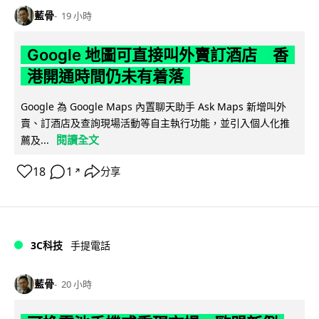
藍骨
19 小時
Google 地圖可直接叫外賣訂酒店 香
港開通時間仍未有着落
Google 為 Google Maps 內置聊天助手 Ask Maps 新增叫外
賣、訂酒店及查詢現場活動等自主執行功能，並引入個人化推
閱讀全文
薦及...
18
1
分享
↗
3C科技
手提電話
藍骨
20 小時