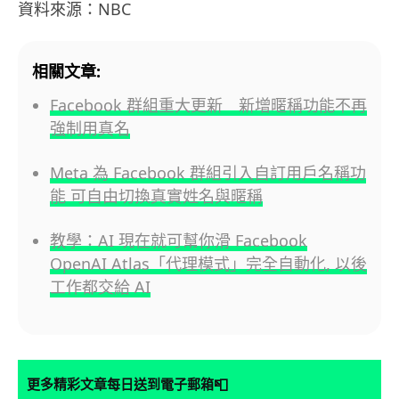
資料來源：NBC
相關文章:
Facebook 群組重大更新 新增暱稱功能不再
強制用真名
Meta 為 Facebook 群組引入自訂用戶名稱功
能 可自由切換真實姓名與暱稱
教學：AI 現在就可幫你滑 Facebook
OpenAI Atlas「代理模式」完全自動化, 以後
工作都交給 AI
📮
更多精彩文章每日送到電子郵箱