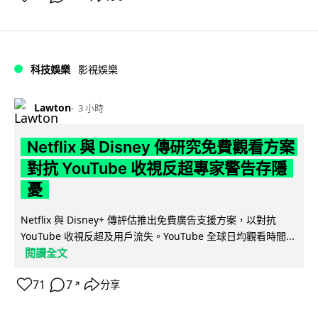
科技娛樂
影視娛樂
Lawton
3 小時
Netflix 與 Disney 傳研究免費觀看方案
對抗 YouTube 收視反超專家警告存隱
憂
Netflix 與 Disney+ 傳評估推出免費廣告支援方案，以對抗
YouTube 收視反超及用戶流失。YouTube 全球日均觀看時間...
閱讀全文
71
7
分享
↗