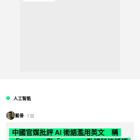
人工智能
藍骨
1 日
中國官媒批評 AI 術語濫用英文 稱