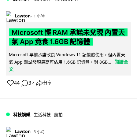
Lawton
1 小時
Microsoft 慳 RAM 承諾未兌現 內置天
氣 App 竟食 1.6GB 記憶體
Microsoft 早前承諾改良 Windows 11 記憶體使用，但內置天
閱讀全
氣 App 測試發現最高可佔用 1.6GB 記憶體，對 8GB...
文
44
3
分享
↗
科技娛樂
生活科技
航拍
Lawton
3 小時