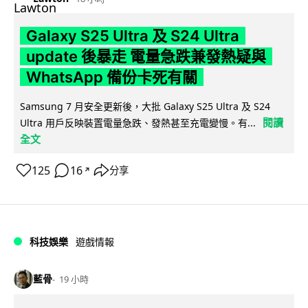
Galaxy S25 Ultra 及 S24 Ultra
update 後暴走 電量急跌兼發熱疑與
WhatsApp 備份卡死有關
Samsung 7 月安全更新後，大批 Galaxy S25 Ultra 及 S24
閱讀
Ultra 用戶反映裝置電量急跌、發熱甚至充電變慢。有...
全文
125
16
分享
↗
科技娛樂
遊戲情報
藍骨
19 小時