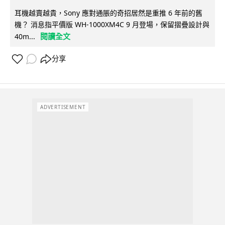
耳機越賣越貴，Sony 應對通脹的奇招居然是重推 6 年前的舊
機？ 消息指平價版 WH-1000XM4C 9 月登場，保留摺疊設計與
閱讀全文
40m...
分享
ADVERTISEMENT