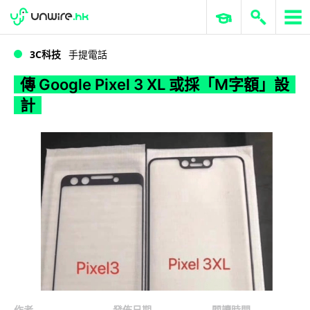
WWDC 2026
GenAI 與雲端科技專區
ERP 與商業 AI
傳 Google Pixel 3 XL 或採「M字額」設計
3C科技
手提電話
傳 Google Pixel 3 XL 或採「M字額」設
計
作者
發佈日期
閱讀時間