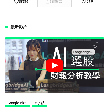
讚好
0
看留言
分享
最新影片
Google Pixel
M字額