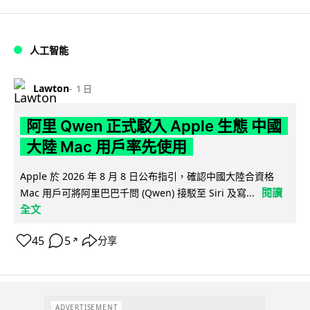
人工智能
Lawton
1 日
阿里 Qwen 正式駁入 Apple 生態 中國
大陸 Mac 用戶率先使用
Apple 於 2026 年 8 月 8 日公布指引，確認中國大陸合資格
閱讀
Mac 用戶可將阿里巴巴千問 (Qwen) 接駁至 Siri 及寫...
全文
45
5
分享
↗
ADVERTISEMENT