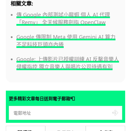
相關文章:
傳 Google 內部測試小龍蝦 個人 AI 代理
「Remy」 全天候服務劍指 OpenClaw
Google 傳限制 Meta 使用 Gemini AI 算力
不足科技巨頭亦內捲
Google: 上傳影片已授權訓練 AI 反擊音樂人
侵權指控 獨立音樂人與唱片公司待遇有別
📮
更多精彩文章每日送到電子郵箱