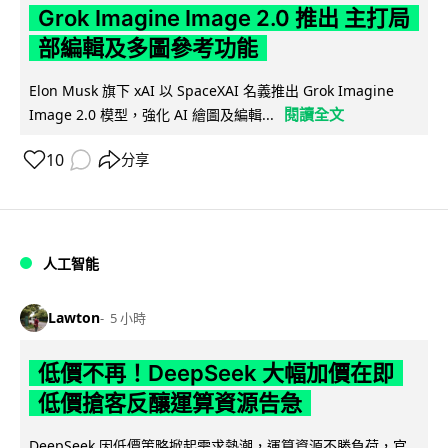
Grok Imagine Image 2.0 推出 主打局
部編輯及多圖參考功能
Elon Musk 旗下 xAI 以 SpaceXAI 名義推出 Grok Imagine
閱讀全文
Image 2.0 模型，強化 AI 繪圖及編輯...
10
分享
人工智能
Lawton
5 小時
低價不再！DeepSeek 大幅加價在即
低價搶客反釀運算資源告急
DeepSeek 因低價策略掀起需求熱潮，運算資源不勝負荷，官