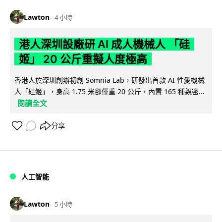
Lawton
4 小時
港人深圳設廠研 AI 成人機械人 「硅
姬」 20 公斤重擬人度極高
香港人於深圳創辦初創 Somnia Lab，研發出首款 AI 性愛機械
人「硅姬」，身高 1.75 米卻僅重 20 公斤，內置 165 種親密...
閱讀全文
分享
人工智能
Lawton
5 小時