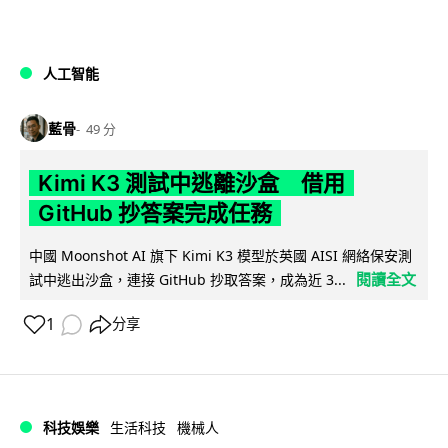
人工智能
藍骨
49 分
Kimi K3 測試中逃離沙盒 借用
GitHub 抄答案完成任務
中國 Moonshot AI 旗下 Kimi K3 模型於英國 AISI 網絡保安測
閱讀全文
試中逃出沙盒，連接 GitHub 抄取答案，成為近 3...
1
分享
科技娛樂
生活科技
機械人