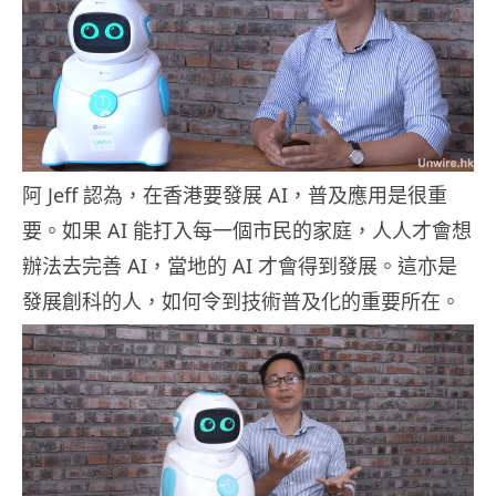
阿 Jeff 認為，在香港要發展 AI，普及應用是很重
要。如果 AI 能打入每一個市民的家庭，人人才會想
辦法去完善 AI，當地的 AI 才會得到發展。這亦是
發展創科的人，如何令到技術普及化的重要所在。