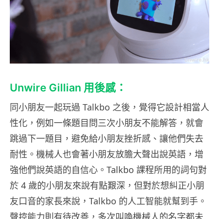
Unwire Gillian 用後感：
同小朋友一起玩過 Talkbo 之後，覺得它設計相當人
性化，例如一條題目問三次小朋友不能解答，就會
跳過下一題目，避免給小朋友挫折感、讓他們失去
耐性。機械人也會著小朋友放膽大聲出說英語，增
強他們說英語的自信心。Talkbo 課程所用的詞句對
於 4 歲的小朋友來說有點艱深，但對於想糾正小朋
友口音的家長來說，Talkbo 的人工智能就幫到手。
聲控能力則有待改善，多次叫喚機械人的名字都未