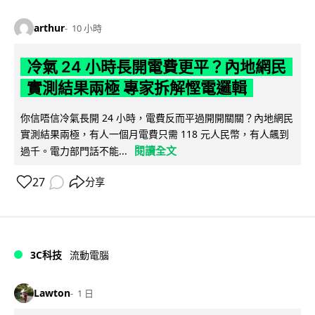
arthur
10 小時
冷氣 24 小時長開電費更平？內地網民
實測結果兩極 專家拆解慳電邏輯
你信唔信冷氣長開 24 小時，電費反而平過開開關關？內地網民
實測結果兩極，有人一個月電費只需 118 元人民幣，有人飆到
閱讀全文
過千。電力部門話不能...
27
分享
3C科技
流動電腦
Lawton
1 日