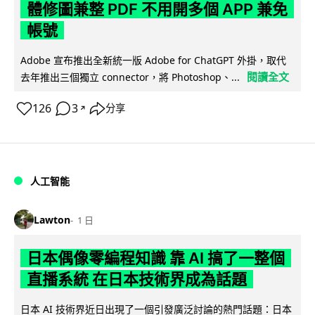
體修圖兼整 PDF 不用開多個 APP 兼免
帳號
Adobe 宣布推出全新統一版 Adobe for ChatGPT 外掛，取代
閱讀全文
去年推出三個獨立 connector，將 Photoshop、...
126
3
分享
↗
人工智能
Lawton
1 日
日本偶像零編程知識 靠 AI 搞了一整個
直播系統 在日本技術界成為話題
日本 AI 技術界近日出現了一個引發廣泛討論的熱門話題：日本