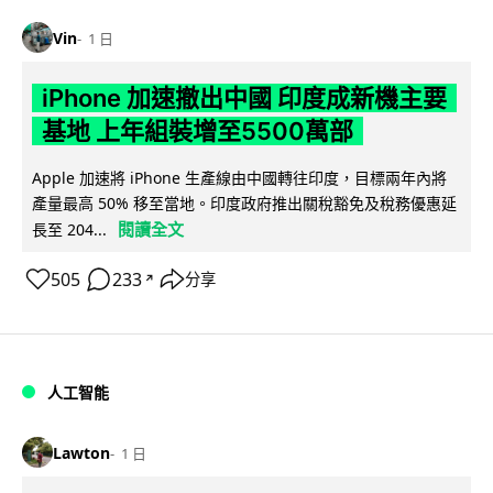
Vin
1 日
iPhone 加速撤出中國 印度成新機主要
基地 上年組裝增至5500萬部
Apple 加速將 iPhone 生產線由中國轉往印度，目標兩年內將
產量最高 50% 移至當地。印度政府推出關稅豁免及稅務優惠延
閱讀全文
長至 204...
505
233
分享
↗
人工智能
Lawton
1 日