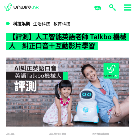
WWDC 2026
GenAI 與雲端科技專區
ERP 與商業 AI
【評測】人工智能英語老師 Talkbo 機械人 糾正口音＋互動影片學習
科技娛樂
生活科技
教育科技
【評測】人工智能英語老師 Talkbo 機械
人 糾正口音＋互動影片學習
作者
發佈日期
閱讀時間