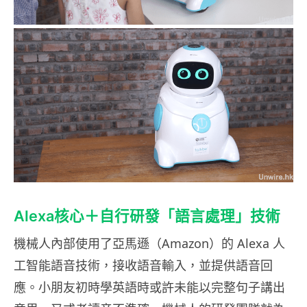
Alexa核心＋自行研發「語言處理」技術
機械人內部使用了亞馬遜（Amazon）的 Alexa 人
工智能語音技術，接收語音輸入，並提供語音回
應。小朋友初時學英語時或許未能以完整句子講出