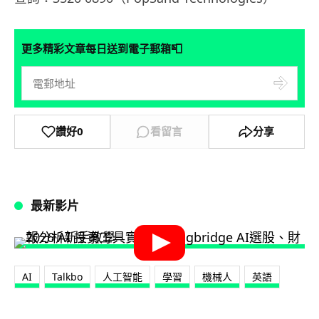
📮
更多精彩文章每日送到電子郵箱
讚好
0
看留言
分享
最新影片
AI
Talkbo
人工智能
學習
機械人
英語