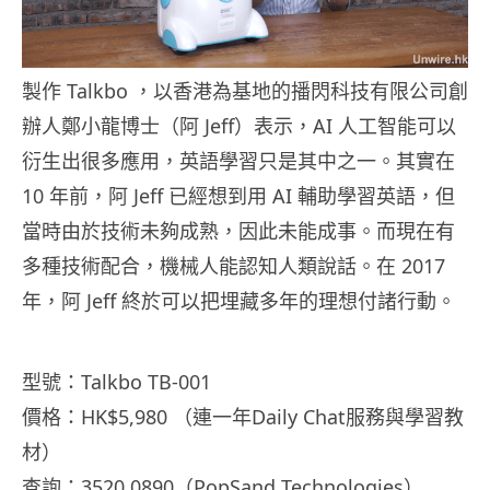
製作 Talkbo ，以香港為基地的播閃科技有限公司創
辦人鄭小龍博士（阿 Jeff）表示，AI 人工智能可以
衍生出很多應用，英語學習只是其中之一。其實在
10 年前，阿 Jeff 已經想到用 AI 輔助學習英語，但
當時由於技術未夠成熟，因此未能成事。而現在有
多種技術配合，機械人能認知人類說話。在 2017
年，阿 Jeff 終於可以把埋藏多年的理想付諸行動。
型號：Talkbo TB-001
價格：HK$5,980 （連一年Daily Chat服務與學習教
材）
查詢：3520 0890（PopSand Technologies）