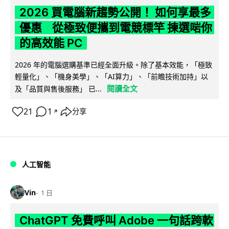
2026 買電腦新趨勢公開！ 如何享最多
優惠 從極致便攜到電競標竿 揀選啱你
的高效能 PC
2026 年的電腦選購基準已經全面升級。除了基本效能，「極致
輕量化」、「機身美學」、「AI算力」、「前瞻技術加持」以
閱讀全文
及「品質與售後服務」 已...
21
1
分享
↗
人工智能
Vin
1 日
ChatGPT 免費呼叫 Adobe 一句話跨軟