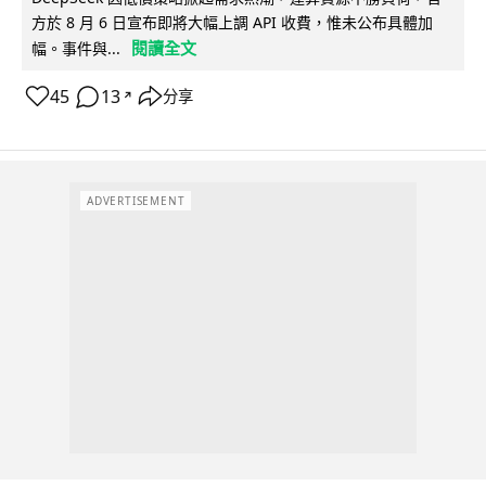
方於 8 月 6 日宣布即將大幅上調 API 收費，惟未公布具體加
閱讀全文
幅。事件與...
45
13
分享
↗
ADVERTISEMENT