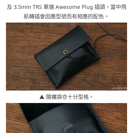
及 3.5mm TRS 單端 Awesome Plug 插頭，當中飛
航轉插會因應型號而有相應的配色。
▲ 隨攜袋亦十分型格。