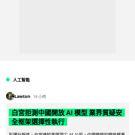
人工智能
Lawton
18 小時
白宮拒測中國開放 AI 模型 業界質疑安
全框架選擇性執行
彭博社報道，白宮通知美國頂尖 AI 公司，中國開發的開放權重