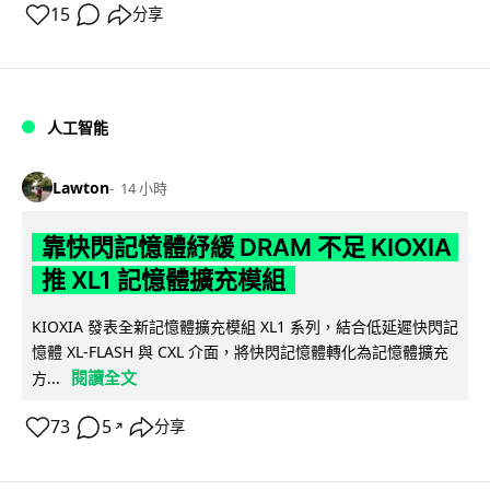
15
分享
人工智能
Lawton
14 小時
靠快閃記憶體紓緩 DRAM 不足 KIOXIA
推 XL1 記憶體擴充模組
KIOXIA 發表全新記憶體擴充模組 XL1 系列，結合低延遲快閃記
憶體 XL-FLASH 與 CXL 介面，將快閃記憶體轉化為記憶體擴充
閱讀全文
方...
73
5
分享
↗