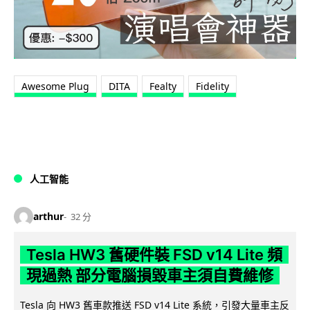
Awesome Plug
DITA
Fealty
Fidelity
人工智能
arthur
32 分
Tesla HW3 舊硬件裝 FSD v14 Lite 頻
現過熱 部分電腦損毀車主須自費維修
Tesla 向 HW3 舊車款推送 FSD v14 Lite 系統，引發大量車主反