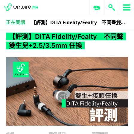
【評測】DITA Fidelity/Fealty 不同聲雙生兒+2.5/3.5mm 任換
3C科技
流動音樂
【評測】DITA Fidelity/Fealty 不同聲
雙生兒+2.5/3.5mm 任換
作者
發佈日期
閱讀時間