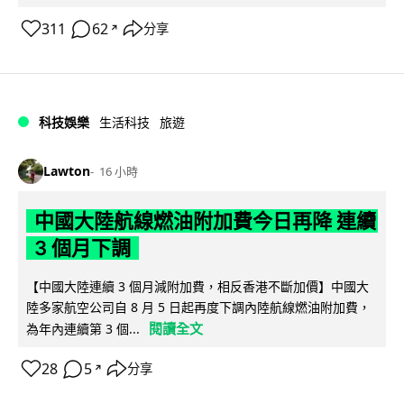
311
62
分享
↗
科技娛樂
生活科技
旅遊
Lawton
16 小時
中國大陸航線燃油附加費今日再降 連續
3 個月下調
【中國大陸連續 3 個月減附加費，相反香港不斷加價】中國大
陸多家航空公司自 8 月 5 日起再度下調內陸航線燃油附加費，
閱讀全文
為年內連續第 3 個...
28
5
分享
↗