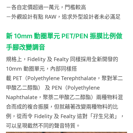
－各自定價超過一萬元，門檻較高
－外觀設計有點 RAW，追求外型設計者未必滿足
新 10mm 動圈單元 PET/PEN 振膜比例做
手腳改變調音
規格上，Fidelity 及 Fealty 同樣採用全新開發的
10mm 動圈單元，內部同樣搭
載 PET（Polyethylene Terephthalate，聚對苯二
甲酸乙二醇酯） 及 PEN（Polyethylene
Naphthalate，聚萘二甲酸乙二醇酯）兩種物料混
合而成的複合振膜，但就藉著改變兩種物料的比
例，從而令 Fidelity 及 Fealty 這對「孖生兄弟」，
可以呈現截然不同的聲音特質。