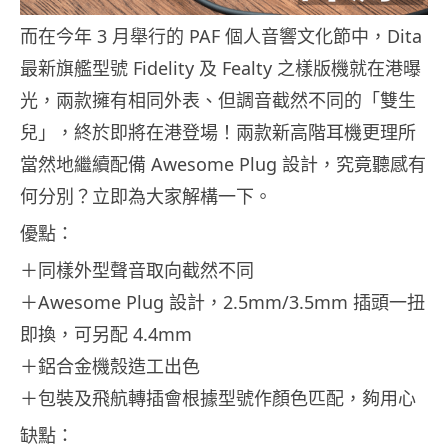
而在今年 3 月舉行的 PAF 個人音響文化節中，Dita
最新旗艦型號 Fidelity 及 Fealty 之樣版機就在港曝
光，兩款擁有相同外表、但調音截然不同的「雙生
兒」，終於即將在港登場！兩款新高階耳機更理所
當然地繼續配備 Awesome Plug 設計，究竟聽感有
何分別？立即為大家解構一下。
優點：
＋同樣外型聲音取向截然不同
＋Awesome Plug 設計，2.5mm/3.5mm 插頭一扭
即換，可另配 4.4mm
＋鋁合金機殼造工出色
＋包裝及飛航轉插會根據型號作顏色匹配，夠用心
缺點：