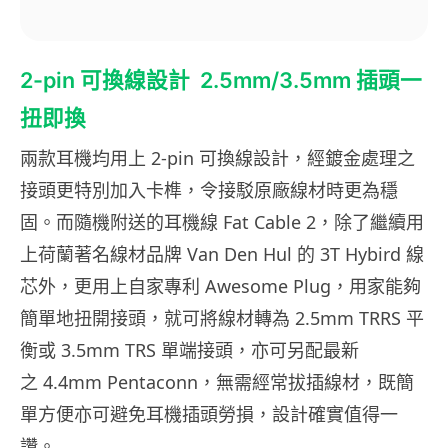
2-pin 可換線設計 2.5mm/3.5mm 插頭一
扭即換
兩款耳機均用上 2-pin 可換線設計，經鍍金處理之
接頭更特別加入卡榫，令接駁原廠線材時更為穩
固。而隨機附送的耳機線 Fat Cable 2，除了繼續用
上荷蘭著名線材品牌 Van Den Hul 的 3T Hybird 線
芯外，更用上自家專利 Awesome Plug，用家能夠
簡單地扭開接頭，就可將線材轉為 2.5mm TRRS 平
衡或 3.5mm TRS 單端接頭，亦可另配最新
之 4.4mm Pentaconn，無需經常拔插線材，既簡
單方便亦可避免耳機插頭勞損，設計確實值得一
讚。