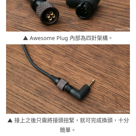
▲ Awesome Plug 內部為四針架構。
▲ 接上之後只需將接頭扭緊，就可完成換頭，十分
簡單。