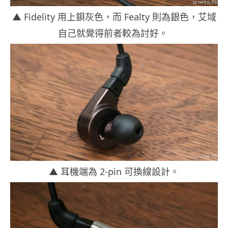
▲ Fidelity 用上鋇灰色，而 Fealty 則為銀色，艾域
自己就覺得前者較為討好。
▲ 耳機端為 2-pin 可換線設計。