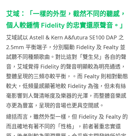
艾域：「一樣的外型，截然不同的聽感，
個人較鍾情 Fidelity 的忠實還原聲音。」
艾域試以 Astell & Kern A&futura SE100 DAP 之
2.5mm 平衡端子，分別驅動 Fidelity 及 Fealty 並
試聽不同種類歌曲。對比這對「雙生兒」各自的聲
音，艾域覺得 Fidelity 的聲音明顯較為明亮通透，
整體呈現的三頻亦較平衡，。而 Fealty 則相對動態
較大，低頻量感顯著地較 Fidelity 為強，但未有絲
毫影響到人聲清晰度及樂器的光澤，而整體音樂感
亦更為豐富，呈現的音場也更具空間感。
總括而言，雖然外型一樣，但 Fidelity 及 Fealty 的
而且確地有著不同的「性格」，前者著重忠實還