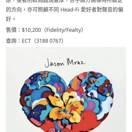
原，後者則較為圓潤豐厚，合乎廠方開發時所設定
的方向，亦可照顧不同 Head-Fi 愛好者對聲音的偏
好。
售價：$10,200（Fidelity/Fealty）
查詢：ECT（3188 0767）