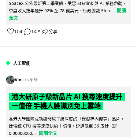
SpaceX 公佈最新第二季業績，受惠 Starlink 與 AI 業務帶動，
閱讀
季度收入按年飆升 92% 至 78 億美元。行政總裁 Elon...
全文
104
14
分享
↗
人工智能
Vin
16 小時
港大研原子級新晶片 AI 搜尋速度提升
一億倍 手機人臉識別免上雲端
香港大學團隊成功研發原子級厚度的「模擬存內搜尋」晶片，
比傳統 CPU 搜尋速度快約 1 億倍，延遲低至 36 皮秒（即
閱讀全文
0.00000000...