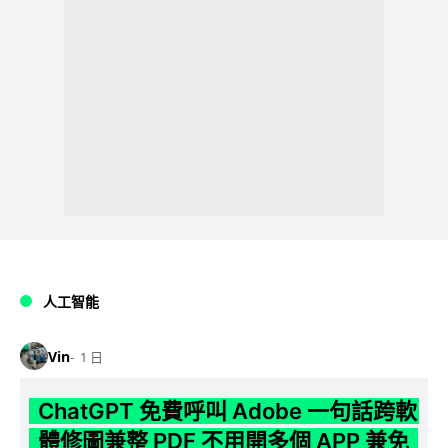
人工智能
Vin
1 日
ChatGPT 免費呼叫 Adobe 一句話跨軟
體修圖兼整 PDF 不用開多個 APP 兼免