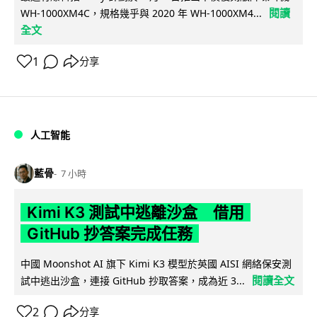
閱讀
WH-1000XM4C，規格幾乎與 2020 年 WH-1000XM4...
全文
1
分享
人工智能
藍骨
7 小時
Kimi K3 測試中逃離沙盒 借用
GitHub 抄答案完成任務
中國 Moonshot AI 旗下 Kimi K3 模型於英國 AISI 網絡保安測
閱讀全文
試中逃出沙盒，連接 GitHub 抄取答案，成為近 3...
2
分享