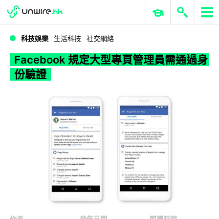
WWDC 2026
GenAI 與雲端科技專區
ERP 與商業 AI
Facebook 規定大型專頁管理員需通過身份驗證
科技娛樂
生活科技
社交網絡
Facebook 規定大型專頁管理員需通過身
份驗證
作者
發佈日期
閱讀時間