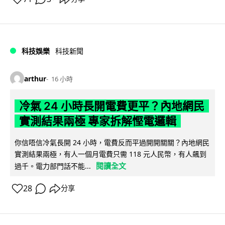
科技娛樂
科技新聞
arthur
16 小時
冷氣 24 小時長開電費更平？內地網民
實測結果兩極 專家拆解慳電邏輯
你信唔信冷氣長開 24 小時，電費反而平過開開關關？內地網民
實測結果兩極，有人一個月電費只需 118 元人民幣，有人飆到
閱讀全文
過千。電力部門話不能...
28
分享