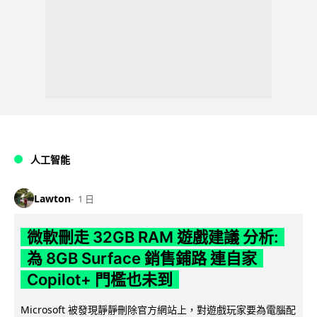
人工智能
Lawton
1 日
微軟刪走 32GB RAM 遊戲建議 分析:
為 8GB Surface 銷售鋪路 連自家
Copilot+ 門檻也未到
Microsoft 被發現靜靜刪除官方網站上，對遊戲玩家要為電腦配