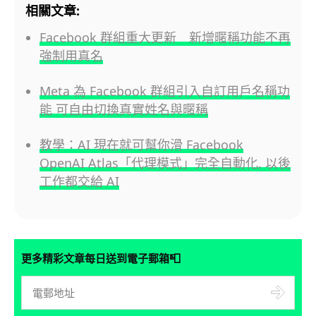
相關文章:
Facebook 群組重大更新 新增暱稱功能不再
強制用真名
Meta 為 Facebook 群組引入自訂用戶名稱功
能 可自由切換真實姓名與暱稱
教學：AI 現在就可幫你滑 Facebook
OpenAI Atlas「代理模式」完全自動化, 以後
工作都交給 AI
📮
更多精彩文章每日送到電子郵箱