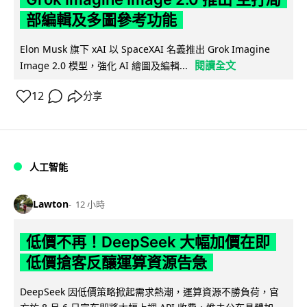
部編輯及多圖參考功能
Elon Musk 旗下 xAI 以 SpaceXAI 名義推出 Grok Imagine
閱讀全文
Image 2.0 模型，強化 AI 繪圖及編輯...
12
分享
人工智能
Lawton
12 小時
低價不再！DeepSeek 大幅加價在即
低價搶客反釀運算資源告急
DeepSeek 因低價策略掀起需求熱潮，運算資源不勝負荷，官