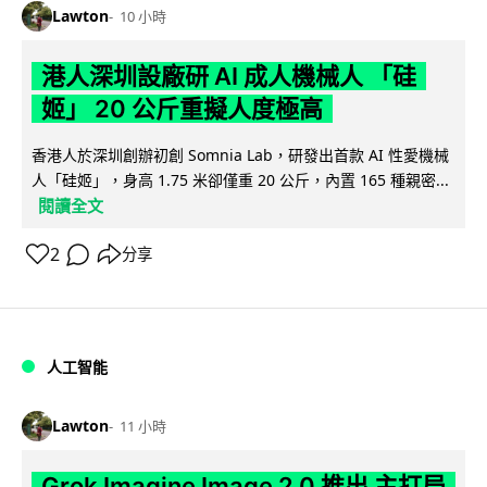
Lawton
10 小時
港人深圳設廠研 AI 成人機械人 「硅
姬」 20 公斤重擬人度極高
香港人於深圳創辦初創 Somnia Lab，研發出首款 AI 性愛機械
人「硅姬」，身高 1.75 米卻僅重 20 公斤，內置 165 種親密...
閱讀全文
2
分享
人工智能
Lawton
11 小時
Grok Imagine Image 2.0 推出 主打局