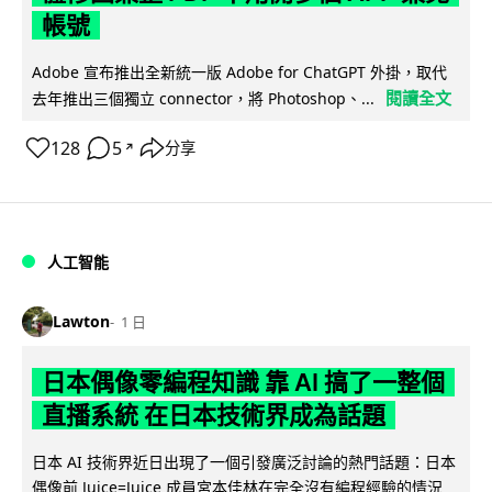
帳號
Adobe 宣布推出全新統一版 Adobe for ChatGPT 外掛，取代
閱讀全文
去年推出三個獨立 connector，將 Photoshop、...
128
5
分享
↗
人工智能
Lawton
1 日
日本偶像零編程知識 靠 AI 搞了一整個
直播系統 在日本技術界成為話題
日本 AI 技術界近日出現了一個引發廣泛討論的熱門話題：日本
偶像前 Juice=Juice 成員宮本佳林在完全沒有編程經驗的情況