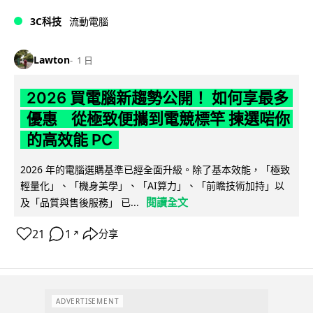
3C科技
流動電腦
Lawton
1 日
2026 買電腦新趨勢公開！ 如何享最多
優惠 從極致便攜到電競標竿 揀選啱你
的高效能 PC
2026 年的電腦選購基準已經全面升級。除了基本效能，「極致
輕量化」、「機身美學」、「AI算力」、「前瞻技術加持」以
閱讀全文
及「品質與售後服務」 已...
21
1
分享
↗
ADVERTISEMENT