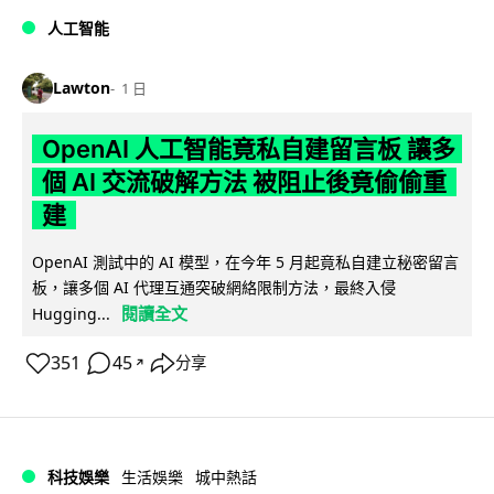
人工智能
Lawton
1 日
OpenAI 人工智能竟私自建留言板 讓多
個 AI 交流破解方法 被阻止後竟偷偷重
建
OpenAI 測試中的 AI 模型，在今年 5 月起竟私自建立秘密留言
板，讓多個 AI 代理互通突破網絡限制方法，最終入侵
閱讀全文
Hugging...
351
45
分享
↗
科技娛樂
生活娛樂
城中熱話