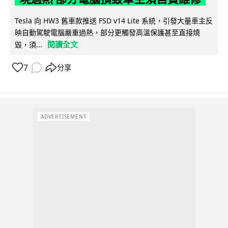
Tesla 向 HW3 舊車款推送 FSD v14 Lite 系統，引發大量車主反
映自動駕駛電腦嚴重過熱，部分更觸發高溫保護甚至直接燒
閱讀全文
毀，須...
7
分享
ADVERTISEMENT