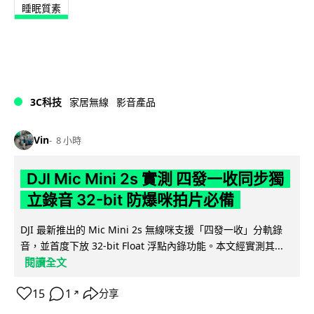
睡眠質素
3C科技
家居無線
影音產品
Vin
8 小時
DJI Mic Mini 2s 實測 四發一收同步獨
立錄音 32-bit 防爆咪拍片必備
DJI 最新推出的 Mic Mini 2s 無線咪支援「四發一收」分軌錄
音，並首度下放 32-bit Float 浮點內錄功能。本文經實測其...
閱讀全文
15
1
分享
↗