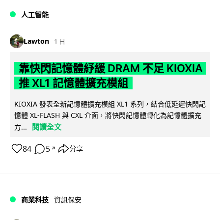
人工智能
Lawton
1 日
靠快閃記憶體紓緩 DRAM 不足 KIOXIA
推 XL1 記憶體擴充模組
KIOXIA 發表全新記憶體擴充模組 XL1 系列，結合低延遲快閃記
憶體 XL-FLASH 與 CXL 介面，將快閃記憶體轉化為記憶體擴充
閱讀全文
方...
84
5
分享
↗
商業科技
資訊保安