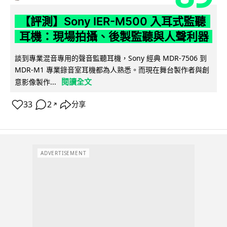
【評測】Sony IER-M500 入耳式監聽
耳機：現場拍攝、後製監聽與人聲利器
談到專業混音專用的聲音監聽耳機，Sony 經典 MDR-7506 到
MDR-M1 專業錄音室耳機都為人熟悉。而現在舞台製作者與創
閱讀全文
意影像製作...
33
2
分享
↗
ADVERTISEMENT