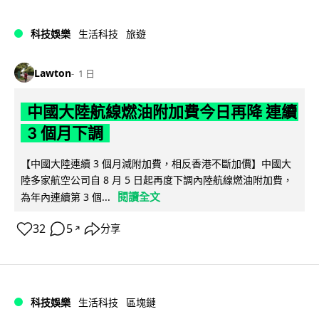
科技娛樂
生活科技
旅遊
Lawton
1 日
中國大陸航線燃油附加費今日再降 連續
3 個月下調
【中國大陸連續 3 個月減附加費，相反香港不斷加價】中國大
陸多家航空公司自 8 月 5 日起再度下調內陸航線燃油附加費，
閱讀全文
為年內連續第 3 個...
32
5
分享
↗
科技娛樂
生活科技
區塊鏈