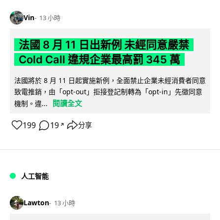
Vin
13 小時
法國 8 月 11 日出新例 未經同意嚴禁
Cold Call 違規企業最高罰 345 萬
法國將於 8 月 11 日起實施新例，全面禁止企業未經消費者同意
致電推銷，由「opt-out」拒接登記制轉為「opt-in」先徵同意
閱讀全文
機制。違...
199
19
分享
↗
人工智能
Lawton
13 小時