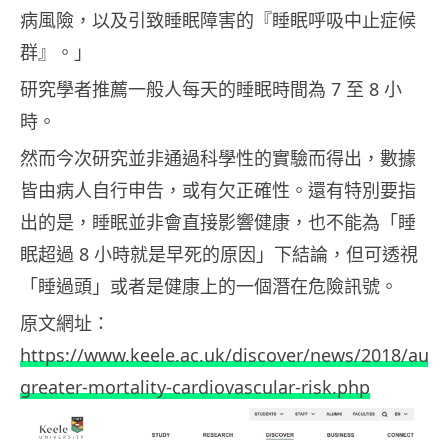
病風險，以及引致睡眠障害的『睡眠呼吸中止症候
群』。」
研究學者推薦一般人每天的睡眠時間為 7 至 8 小
時。
然而今次研究並非通過科學性的實驗而得出，數據
皆由病人自行申告，或有欠正確性。還有特別要指
出的是，睡眠並非會直接影響健康，也不能為「睡
眠超過 8 小時就是早死的原因」下結論，但可透視
「睡過頭」或者是健康上的一個潛在危險訊號。
原文網址：
https://www.keele.ac.uk/discover/news/2018/aug
greater-mortality-cardiovascular-risk.php