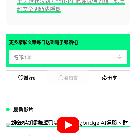
半 Z 世代求助 ChatGPT 處理感情問題 私隱
和安全問題成隱憂
📮
更多精彩文章每日送到電子郵箱
讚好
0
看留言
分享
最新影片