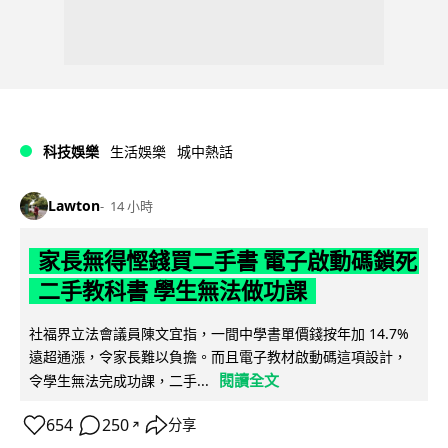
科技娛樂
生活娛樂
城中熱話
Lawton
14 小時
家長無得慳錢買二手書 電子啟動碼鎖死
二手教科書 學生無法做功課
社福界立法會議員陳文宜指，一間中學書單價錢按年加 14.7%
遠超通漲，令家長難以負擔。而且電子教材啟動碼這項設計，
閱讀全文
令學生無法完成功課，二手...
654
250
分享
↗