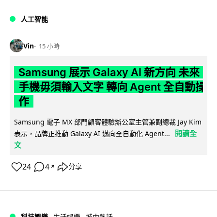
人工智能
Vin
15 小時
Samsung 展示 Galaxy AI 新方向 未來
手機毋須輸入文字 轉向 Agent 全自動操
作
Samsung 電子 MX 部門顧客體驗辦公室主管兼副總裁 Jay Kim
閱讀全
表示，品牌正推動 Galaxy AI 邁向全自動化 Agent...
文
24
4
分享
↗
科技娛樂
生活娛樂
城中熱話