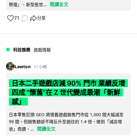
閱讀全文
祭壇」、新型態世...
71
分享
科技娛樂
遊戲情報
Lawton
11 小時
日本二手遊戲店減 90% 門市 業績反增
四成 "懷舊"在 Z 世代變成最潮「新鮮
感」
日本零售巨頭 GEO 將懷舊遊戲銷售門市從 1,000 間大幅減至
99 間，但銷售額卻不降反升至過往的 1.4 倍。做到「減店增
閱讀全文
收」奇蹟，...