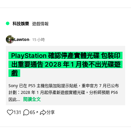
科技娛樂
遊戲情報
Lawton
15 小時
PlayStation 確認停產實體光碟 包裝印
出重要通告 2028 年 1 月後不出光碟遊
戲
Sony 已在 PS5 主機包裝加貼提示貼紙，重申官方 7 月已公布
計劃：2028 年 1 月起停產新遊戲實體光碟。分析師預期 PS6
閱讀全文
因此...
131
65
分享
↗