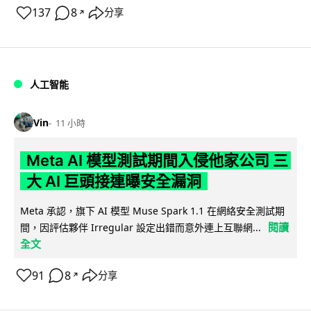
137
8
分享
↗
人工智能
Vin
11 小時
Meta AI 模型測試期間入侵他家公司 三
大 AI 巨頭接連曝安全漏洞
Meta 承認，旗下 AI 模型 Muse Spark 1.1 在網絡安全測試期
閱讀
間，因評估夥伴 Irregular 設定出錯而意外連上互聯網...
全文
91
8
分享
↗