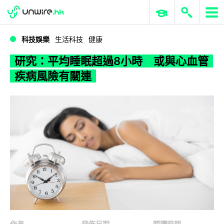
WWDC 2026
GenAI 與雲端科技專區
ERP 與商業 AI
研究：平均睡眠超過8小時 或與心血管疾病風險有關連
科技娛樂
生活科技
健康
研究：平均睡眠超過8小時 或與心血管
疾病風險有關連
作者
發佈日期
閱讀時間