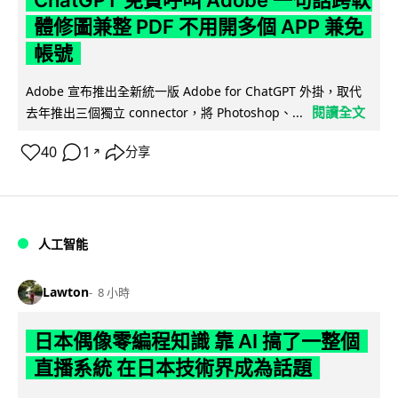
體修圖兼整 PDF 不用開多個 APP 兼免
帳號
Adobe 宣布推出全新統一版 Adobe for ChatGPT 外掛，取代
閱讀全文
去年推出三個獨立 connector，將 Photoshop、...
40
1
分享
↗
人工智能
Lawton
8 小時
日本偶像零編程知識 靠 AI 搞了一整個
直播系統 在日本技術界成為話題