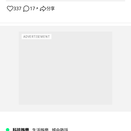
337
17
分享
↗
ADVERTISEMENT
科技娛樂
生活娛樂
城中熱話