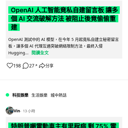
OpenAI 人工智能竟私自建留言板 讓多
個 AI 交流破解方法 被阻止後竟偷偷重
建
OpenAI 測試中的 AI 模型，在今年 5 月起竟私自建立秘密留言
板，讓多個 AI 代理互通突破網絡限制方法，最終入侵
閱讀全文
Hugging...
198
27
分享
↗
科技娛樂
生活娛樂
城中熱話
Vin
13 小時
特朗普嘲電動車主有里程病 剩 75% 電