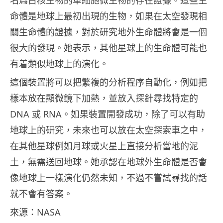
名爲古核生物的單細胞微生物的存在證據。這些生
命體是地球上最初出現的生物，如果在太空發現相
關生命體的證據，對於研究地外生命體將會是一個
很大的發現。她表示，其他星球上的生命體可能也
有着類似地球上的演化。
這個裝置將可以把繁複的分析程序自動化，例如把
樣本放在顯微鏡下加熱，並放入探針尋找特定的
DNA 或 RNA。如果裝置開發成功，除了可以有助
地球上的研究，未來也可以放在太空探索車之中，
在其他星球例如月球或火星上直接分析當地的泥
土，無需送回地球。她承認在地球外生命體是否會
像地球上一樣演化仍然未知，不過不嘗試尋找的話
就不會有答案。
來源：NASA