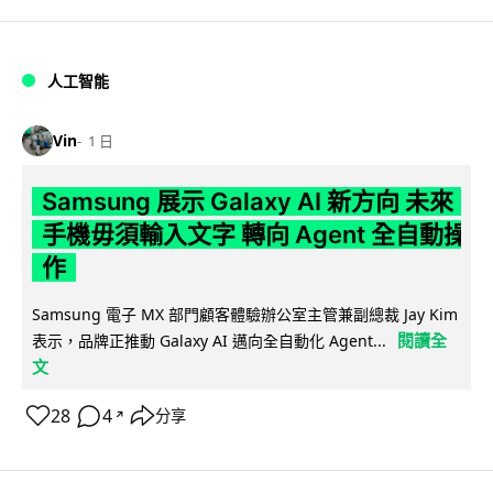
人工智能
Vin
1 日
Samsung 展示 Galaxy AI 新方向 未來
手機毋須輸入文字 轉向 Agent 全自動操
作
Samsung 電子 MX 部門顧客體驗辦公室主管兼副總裁 Jay Kim
閱讀全
表示，品牌正推動 Galaxy AI 邁向全自動化 Agent...
文
28
4
分享
↗