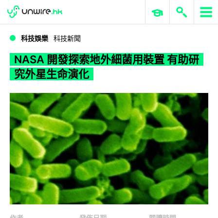
WWDC 2026
GenAI 與雲端科技專區
ERP 與商業 AI
NASA 開發探索地外細菌用裝置 有助研究外星生命演化
科技娛樂
科技新聞
NASA 開發探索地外細菌用裝置 有助研
究外星生命演化
作者
發佈日期
閱讀時間