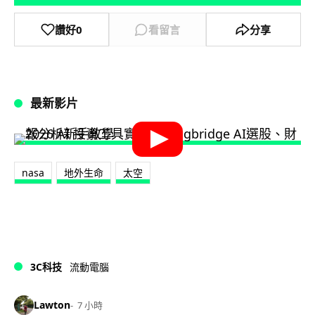
讚好
0
看留言
分享
最新影片
nasa
地外生命
太空
3C科技
流動電腦
Lawton
7 小時