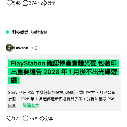
948
374
分享
↗
科技娛樂
遊戲情報
Lawton
1 日
PlayStation 確認停產實體光碟 包裝印
出重要通告 2028 年 1 月後不出光碟遊
戲
Sony 已在 PS5 主機包裝加貼提示貼紙，重申官方 7 月已公布
計劃：2028 年 1 月起停產新遊戲實體光碟。分析師預期 PS6
閱讀全文
因此...
172
76
分享
↗