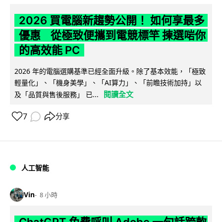
2026 買電腦新趨勢公開！ 如何享最多
優惠 從極致便攜到電競標竿 揀選啱你
的高效能 PC
2026 年的電腦選購基準已經全面升級。除了基本效能，「極致
輕量化」、「機身美學」、「AI算力」、「前瞻技術加持」以
閱讀全文
及「品質與售後服務」 已...
7
分享
人工智能
Vin
8 小時
ChatGPT 免費呼叫 Adobe 一句話跨軟