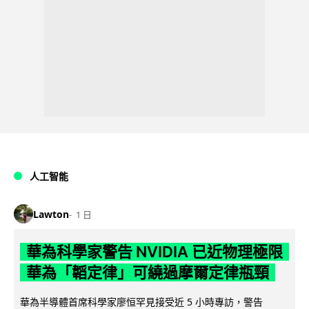
人工智能
Lawton
1 日
華為科學家警告 NVIDIA 已近物理極限
華為「韜定律」可繞過摩爾定律瓶頸
華為半導體首席科學家廖恒罕見接受近 5 小時專訪，警告