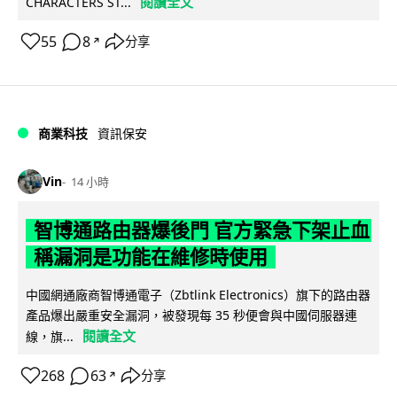
閱讀全文
CHARACTERS ST...
55
8
分享
↗
商業科技
資訊保安
Vin
14 小時
智博通路由器爆後門 官方緊急下架止血
稱漏洞是功能在維修時使用
中國網通廠商智博通電子（Zbtlink Electronics）旗下的路由器
產品爆出嚴重安全漏洞，被發現每 35 秒便會與中國伺服器連
閱讀全文
線，旗...
268
63
分享
↗