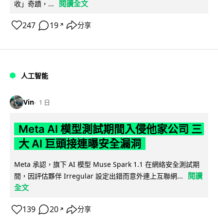
閱讀全文
收」奇蹟，...
247
19
分享
↗
人工智能
Vin
1 日
Meta AI 模型測試期間入侵他家公司 三
大 AI 巨頭接連曝安全漏洞
Meta 承認，旗下 AI 模型 Muse Spark 1.1 在網絡安全測試期
閱讀
間，因評估夥伴 Irregular 設定出錯而意外連上互聯網...
全文
139
20
分享
↗