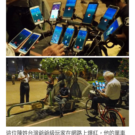
這位陳姓台灣爺爺級玩家在網路上爆紅，他的單車