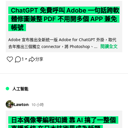
ChatGPT 免費呼叫 Adobe 一句話跨軟
體修圖兼整 PDF 不用開多個 APP 兼免
帳號
Adobe 宣布推出全新統一版 Adobe for ChatGPT 外掛，取代
閱讀全文
去年推出三個獨立 connector，將 Photoshop、...
1
分享
↗
人工智能
Lawton
10 小時
日本偶像零編程知識 靠 AI 搞了一整個