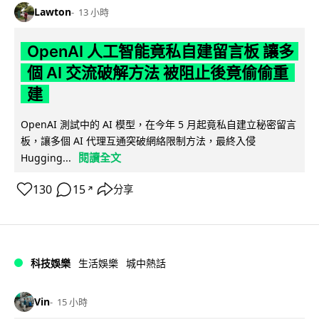
Lawton
13 小時
OpenAI 人工智能竟私自建留言板 讓多
個 AI 交流破解方法 被阻止後竟偷偷重
建
OpenAI 測試中的 AI 模型，在今年 5 月起竟私自建立秘密留言
板，讓多個 AI 代理互通突破網絡限制方法，最終入侵
閱讀全文
Hugging...
130
15
分享
↗
科技娛樂
生活娛樂
城中熱話
Vin
15 小時