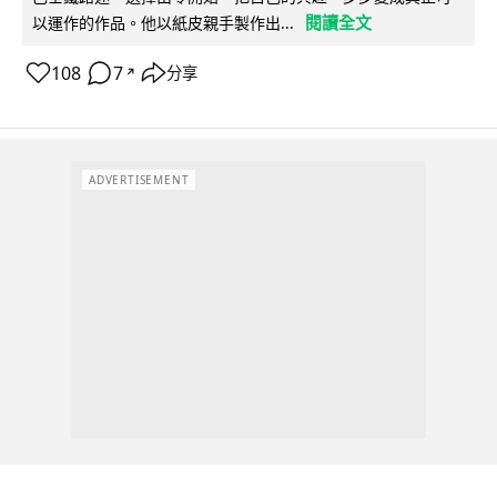
閱讀全文
以運作的作品。他以紙皮親手製作出...
108
7
分享
↗
ADVERTISEMENT