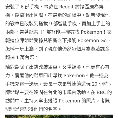
安裝了 6 部手機，事跡在 Reddit 討論區廣為傳
播。爺爺衝出國際，在最新的訪談中，記者發現他
的戰車已改裝到搭載 9 部智能手機，再加上手上的
兩部，帶著總共 11 部智能手機尋找 Pokemon！據
報這位陳爺爺受孫兒影響之下接觸 Pokemon Go，
怎料一玩上癮，到了現在他仍然每個月為遊戲課金
超過 1 萬台幣。
陳爺爺除了出錢改裝單車，又重課金，他更有心有
力，駕著他的戰車四出尋找 Pokemon。他一邊為
手機充電一邊玩，最長一次更曾連續遊玩 20 小時。
陳爺爺主要在晚間在台北的市鎮內活動。在 BBC 的
訪問中，主持人拿出幾張 Pokemon 的照片，考陳
爺爺是否記得他們的名字。