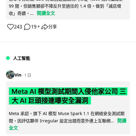
99 間，但銷售額卻不降反升至過往的 1.4 倍。做到「減店增
閱讀全文
收」奇蹟，...
243
19
分享
↗
人工智能
Vin
1 日
Meta AI 模型測試期間入侵他家公司 三
大 AI 巨頭接連曝安全漏洞
Meta 承認，旗下 AI 模型 Muse Spark 1.1 在網絡安全測試期
閱讀
間，因評估夥伴 Irregular 設定出錯而意外連上互聯網...
全文