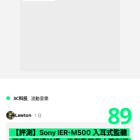
3C科技
流動音樂
89
Lawton
1 日
【評測】Sony IER-M500 入耳式監聽