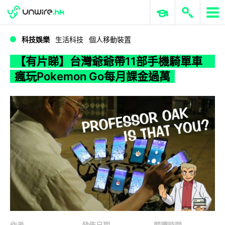
WWDC 2026
GenAI 與雲端科技專區
ERP 與商業 AI
【有片睇】台灣爺爺帶11部手機騎單車 瘋玩Pokemon Go每月課金過萬
科技娛樂
生活科技
個人移動裝置
【有片睇】台灣爺爺帶11部手機騎單車
瘋玩Pokemon Go每月課金過萬
作者
發佈日期
閱讀時間