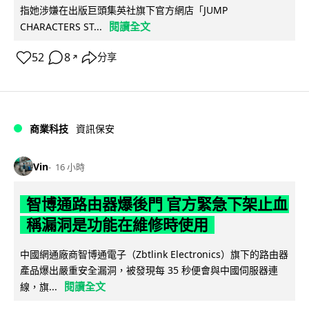
指她涉嫌在出版巨頭集英社旗下官方網店「JUMP
閱讀全文
CHARACTERS ST...
52
8
分享
↗
商業科技
資訊保安
Vin
16 小時
智博通路由器爆後門 官方緊急下架止血
稱漏洞是功能在維修時使用
中國網通廠商智博通電子（Zbtlink Electronics）旗下的路由器
產品爆出嚴重安全漏洞，被發現每 35 秒便會與中國伺服器連
閱讀全文
線，旗...