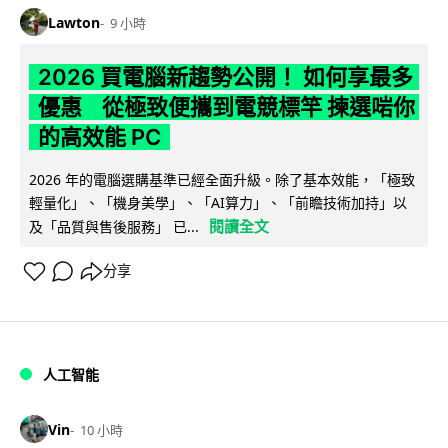
Lawton
9 小時
2026 買電腦新趨勢公開！ 如何享最多
優惠 從極致便攜到電競標竿 揀選啱你
的高效能 PC
2026 年的電腦選購基準已經全面升級。除了基本效能，「極致
輕量化」、「機身美學」、「AI算力」、「前瞻技術加持」以
閱讀全文
及「品質與售後服務」 已...
分享
人工智能
Vin
10 小時