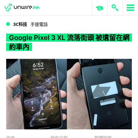
WWDC 2026
GenAI 與雲端科技專區
ERP 與商業 AI
Google Pixel 3 XL 流落街頭 被遺留在網約車內
3C科技
手提電話
Google Pixel 3 XL 流落街頭 被遺留在網
約車內
作者
發佈日期
閱讀時間