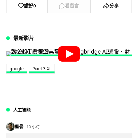
讚好
0
看留言
分享
最新影片
google
Pixel 3 XL
人工智能
藍骨
10 小時