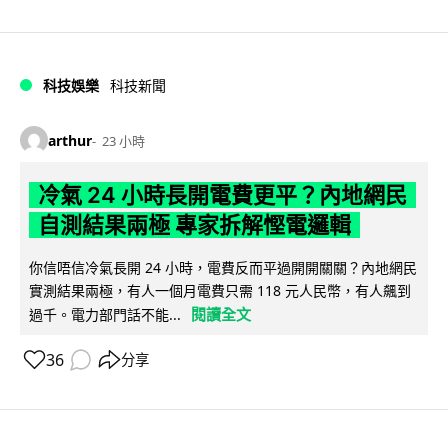
科技娛樂
科技新聞
arthur
23 小時
冷氣 24 小時長開電費更平？內地網民
自測結果兩極 專家拆解慳電邏輯
你信唔信冷氣長開 24 小時，電費反而平過開開關關？內地網民
實測結果兩極，有人一個月電費只需 118 元人民幣，有人飆到
閱讀全文
過千。電力部門話不能...
36
分享