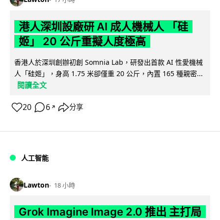
港人深圳設廠研 AI 成人機械人 「硅
姬」 20 公斤重擬人度極高
香港人於深圳創辦初創 Somnia Lab，研發出首款 AI 性愛機械
人「硅姬」，身高 1.75 米卻僅重 20 公斤，內置 165 種親密...
閱讀全文
20
6
分享
↗
人工智能
Lawton
18 小時
Grok Imagine Image 2.0 推出 主打局