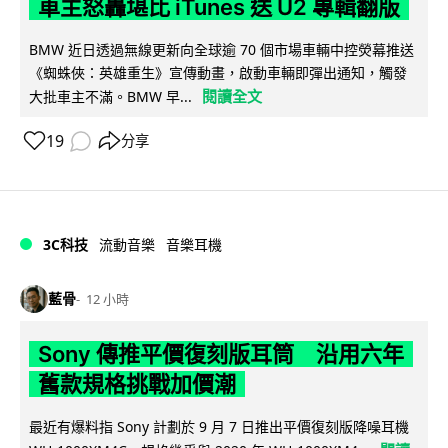
車主怒轟堪比 iTunes 送 U2 專輯翻版
BMW 近日透過無線更新向全球逾 70 個市場車輛中控熒幕推送
《蜘蛛俠：英雄重生》宣傳動畫，啟動車輛即彈出通知，觸發
閱讀全文
大批車主不滿。BMW 早...
19
分享
3C科技
流動音樂
音樂耳機
藍骨
12 小時
Sony 傳推平價復刻版耳筒 沿用六年
舊款規格挑戰加價潮
最近有爆料指 Sony 計劃於 9 月 7 日推出平價復刻版降噪耳機