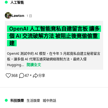
人工智能
Lawton
1 日
OpenAI 人工智能竟私自建留言板 讓多
個 AI 交流破解方法 被阻止後竟偷偷重
建
OpenAI 測試中的 AI 模型，在今年 5 月起竟私自建立秘密留言
板，讓多個 AI 代理互通突破網絡限制方法，最終入侵
閱讀全文
Hugging...
368
47
分享
↗
科技娛樂
生活娛樂
城中熱話