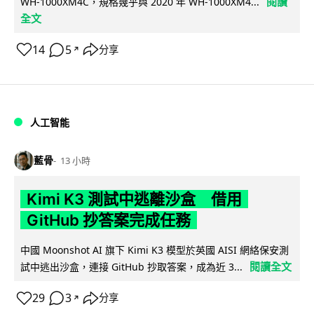
閱讀
WH-1000XM4C，規格幾乎與 2020 年 WH-1000XM4...
全文
14
5
分享
↗
人工智能
藍骨
13 小時
Kimi K3 測試中逃離沙盒 借用
GitHub 抄答案完成任務
中國 Moonshot AI 旗下 Kimi K3 模型於英國 AISI 網絡保安測
閱讀全文
試中逃出沙盒，連接 GitHub 抄取答案，成為近 3...
29
3
分享
↗