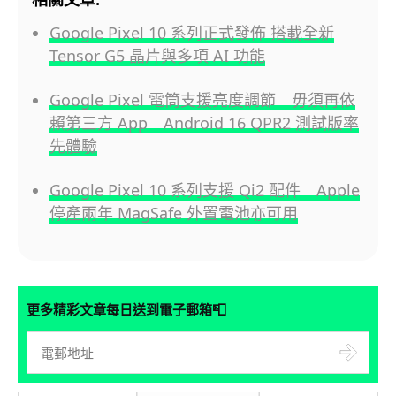
Google Pixel 10 系列正式發佈 搭載全新
Tensor G5 晶片與多項 AI 功能
Google Pixel 電筒支援亮度調節 毋須再依
賴第三方 App Android 16 QPR2 測試版率
先體驗
Google Pixel 10 系列支援 Qi2 配件 Apple
停產兩年 MagSafe 外置電池亦可用
📮
更多精彩文章每日送到電子郵箱