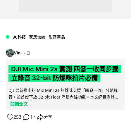
3C科技
家居無線
影音產品
Vin
2 日
DJI Mic Mini 2s 實測 四發一收同步獨
立錄音 32-bit 防爆咪拍片必備
DJI 最新推出的 Mic Mini 2s 無線咪支援「四發一收」分軌錄
音，並首度下放 32-bit Float 浮點內錄功能。本文經實測其...
閱讀全文
253
1
分享
↗