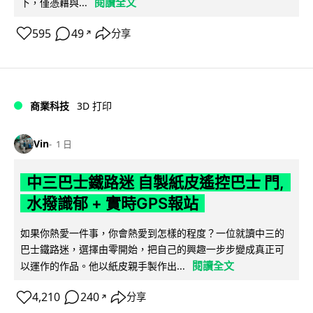
閱讀全文
下，僅憑藉與...
595
49
分享
↗
商業科技
3D 打印
Vin
1 日
中三巴士鐵路迷 自製紙皮遙控巴士 門,
水撥識郁 + 實時GPS報站
如果你熱愛一件事，你會熱愛到怎樣的程度？一位就讀中三的
巴士鐵路迷，選擇由零開始，把自己的興趣一步步變成真正可
閱讀全文
以運作的作品。他以紙皮親手製作出...
4,210
240
分享
↗