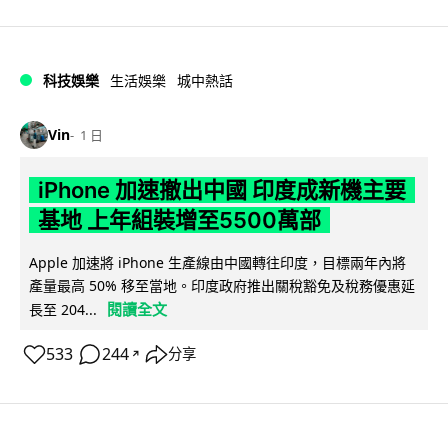
科技娛樂
生活娛樂
城中熱話
Vin
1 日
iPhone 加速撤出中國 印度成新機主要
基地 上年組裝增至5500萬部
Apple 加速將 iPhone 生產線由中國轉往印度，目標兩年內將
產量最高 50% 移至當地。印度政府推出關稅豁免及稅務優惠延
閱讀全文
長至 204...
533
244
分享
↗