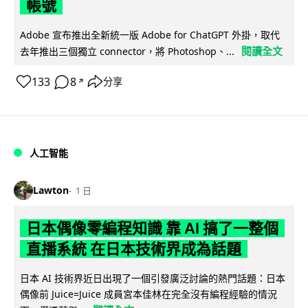
帳號
Adobe 宣布推出全新統一版 Adobe for ChatGPT 外掛，取代
閱讀全文
去年推出三個獨立 connector，將 Photoshop、...
133
8
分享
↗
人工智能
Lawton
1 日
日本偶像零編程知識 靠 AI 搞了一整個
直播系統 在日本技術界成為話題
日本 AI 技術界近日出現了一個引發廣泛討論的熱門話題：日本
偶像前 Juice=Juice 成員宮本佳林在完全沒有編程經驗的情況