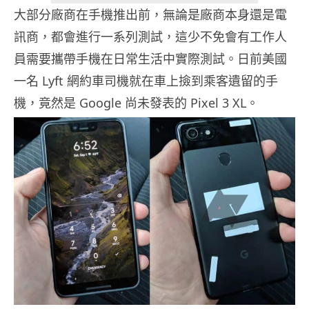
大部分廠商在手機推出前，無論是廠商本身還是電
訊商，都會進行一系列測試，這少不免會有工作人
員需要攜帶手機在日常生活中實際測試。日前美國
一名 Lyft 網約車司機就在車上撿到乘客遺留的手
機，竟然是 Google 尚未發表的 Pixel 3 XL。