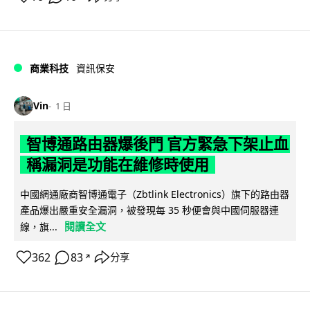
商業科技
資訊保安
Vin
1 日
智博通路由器爆後門 官方緊急下架止血
稱漏洞是功能在維修時使用
中國網通廠商智博通電子（Zbtlink Electronics）旗下的路由器
產品爆出嚴重安全漏洞，被發現每 35 秒便會與中國伺服器連
閱讀全文
線，旗...
362
83
分享
↗