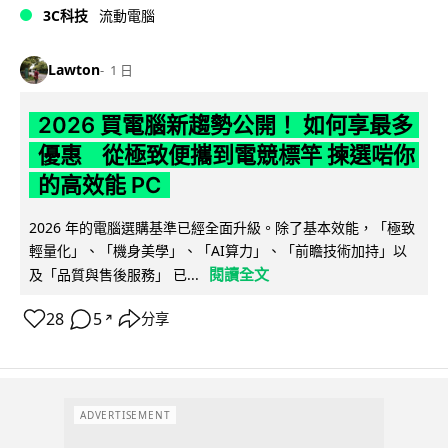
3C科技
流動電腦
Lawton
1 日
2026 買電腦新趨勢公開！ 如何享最多
優惠 從極致便攜到電競標竿 揀選啱你
的高效能 PC
2026 年的電腦選購基準已經全面升級。除了基本效能，「極致
輕量化」、「機身美學」、「AI算力」、「前瞻技術加持」以
閱讀全文
及「品質與售後服務」 已...
28
5
分享
↗
ADVERTISEMENT