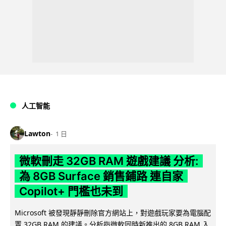
人工智能
Lawton
1 日
微軟刪走 32GB RAM 遊戲建議 分析:
為 8GB Surface 銷售鋪路 連自家
Copilot+ 門檻也未到
Microsoft 被發現靜靜刪除官方網站上，對遊戲玩家要為電腦配
置 32GB RAM 的建議。分析指微軟同時新推出的 8GB RAM 入