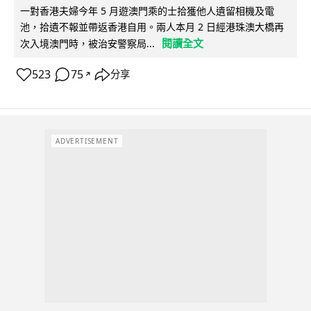
一對香港夫婦今年 5 月遊澳門乘的士拾獲他人遺留相機及電
池，拾遺不報並帶返香港自用。兩人本月 2 日經港珠澳大橋再
閱讀全文
次入境澳門時，被治安警察局...
523
75
分享
↗
ADVERTISEMENT