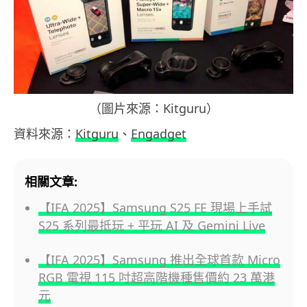
（圖片來源：Kitguru）
資料來源：
Kitguru
、
Engadget
相關文章:
【IFA 2025】Samsung S25 FE 現場上手試
S25 系列最抵玩 + 平玩 AI 及 Gemini Live
【IFA 2025】Samsung 推出全球首款 Micro
RGB 電視 115 吋超高階機種售價約 23 萬港
元