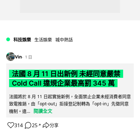
科技娛樂
生活娛樂
城中熱話
Vin
1 日
法國 8 月 11 日出新例 未經同意嚴禁
Cold Call 違規企業最高罰 345 萬
法國將於 8 月 11 日起實施新例，全面禁止企業未經消費者同意
致電推銷，由「opt-out」拒接登記制轉為「opt-in」先徵同意
閱讀全文
機制。違...
314
25
分享
↗