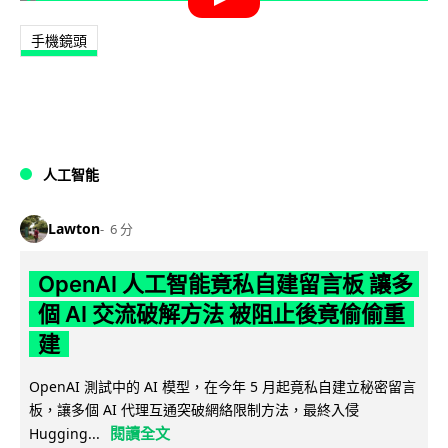
手機鏡頭
人工智能
Lawton
6 分
OpenAI 人工智能竟私自建留言板 讓多
個 AI 交流破解方法 被阻止後竟偷偷重
建
OpenAI 測試中的 AI 模型，在今年 5 月起竟私自建立秘密留言
板，讓多個 AI 代理互通突破網絡限制方法，最終入侵
閱讀全文
Hugging...