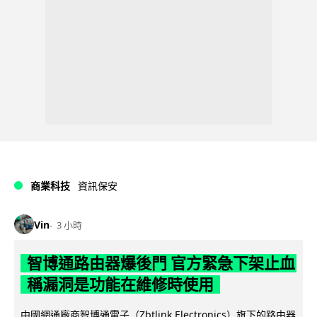
商業科技
資訊保安
Vin
3 小時
智博通路由器爆後門 官方緊急下架止血
稱漏洞是功能在維修時使用
中國網通廠商智博通電子（Zbtlink Electronics）旗下的路由器