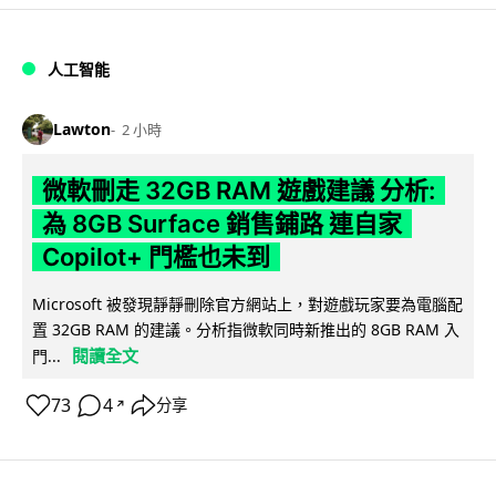
人工智能
Lawton
2 小時
微軟刪走 32GB RAM 遊戲建議 分析:
為 8GB Surface 銷售鋪路 連自家
Copilot+ 門檻也未到
Microsoft 被發現靜靜刪除官方網站上，對遊戲玩家要為電腦配
置 32GB RAM 的建議。分析指微軟同時新推出的 8GB RAM 入
閱讀全文
門...
73
4
分享
↗