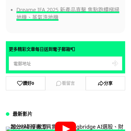
Dreame IFA 2025 新產品直擊 焦點跑樓梯掃
地機、蒸氣洗地機
📮
更多精彩文章每日送到電子郵箱
讚好
0
看留言
分享
最新影片