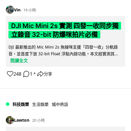
Vin
19 小時
DJI Mic Mini 2s 實測 四發一收同步獨
立錄音 32-bit 防爆咪拍片必備
DJI 最新推出的 Mic Mini 2s 無線咪支援「四發一收」分軌錄
音，並首度下放 32-bit Float 浮點內錄功能。本文經實測其...
閱讀全文
248
1
分享
↗
科技娛樂
生活娛樂
城中熱話
Lawton
20 小時