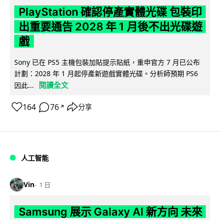
PlayStation 確認停產實體光碟 包裝印
出重要通告 2028 年 1 月後不出光碟遊
戲
Sony 已在 PS5 主機包裝加貼提示貼紙，重申官方 7 月已公布
計劃：2028 年 1 月起停產新遊戲實體光碟。分析師預期 PS6
閱讀全文
因此...
164
76
分享
↗
人工智能
Vin
1 日
Samsung 展示 Galaxy AI 新方向 未來