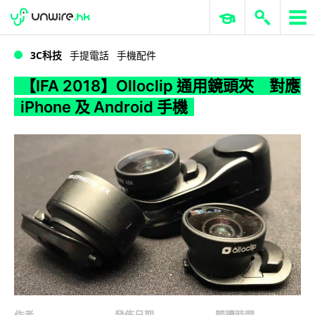
WWDC 2026
GenAI 與雲端科技專區
ERP 與商業 AI
【IFA 2018】Olloclip 通用鏡頭夾 對應 iPhone 及 Android 手機
3C科技
手提電話
手機配件
【IFA 2018】Olloclip 通用鏡頭夾 對應
iPhone 及 Android 手機
作者
發佈日期
閱讀時間