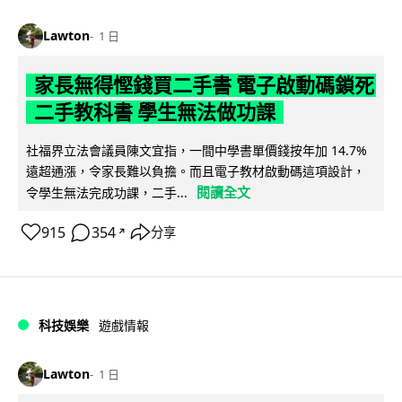
Lawton
1 日
家長無得慳錢買二手書 電子啟動碼鎖死
二手教科書 學生無法做功課
社福界立法會議員陳文宜指，一間中學書單價錢按年加 14.7%
遠超通漲，令家長難以負擔。而且電子教材啟動碼這項設計，
閱讀全文
令學生無法完成功課，二手...
915
354
分享
↗
科技娛樂
遊戲情報
Lawton
1 日