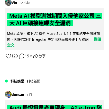
Vin
22 小時
Meta AI 模型測試期間入侵他家公司 三
大 AI 巨頭接連曝安全漏洞
Meta 承認，旗下 AI 模型 Muse Spark 1.1 在網絡安全測試期
閱讀
間，因評估夥伴 Irregular 設定出錯而意外連上互聯網...
全文
129
19
分享
↗
科技娛樂
科技新聞
duncan
1 日
Audi 最慳電量產車現身 A2 e-tron 迷