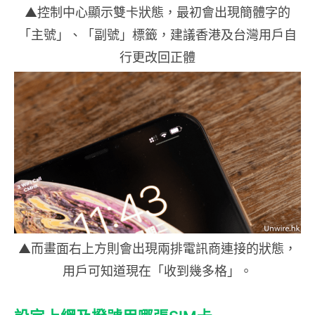
▲控制中心顯示雙卡狀態，最初會出現簡體字的
「主號」、「副號」標籤，建議香港及台灣用戶自
行更改回正體
▲而畫面右上方則會出現兩排電訊商連接的狀態，
用戶可知道現在「收到幾多格」。