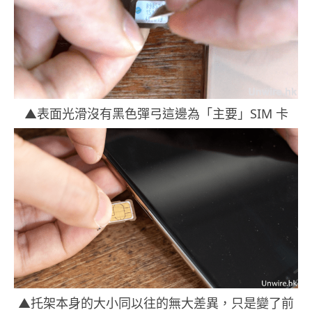
▲表面光滑沒有黑色彈弓這邊為「主要」SIM 卡
▲托架本身的大小同以往的無大差異，只是變了前