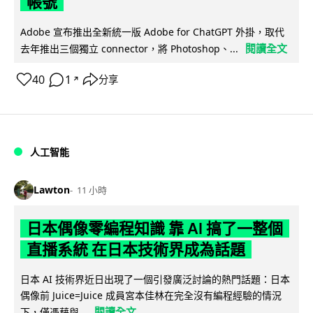
帳號
Adobe 宣布推出全新統一版 Adobe for ChatGPT 外掛，取代
閱讀全文
去年推出三個獨立 connector，將 Photoshop、...
40
1
分享
↗
人工智能
Lawton
11 小時
日本偶像零編程知識 靠 AI 搞了一整個
直播系統 在日本技術界成為話題
日本 AI 技術界近日出現了一個引發廣泛討論的熱門話題：日本
偶像前 Juice=Juice 成員宮本佳林在完全沒有編程經驗的情況
閱讀全文
下，僅憑藉與...