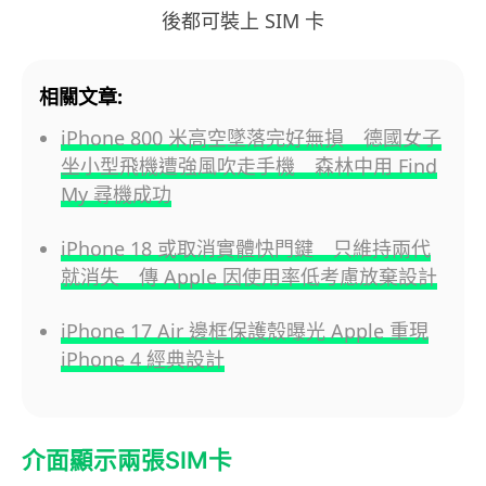
後都可裝上 SIM 卡
相關文章:
iPhone 800 米高空墜落完好無損 德國女子
坐小型飛機遭強風吹走手機 森林中用 Find
My 尋機成功
iPhone 18 或取消實體快門鍵 只維持兩代
就消失 傳 Apple 因使用率低考慮放棄設計
iPhone 17 Air 邊框保護殼曝光 Apple 重現
iPhone 4 經典設計
介面顯示兩張SIM卡