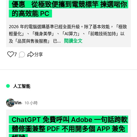
優惠 從極致便攜到電競標竿 揀選啱你
的高效能 PC
2026 年的電腦選購基準已經全面升級。除了基本效能，「極致
輕量化」、「機身美學」、「AI算力」、「前瞻技術加持」以
閱讀全文
及「品質與售後服務」 已...
7
分享
人工智能
Vin
10 小時
ChatGPT 免費呼叫 Adobe 一句話跨軟
體修圖兼整 PDF 不用開多個 APP 兼免