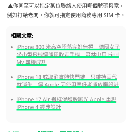
▲你甚至可以指定某位聯絡人使用哪個號碼撥電，
例如打給老闆，你就可指定使用商務專用 SIM 卡。
相關文章:
iPhone 800 米高空墜落完好無損 德國女子
坐小型飛機遭強風吹走手機 森林中用 Find
My 尋機成功
iPhone 18 或取消實體快門鍵 只維持兩代
就消失 傳 Apple 因使用率低考慮放棄設計
iPhone 17 Air 邊框保護殼曝光 Apple 重現
iPhone 4 經典設計