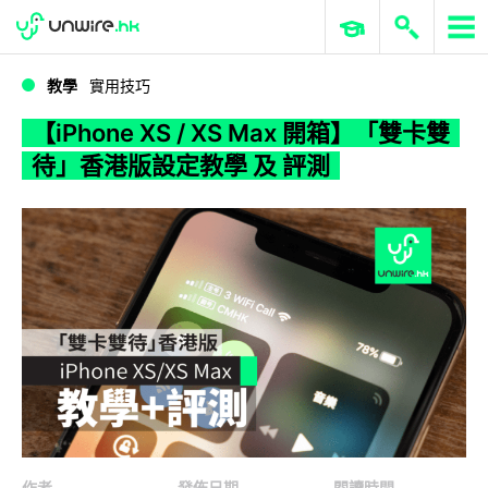
WWDC 2026
GenAI 與雲端科技專區
ERP 與商業 AI
【iPhone XS / XS Max 開箱】「雙卡雙待」香港版設定教學 及 評測
教學
實用技巧
【iPhone XS / XS Max 開箱】「雙卡雙
待」香港版設定教學 及 評測
作者
發佈日期
閱讀時間