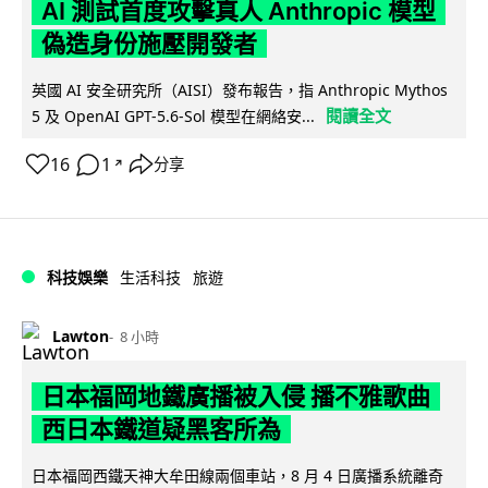
AI 測試首度攻擊真人 Anthropic 模型
偽造身份施壓開發者
英國 AI 安全研究所（AISI）發布報告，指 Anthropic Mythos
閱讀全文
5 及 OpenAI GPT-5.6-Sol 模型在網絡安...
16
1
分享
↗
科技娛樂
生活科技
旅遊
Lawton
8 小時
日本福岡地鐵廣播被入侵 播不雅歌曲
西日本鐵道疑黑客所為
日本福岡西鐵天神大牟田線兩個車站，8 月 4 日廣播系統離奇