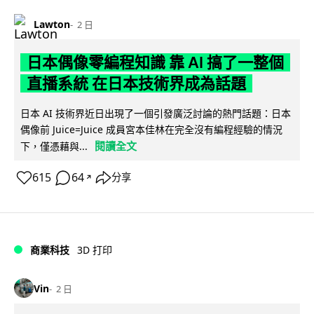
Lawton
2 日
日本偶像零編程知識 靠 AI 搞了一整個
直播系統 在日本技術界成為話題
日本 AI 技術界近日出現了一個引發廣泛討論的熱門話題：日本
偶像前 Juice=Juice 成員宮本佳林在完全沒有編程經驗的情況
閱讀全文
下，僅憑藉與...
615
64
分享
↗
商業科技
3D 打印
Vin
2 日