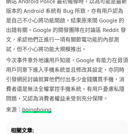
網站 Android Police 最初報導時，以為可能是最新
版本的 Android 系統有 Bug 所致，亦有用戶認為
是自己不小心將功能開啟，結果原來間 Google 的
出錯有關。Google 的開發團隊在討論區 Reddit 發
文，承認他們正進行一項有關節電功能的內部測
試，但不小心將功能大規模推出。
今次事件意外地讓用戶知道，Google 有能力在毋須
用戶同意下進入手機系統並且修改其設定，亦同時
引發網民討論就算他們付出多少金錢購買手機，消
費者還是無法全權掌控手機系統。有用戶憂慮私隱
問題，又認為消費者權益未受到充分保障。
來源：
boingboing
相關文章: