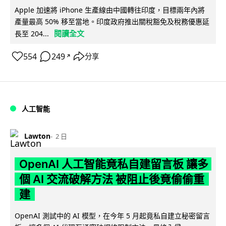
Apple 加速將 iPhone 生產線由中國轉往印度，目標兩年內將
產量最高 50% 移至當地。印度政府推出關稅豁免及稅務優惠延
閱讀全文
長至 204...
554
249
分享
↗
人工智能
Lawton
2 日
OpenAI 人工智能竟私自建留言板 讓多
個 AI 交流破解方法 被阻止後竟偷偷重
建
OpenAI 測試中的 AI 模型，在今年 5 月起竟私自建立秘密留言