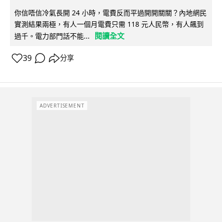
你信唔信冷氣長開 24 小時，電費反而平過開開關關？內地網民
實測結果兩極，有人一個月電費只需 118 元人民幣，有人飆到
閱讀全文
過千。電力部門話不能...
39
分享
ADVERTISEMENT