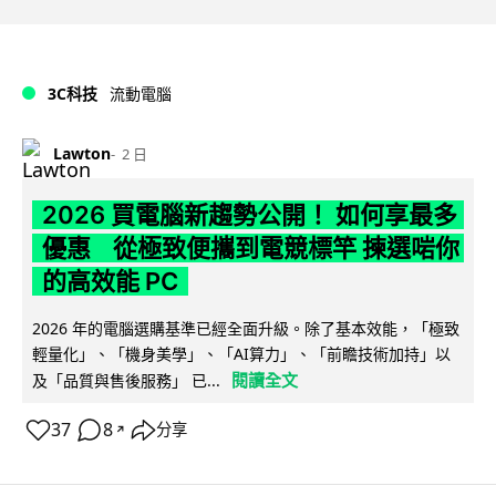
3C科技
流動電腦
Lawton
2 日
2026 買電腦新趨勢公開！ 如何享最多
優惠 從極致便攜到電競標竿 揀選啱你
的高效能 PC
2026 年的電腦選購基準已經全面升級。除了基本效能，「極致
輕量化」、「機身美學」、「AI算力」、「前瞻技術加持」以
閱讀全文
及「品質與售後服務」 已...
37
8
分享
↗