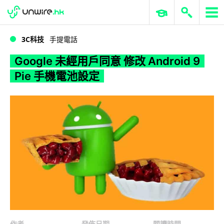
WWDC 2026
GenAI 與雲端科技專區
ERP 與商業 AI
Google 未經用戶同意 修改 Android 9 Pie 手機電池設定
3C科技
手提電話
Google 未經用戶同意 修改 Android 9
Pie 手機電池設定
作者
發佈日期
閱讀時間