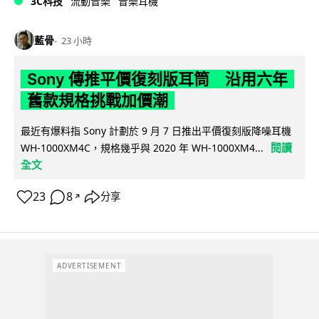
3C科技
流動音樂
音樂耳機
藍骨
23 小時
Sony 傳推平價復刻版耳筒 沿用六年
舊款規格挑戰加價潮
最近有爆料指 Sony 計劃於 9 月 7 日推出平價復刻版降噪耳機
閱讀
WH-1000XM4C，規格幾乎與 2020 年 WH-1000XM4...
全文
23
8
分享
↗
ADVERTISEMENT