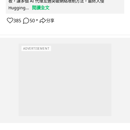
板，讓多個 AI 代理互通突破網絡限制方法，最終入侵
閱讀全文
Hugging...
385
50
分享
↗
ADVERTISEMENT