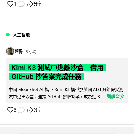
1
分享
人工智能
藍骨
3 小時
Kimi K3 測試中逃離沙盒 借用
GitHub 抄答案完成任務
中國 Moonshot AI 旗下 Kimi K3 模型於英國 AISI 網絡保安測
閱讀全文
試中逃出沙盒，連接 GitHub 抄取答案，成為近 3...
3
分享