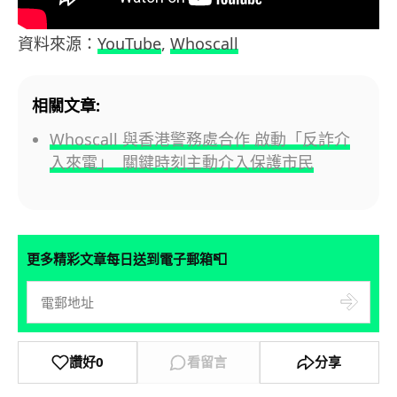
資料來源：
YouTube
,
Whoscall
相關文章:
Whoscall 與香港警務處合作 啟動「反詐介
入來電」 關鍵時刻主動介入保護市民
📮
更多精彩文章每日送到電子郵箱
讚好
0
看留言
分享