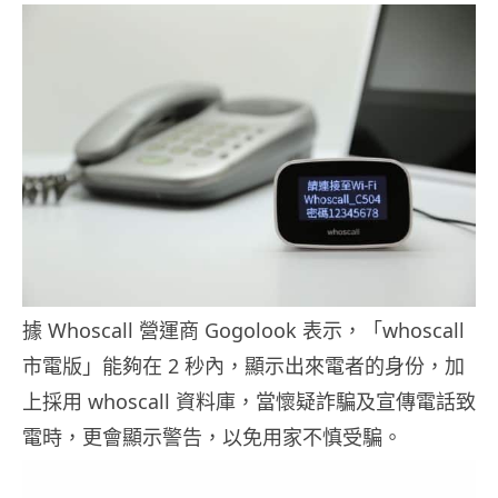
據 Whoscall 營運商 Gogolook 表示，「whoscall
市電版」能夠在 2 秒內，顯示出來電者的身份，加
上採用 whoscall 資料庫，當懷疑詐騙及宣傳電話致
電時，更會顯示警告，以免用家不慎受騙。