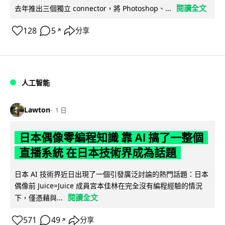
閱讀全文
去年推出三個獨立 connector，將 Photoshop、...
128
5
分享
↗
人工智能
Lawton
1 日
日本偶像零編程知識 靠 AI 搞了一整個
直播系統 在日本技術界成為話題
日本 AI 技術界近日出現了一個引發廣泛討論的熱門話題：日本
偶像前 Juice=Juice 成員宮本佳林在完全沒有編程經驗的情況
閱讀全文
下，僅憑藉與...
571
49
分享
↗