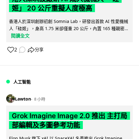
姬」 20 公斤重擬人度極高
香港人於深圳創辦初創 Somnia Lab，研發出首款 AI 性愛機械
人「硅姬」，身高 1.75 米卻僅重 20 公斤，內置 165 種親密...
閱讀全文
2
分享
人工智能
Lawton
8 小時
Grok Imagine Image 2.0 推出 主打局
部編輯及多圖參考功能
Elon Musk 旗下 xAI 以 SpaceXAI 名義推出 Grok Imagine