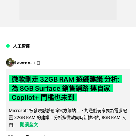
人工智能
Lawton
1 日
微軟刪走 32GB RAM 遊戲建議 分析:
為 8GB Surface 銷售鋪路 連自家
Copilot+ 門檻也未到
Microsoft 被發現靜靜刪除官方網站上，對遊戲玩家要為電腦配
置 32GB RAM 的建議。分析指微軟同時新推出的 8GB RAM 入
閱讀全文
門...