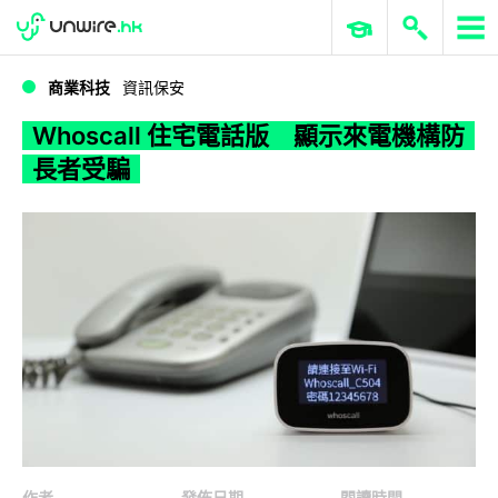
WWDC 2026
GenAI 與雲端科技專區
ERP 與商業 AI
Whoscall 住宅電話版 顯示來電機構防長者受騙
商業科技
資訊保安
Whoscall 住宅電話版 顯示來電機構防
長者受騙
作者
發佈日期
閱讀時間