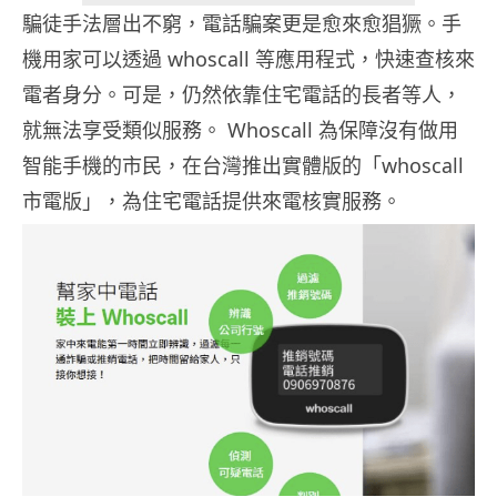
騙徒手法層出不窮，電話騙案更是愈來愈猖獗。手
機用家可以透過 whoscall 等應用程式，快速查核來
電者身分。可是，仍然依靠住宅電話的長者等人，
就無法享受類似服務。 Whoscall 為保障沒有做用
智能手機的市民，在台灣推出實體版的「whoscall
市電版」，為住宅電話提供來電核實服務。