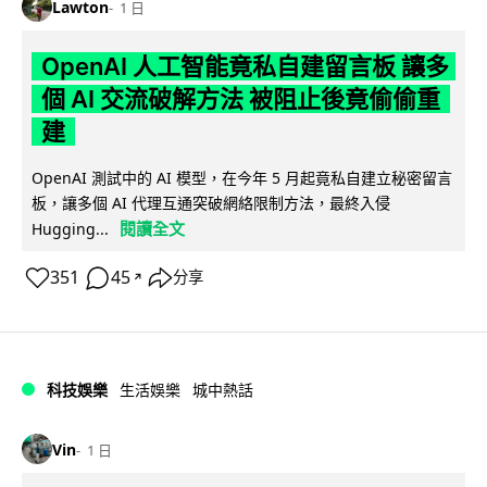
Lawton
1 日
OpenAI 人工智能竟私自建留言板 讓多
個 AI 交流破解方法 被阻止後竟偷偷重
建
OpenAI 測試中的 AI 模型，在今年 5 月起竟私自建立秘密留言
板，讓多個 AI 代理互通突破網絡限制方法，最終入侵
閱讀全文
Hugging...
351
45
分享
↗
科技娛樂
生活娛樂
城中熱話
Vin
1 日