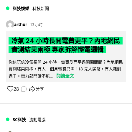
科技娛樂
科技新聞
arthur
13 小時
冷氣 24 小時長開電費更平？內地網民
實測結果兩極 專家拆解慳電邏輯
你信唔信冷氣長開 24 小時，電費反而平過開開關關？內地網民
實測結果兩極，有人一個月電費只需 118 元人民幣，有人飆到
閱讀全文
過千。電力部門話不能...
28
分享
3C科技
流動電腦