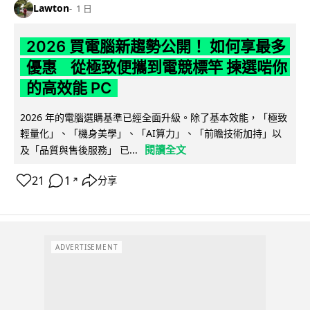
Lawton
1 日
2026 買電腦新趨勢公開！ 如何享最多
優惠 從極致便攜到電競標竿 揀選啱你
的高效能 PC
2026 年的電腦選購基準已經全面升級。除了基本效能，「極致
輕量化」、「機身美學」、「AI算力」、「前瞻技術加持」以
閱讀全文
及「品質與售後服務」 已...
21
1
分享
↗
ADVERTISEMENT