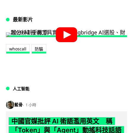
最新影片
whoscall
防騙
人工智能
藍骨
1 小時
中國官媒批評 AI 術語濫用英文 稱
「Token」與「Agent」動搖科技話語