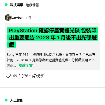
科技娛樂
遊戲情報
Lawton
1 日
PlayStation 確認停產實體光碟 包裝印
出重要通告 2028 年 1 月後不出光碟遊
戲
Sony 已在 PS5 主機包裝加貼提示貼紙，重申官方 7 月已公布
計劃：2028 年 1 月起停產新遊戲實體光碟。分析師預期 PS6
閱讀全文
因此...
169
76
分享
↗
人工智能