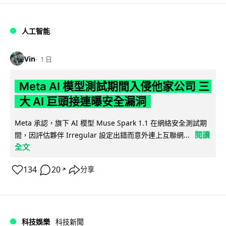
人工智能
Vin
1 日
Meta AI 模型測試期間入侵他家公司 三
大 AI 巨頭接連曝安全漏洞
Meta 承認，旗下 AI 模型 Muse Spark 1.1 在網絡安全測試期
閱讀
間，因評估夥伴 Irregular 設定出錯而意外連上互聯網...
全文
134
20
分享
↗
科技娛樂
科技新聞