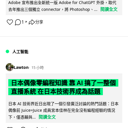
Adobe 宣布推出全新統一版 Adobe for ChatGPT 外掛，取代
閱讀全文
去年推出三個獨立 connector，將 Photoshop、...
1
分享
↗
人工智能
Lawton
15 小時
日本偶像零編程知識 靠 AI 搞了一整個
直播系統 在日本技術界成為話題
日本 AI 技術界近日出現了一個引發廣泛討論的熱門話題：日本
偶像前 Juice=Juice 成員宮本佳林在完全沒有編程經驗的情況
閱讀全文
下，僅憑藉與...