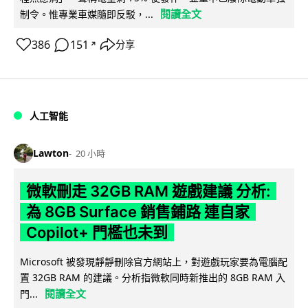
閱讀全文
制令。惟專業車媒隨即反駁，...
386
151
分享
↗
人工智能
Lawton
20 小時
微軟刪走 32GB RAM 遊戲建議 分析:
為 8GB Surface 銷售鋪路 連自家
Copilot+ 門檻也未到
Microsoft 被發現靜靜刪除官方網站上，對遊戲玩家要為電腦配
置 32GB RAM 的建議。分析指微軟同時新推出的 8GB RAM 入
閱讀全文
門...