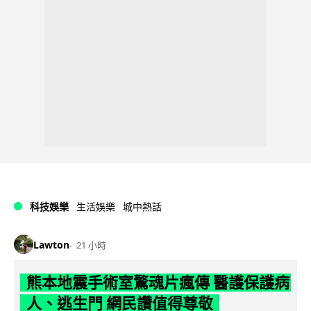
科技娛樂
生活娛樂
城中熱話
Lawton
21 小時
熊本地震手術室驚魂片瘋傳 醫護保護病
人、逃生門 網民讚值得尊敬