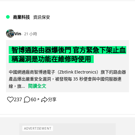
商業科技
資訊保安
Vin
21 小時
智博通路由器爆後門 官方緊急下架止血
稱漏洞是功能在維修時使用
中國網通廠商智博通電子（Zbtlink Electronics）旗下的路由器
產品爆出嚴重安全漏洞，被發現每 35 秒便會與中國伺服器連
閱讀全文
線，旗...
237
60
分享
↗
ADVERTISEMENT