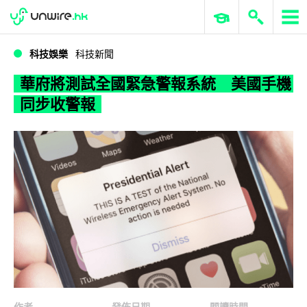
WWDC 2026
GenAI 與雲端科技專區
ERP 與商業 AI
華府將測試全國緊急警報系統 美國手機同步收警報
科技娛樂
科技新聞
華府將測試全國緊急警報系統 美國手機
同步收警報
作者
發佈日期
閱讀時間