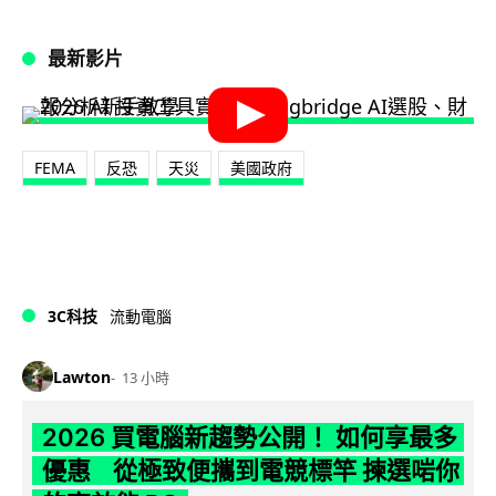
最新影片
FEMA
反恐
天災
美國政府
3C科技
流動電腦
Lawton
13 小時
2026 買電腦新趨勢公開！ 如何享最多
優惠 從極致便攜到電競標竿 揀選啱你