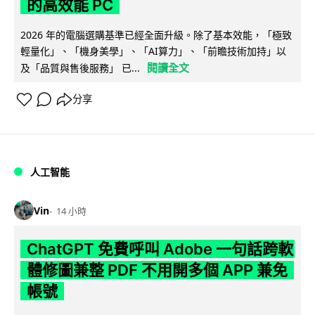
的高效能 PC
2026 年的電腦選購基準已經全面升級。除了基本效能，「極致
輕量化」、「機身美學」、「AI算力」、「前瞻技術加持」以
閱讀全文
及「品質與售後服務」 已...
分享
人工智能
Vin
14 小時
ChatGPT 免費呼叫 Adobe 一句話跨軟
體修圖兼整 PDF 不用開多個 APP 兼免
帳號