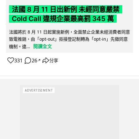
法國 8 月 11 日出新例 未經同意嚴禁
Cold Call 違規企業最高罰 345 萬
法國將於 8 月 11 日起實施新例，全面禁止企業未經消費者同意
致電推銷，由「opt-out」拒接登記制轉為「opt-in」先徵同意
閱讀全文
機制。違...
331
26
分享
↗
ADVERTISEMENT