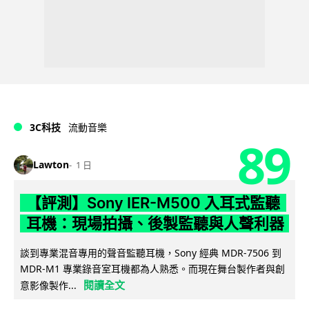
3C科技
流動音樂
89
Lawton
1 日
【評測】Sony IER-M500 入耳式監聽
耳機：現場拍攝、後製監聽與人聲利器
談到專業混音專用的聲音監聽耳機，Sony 經典 MDR-7506 到
MDR-M1 專業錄音室耳機都為人熟悉。而現在舞台製作者與創
閱讀全文
意影像製作...