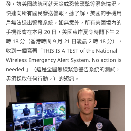
發，讓美國總統可就天災或恐怖襲擊等緊急情況，
快速向所有國民發送警報。據了解，美國的手機用
戶無法退出警報系統，如無意外，所有美國境內的
手機都會在本月 20 日，美國東岸夏令時間下午 2
時 18 分（香港時間 9 月 21 日凌晨 2 時 18 分），
收到一個寫著「THIS IS A TEST of the National
Wireless Emergency Alert System. No action is
needed.」（這是全國無線緊急警告系統的測試，
毋須採取任何行動。）的短訊。