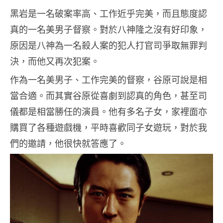
黑岩是一名破案率高、工作近乎完美，而且態度認
真的一名美男子督察。對於八神隆之沒有好印象，
原因是八神為一名殺人案的犯人打官司爭取無罪判
決，而他又再次犯案。
作為一名美男子、工作完美的督察，谷原可說是相
當合適。而其實谷原從喜劇到認真的角色，甚至司
儀都是相當勝任的演員。他有多名子女，家裡面亦
購買了各種遊戲機，平時喜歡同子女遊玩，對於我
們的邀請，他很快就答應了。