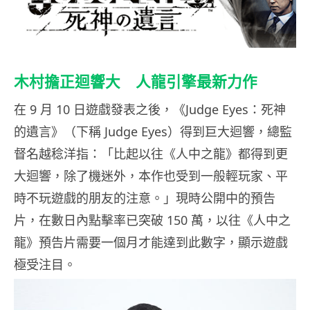
木村擔正迴響大 人龍引擎最新力作
在 9 月 10 日遊戲發表之後，《Judge Eyes：死神
的遺言》（下稱 Judge Eyes）得到巨大迴響，總監
督名越稔洋指：「比起以往《人中之龍》都得到更
大迴響，除了機迷外，本作也受到一般輕玩家、平
時不玩遊戲的朋友的注意。」現時公開中的預告
片，在數日內點擊率已突破 150 萬，以往《人中之
龍》預告片需要一個月才能達到此數字，顯示遊戲
極受注目。