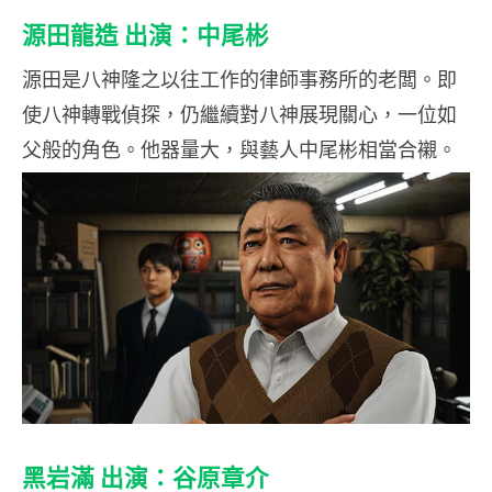
源田龍造 出演：中尾彬
源田是八神隆之以往工作的律師事務所的老闆。即
使八神轉戰偵探，仍繼續對八神展現關心，一位如
父般的角色。他器量大，與藝人中尾彬相當合襯。
黑岩滿 出演：谷原章介