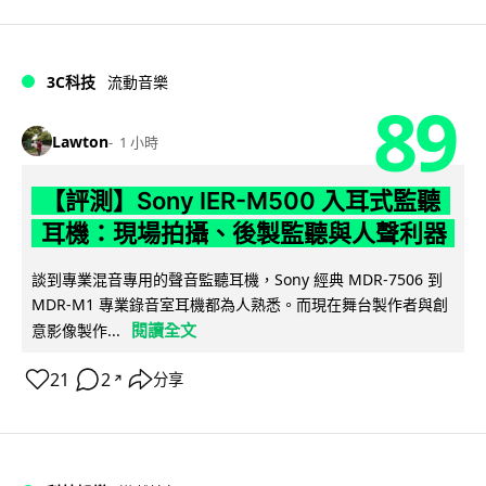
3C科技
流動音樂
89
Lawton
1 小時
【評測】Sony IER-M500 入耳式監聽
耳機：現場拍攝、後製監聽與人聲利器
談到專業混音專用的聲音監聽耳機，Sony 經典 MDR-7506 到
MDR-M1 專業錄音室耳機都為人熟悉。而現在舞台製作者與創
閱讀全文
意影像製作...
21
2
分享
↗