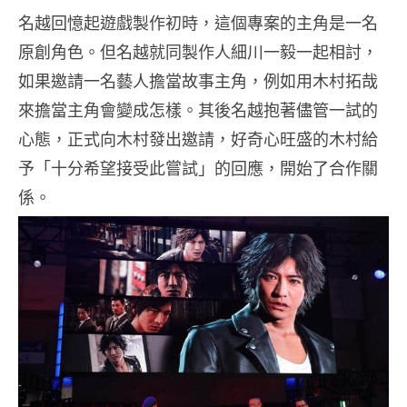
名越回憶起遊戲製作初時，這個專案的主角是一名
原創角色。但名越就同製作人細川一毅一起相討，
如果邀請一名藝人擔當故事主角，例如用木村拓哉
來擔當主角會變成怎樣。其後名越抱著儘管一試的
心態，正式向木村發出邀請，好奇心旺盛的木村給
予「十分希望接受此嘗試」的回應，開始了合作關
係。