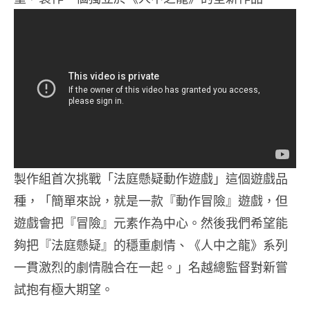
製作組首次挑戰「法庭懸疑動作遊戲」這個遊戲品
種，「簡單來說，就是一款『動作冒險』遊戲，但
遊戲會把『冒險』元素作為中心。然後我們希望能
夠把『法庭懸疑』的穩重劇情、《人中之龍》系列
一貫激烈的劇情融合在一起。」名越總監督對新嘗
試抱有極大期望。