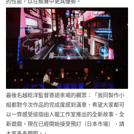
的性能，以在競賽中更具優勢。
最後名越稔洋監督寄語來場的觀眾：「我同製作小
組都對今次作品的完成度感到滿意，希望大家都可
以一齊感受這個由人龍工作室推出的全新故事、全
新遊戲，現在已經開始接受預訂（日本市場），請
大家多多關照。」