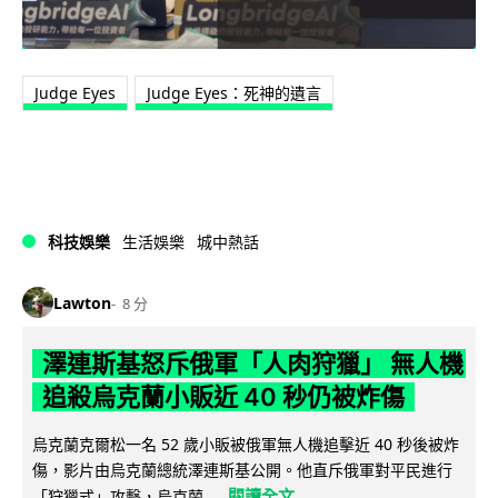
Judge Eyes
Judge Eyes：死神的遺言
科技娛樂
生活娛樂
城中熱話
Lawton
8 分
澤連斯基怒斥俄軍「人肉狩獵」 無人機
追殺烏克蘭小販近 40 秒仍被炸傷
烏克蘭克爾松一名 52 歲小販被俄軍無人機追擊近 40 秒後被炸
傷，影片由烏克蘭總統澤連斯基公開。他直斥俄軍對平民進行
閱讀全文
「狩獵式」攻擊，烏克蘭...