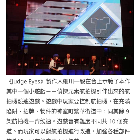
《Judge Eyes》製作人細川一毅在台上示範了本作
其中一個小遊戲－－偵探元素航拍機引伸出來的航
拍機競速遊戲。遊戲中玩家要控制航拍機，在充滿
陷阱、招牌、物件的神室町繁華街道中，同其餘 9
架航拍機一齊競速。遊戲會有難度不同共 10 個賽
道。而玩家可以對航拍機進行改造，加強各種部件