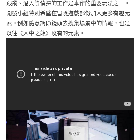
跟蹤、潛入等偵探的工作是本作的重要玩法之一。
開發小組特別希望在冒險遊戲部份加入更多有趣元
素。例如隨意調節鏡頭去搜集場景中的情報，也是
以往《人中之龍》沒有的元素。