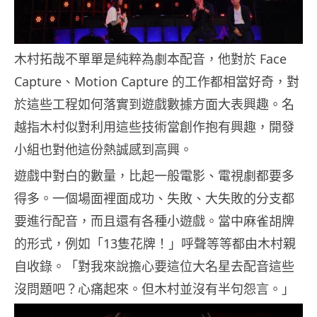
木村拓哉不單單是純粹為劇本配音，他對於 Face
Capture、Motion Capture 的工作都相當好奇，對
於這些工程如何落實到遊戲數據方面大表興趣。名
越指木村似對利用這些技術當創作抱有興趣，開發
小組也對他這份熱誠感到高興。
遊戲中對白的數量，比起一般電影、電視劇都要多
得多。一個場面裡面成功、失敗、大失敗的分支都
要進行配音，而且還有各種小遊戲。當中麻雀胡牌
的形式，例如「13隻花牌！」呼聲等等都由木村親
自收錄。「對我來說擔心要這位大名星去配音這些
沒問題吧？心痛起來。但木村並沒有半句怨言。」