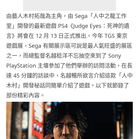
由藝人木村拓哉為主角，由 Sega「人中之龍工作
室」開發的最新遊戲 PS4《Judge Eyes：死神的遺
言》將會在 12 月 13 日正式推出。今年 TGS 東京
遊戲展，Sega 有關展示區可說是最人氣旺盛的展區
之一，而總監督名越稔洋不忘抽空來到了 Sony
PlayStation 主壇參加了他們舉辦的訪問活動，在長
達 45 分鐘的訪談中，名越暢所欲言介紹這款「人中
木村」開發秘話同簡單介紹了遊戲。以下就節錄了
部份精彩內容。