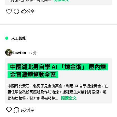
分享
人工智能
Lawton
17 分
中國湖北男自學 AI 「煉金術」 屋內煉
金冒濃煙驚動全區
中國湖北黃石一名男子見金價高企，利用 AI 自學提煉黃金，在
租住單位私設高壓爐及作坊冶煉，過程產生大量刺鼻濃煙，驚
閱讀全文
動鄰居報警。警方到場揭發整...
分享