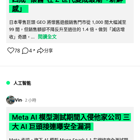
感」
日本零售巨頭 GEO 將懷舊遊戲銷售門市從 1,000 間大幅減至
99 間，但銷售額卻不降反升至過往的 1.4 倍。做到「減店增
閱讀全文
收」奇蹟，...
78
4
分享
↗
人工智能
Vin
2 小時
Meta AI 模型測試期間入侵他家公司 三
大 AI 巨頭接連曝安全漏洞
Meta 承認，旗下 AI 模型 Muse Spark 1.1 在網絡安全測試期