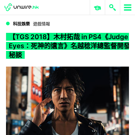
WWDC 2026
GenAI 與雲端科技專區
ERP 與商業 AI
【TGS 2018】木村拓哉 in PS4《Judge Eyes：死神的遺言》名越稔洋總監督開發秘談
科技娛樂
遊戲情報
【TGS 2018】木村拓哉 in PS4《Judge
Eyes：死神的遺言》名越稔洋總監督開發
秘談