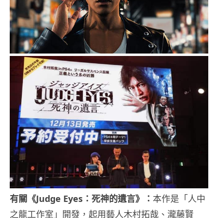
有關《Judge Eyes：死神的遺言》：
本作是「人中
之龍工作室」開發，起用藝人木村拓哉、瀧藤賢