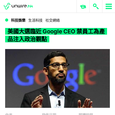
WWDC 2026
GenAI 與雲端科技專區
ERP 與商業 AI
美國大選臨近 Google CEO 禁員工為產品注入政治觀點
科技娛樂
生活科技
社交網絡
美國大選臨近 Google CEO 禁員工為產
品注入政治觀點
作者
發佈日期
閱讀時間