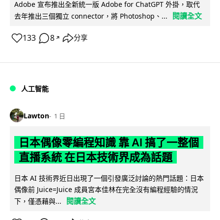
Adobe 宣布推出全新統一版 Adobe for ChatGPT 外掛，取代
閱讀全文
去年推出三個獨立 connector，將 Photoshop、...
133
8
分享
↗
人工智能
Lawton
1 日
日本偶像零編程知識 靠 AI 搞了一整個
直播系統 在日本技術界成為話題
日本 AI 技術界近日出現了一個引發廣泛討論的熱門話題：日本
偶像前 Juice=Juice 成員宮本佳林在完全沒有編程經驗的情況
閱讀全文
下，僅憑藉與...