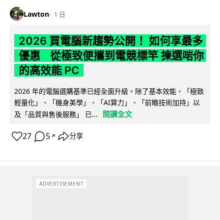
Lawton
1 日
2026 買電腦新趨勢公開！ 如何享最多
優惠 從極致便攜到電競標竿 揀選啱你
的高效能 PC
2026 年的電腦選購基準已經全面升級。除了基本效能，「極致
輕量化」、「機身美學」、「AI算力」、「前瞻技術加持」以
閱讀全文
及「品質與售後服務」 已...
27
5
分享
↗
ADVERTISEMENT