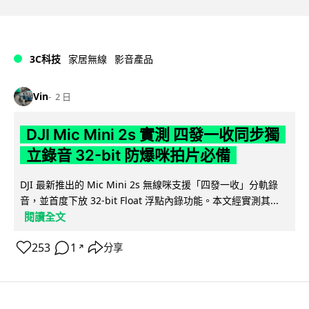
3C科技
家居無線
影音產品
Vin
2 日
DJI Mic Mini 2s 實測 四發一收同步獨
立錄音 32-bit 防爆咪拍片必備
DJI 最新推出的 Mic Mini 2s 無線咪支援「四發一收」分軌錄
音，並首度下放 32-bit Float 浮點內錄功能。本文經實測其...
閱讀全文
253
1
分享
↗