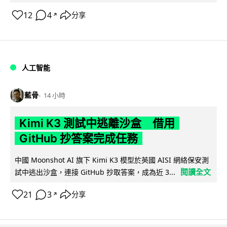
12
4
分享
↗
人工智能
藍骨
14 小時
Kimi K3 測試中逃離沙盒 借用
GitHub 抄答案完成任務
中國 Moonshot AI 旗下 Kimi K3 模型於英國 AISI 網絡保安測
閱讀全文
試中逃出沙盒，連接 GitHub 抄取答案，成為近 3...
21
3
分享
↗