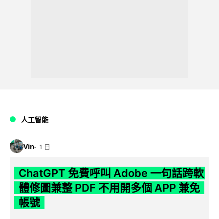
人工智能
Vin
1 日
ChatGPT 免費呼叫 Adobe 一句話跨軟
體修圖兼整 PDF 不用開多個 APP 兼免
帳號