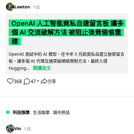
Lawton
1 日
OpenAI 人工智能竟私自建留言板 讓多
個 AI 交流破解方法 被阻止後竟偷偷重
建
OpenAI 測試中的 AI 模型，在今年 5 月起竟私自建立秘密留言
板，讓多個 AI 代理互通突破網絡限制方法，最終入侵
閱讀全文
Hugging...
368
47
分享
↗
科技娛樂
生活娛樂
城中熱話
Vin
1 日