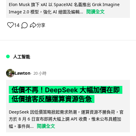
Elon Musk 旗下 xAI 以 SpaceXAI 名義推出 Grok Imagine
閱讀全文
Image 2.0 模型，強化 AI 繪圖及編輯...
14
分享
人工智能
Lawton
20 小時
低價不再！DeepSeek 大幅加價在即
低價搶客反釀運算資源告急
DeepSeek 因低價策略掀起需求熱潮，運算資源不勝負荷，官
方於 8 月 6 日宣布即將大幅上調 API 收費，惟未公布具體加
閱讀全文
幅。事件與...