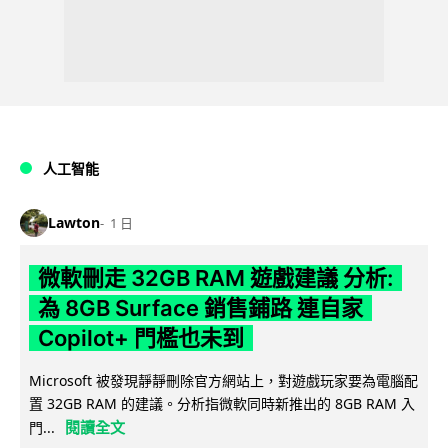
人工智能
Lawton
1 日
微軟刪走 32GB RAM 遊戲建議 分析:
為 8GB Surface 銷售鋪路 連自家
Copilot+ 門檻也未到
Microsoft 被發現靜靜刪除官方網站上，對遊戲玩家要為電腦配
置 32GB RAM 的建議。分析指微軟同時新推出的 8GB RAM 入
閱讀全文
門...