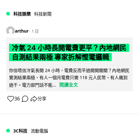
科技娛樂
科技新聞
arthur
1 日
冷氣 24 小時長開電費更平？內地網民
自測結果兩極 專家拆解慳電邏輯
你信唔信冷氣長開 24 小時，電費反而平過開開關關？內地網民
實測結果兩極，有人一個月電費只需 118 元人民幣，有人飆到
閱讀全文
過千。電力部門話不能...
36
分享
3C科技
流動電腦