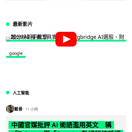
最新影片
google
人工智能
藍骨
11 小時
中國官媒批評 AI 術語濫用英文 稱