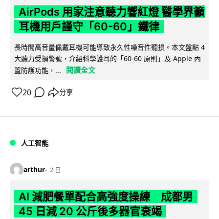
AirPods 用家注意聽力響紅燈 醫學界籲
耳機用戶謹守「60-60」鐵律
長時間高音量佩戴耳機可能導致永久性噪音性聽損。本文盤點 4
大聽力受損警號，介紹科學護耳的「60-60 原則」及 Apple 內
閱讀全文
置防護功能，...
20
分享
人工智能
arthur
2 日
AI 減肥餐單配合高強度操練 成都男
45 日減 20 公斤後多器官衰竭