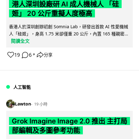
港人深圳設廠研 AI 成人機械人 「硅
姬」 20 公斤重擬人度極高
香港人於深圳創辦初創 Somnia Lab，研發出首款 AI 性愛機械
人「硅姬」，身高 1.75 米卻僅重 20 公斤，內置 165 種親密...
閱讀全文
19
6
分享
↗
人工智能
Lawton
19 小時
Grok Imagine Image 2.0 推出 主打局
部編輯及多圖參考功能