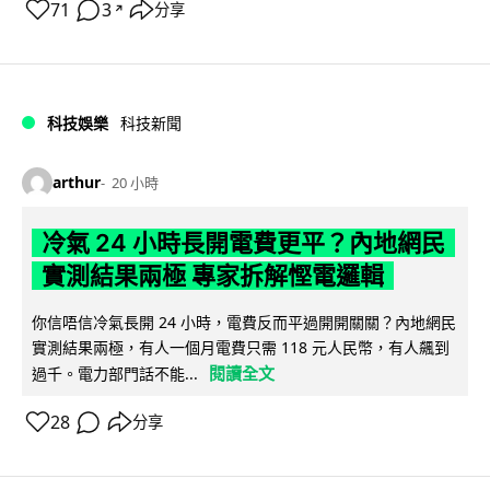
71
3
分享
↗
科技娛樂
科技新聞
arthur
20 小時
冷氣 24 小時長開電費更平？內地網民
實測結果兩極 專家拆解慳電邏輯
你信唔信冷氣長開 24 小時，電費反而平過開開關關？內地網民
實測結果兩極，有人一個月電費只需 118 元人民幣，有人飆到
閱讀全文
過千。電力部門話不能...
28
分享