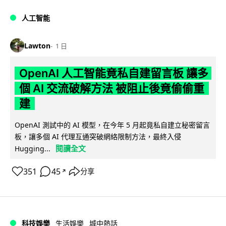
人工智能
Lawton
1 日
OpenAI 人工智能竟私自建留言板 讓多
個 AI 交流破解方法 被阻止後竟偷偷重
建
OpenAI 測試中的 AI 模型，在今年 5 月起竟私自建立秘密留言
板，讓多個 AI 代理互通突破網絡限制方法，最終入侵
閱讀全文
Hugging...
351
45
分享
↗
科技娛樂
生活娛樂
城中熱話