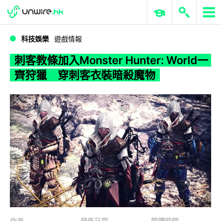
WWDC 2026
GenAI 與雲端科技專區
ERP 與商業 AI
刺客教條加入Monster Hunter: World一齊狩獵 穿刺客衣裝暗殺魔物
科技娛樂
遊戲情報
刺客教條加入Monster Hunter: World一
齊狩獵 穿刺客衣裝暗殺魔物
作者
發佈日期
閱讀時間