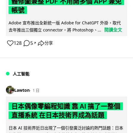
體修圖兼整 PDF 不用開多個 APP 兼免
帳號
Adobe 宣布推出全新統一版 Adobe for ChatGPT 外掛，取代
閱讀全文
去年推出三個獨立 connector，將 Photoshop、...
128
5
分享
↗
人工智能
Lawton
1 日
日本偶像零編程知識 靠 AI 搞了一整個
直播系統 在日本技術界成為話題
日本 AI 技術界近日出現了一個引發廣泛討論的熱門話題：日本