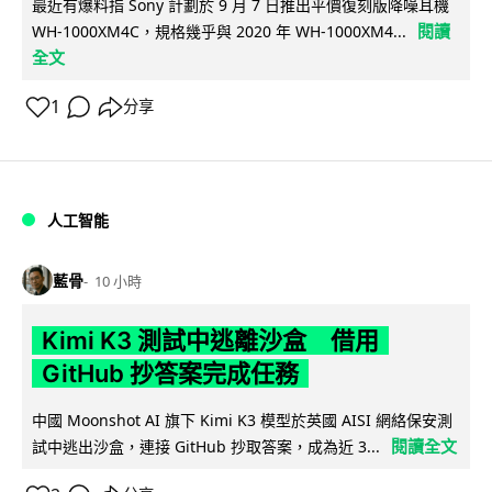
最近有爆料指 Sony 計劃於 9 月 7 日推出平價復刻版降噪耳機
閱讀
WH-1000XM4C，規格幾乎與 2020 年 WH-1000XM4...
全文
1
分享
人工智能
藍骨
10 小時
Kimi K3 測試中逃離沙盒 借用
GitHub 抄答案完成任務
中國 Moonshot AI 旗下 Kimi K3 模型於英國 AISI 網絡保安測
閱讀全文
試中逃出沙盒，連接 GitHub 抄取答案，成為近 3...