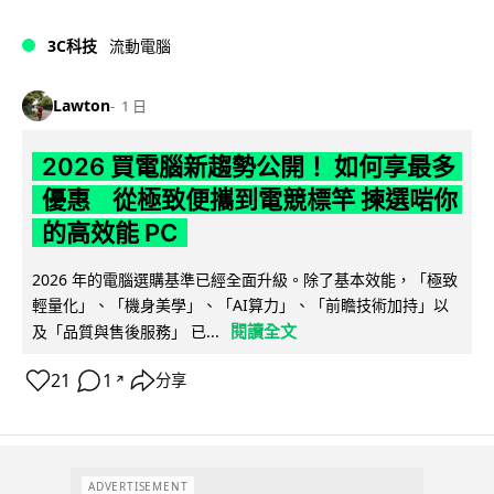
3C科技
流動電腦
Lawton
1 日
2026 買電腦新趨勢公開！ 如何享最多
優惠 從極致便攜到電競標竿 揀選啱你
的高效能 PC
2026 年的電腦選購基準已經全面升級。除了基本效能，「極致
輕量化」、「機身美學」、「AI算力」、「前瞻技術加持」以
閱讀全文
及「品質與售後服務」 已...
21
1
分享
↗
ADVERTISEMENT