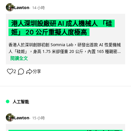
Lawton
14 小時
港人深圳設廠研 AI 成人機械人 「硅
姬」 20 公斤重擬人度極高
香港人於深圳創辦初創 Somnia Lab，研發出首款 AI 性愛機械
人「硅姬」，身高 1.75 米卻僅重 20 公斤，內置 165 種親密...
閱讀全文
2
分享
人工智能
Lawton
15 小時