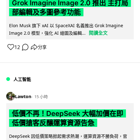
Grok Imagine Image 2.0 推出 主打局
部編輯及多圖參考功能
Elon Musk 旗下 xAI 以 SpaceXAI 名義推出 Grok Imagine
閱讀全文
Image 2.0 模型，強化 AI 繪圖及編輯...
12
分享
人工智能
Lawton
15 小時
低價不再！DeepSeek 大幅加價在即
低價搶客反釀運算資源告急
DeepSeek 因低價策略掀起需求熱潮，運算資源不勝負荷，官