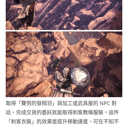
取得「賽努的發翔羽」與加工或武具屋的 NPC 對
話，完成交貨的委託就能取得刺客教條服裝。這件
「刺客衣裝」的效果是提升移動速度，可在不知不