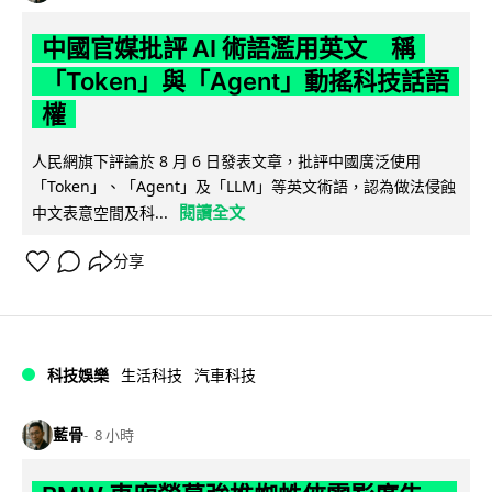
中國官媒批評 AI 術語濫用英文 稱
「Token」與「Agent」動搖科技話語
權
人民網旗下評論於 8 月 6 日發表文章，批評中國廣泛使用
「Token」、「Agent」及「LLM」等英文術語，認為做法侵蝕
閱讀全文
中文表意空間及科...
分享
科技娛樂
生活科技
汽車科技
藍骨
8 小時