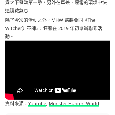
覺之下發動第一擊，另外在草叢、煙霧的環境中快
速隱藏氣息。
除了今次的活動之外，MHW 還將會同《The
Witcher》巫師3：狂獵在 2019 年初舉辦聯乘活
動。
資料來源：
Youtube
,
Monster Hunter: World