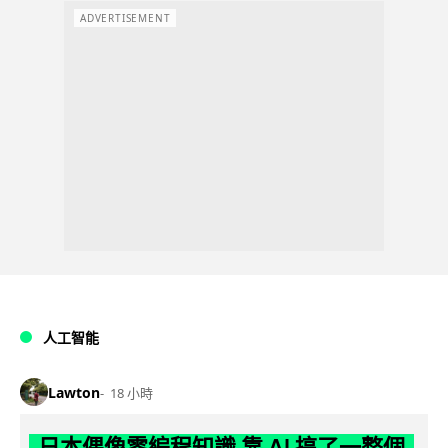
ADVERTISEMENT
人工智能
Lawton
18 小時
日本偶像零編程知識 靠 AI 搞了一整個