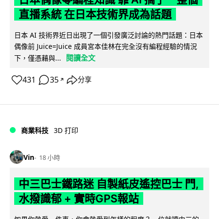
直播系統 在日本技術界成為話題
日本 AI 技術界近日出現了一個引發廣泛討論的熱門話題：日本
偶像前 Juice=Juice 成員宮本佳林在完全沒有編程經驗的情況
閱讀全文
下，僅憑藉與...
431
35
分享
↗
商業科技
3D 打印
Vin
18 小時
中三巴士鐵路迷 自製紙皮遙控巴士 門,
水撥識郁 + 實時GPS報站