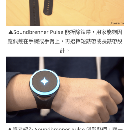
▲Soundbrenner Pulse 能拆除錶帶，用家能夠因
應佩戴在手腕或手臂上，再選擇短錶帶或長錶帶設
計。
▲筆者認為 Soundbrenner Pulse 佩戴舒適，跟一