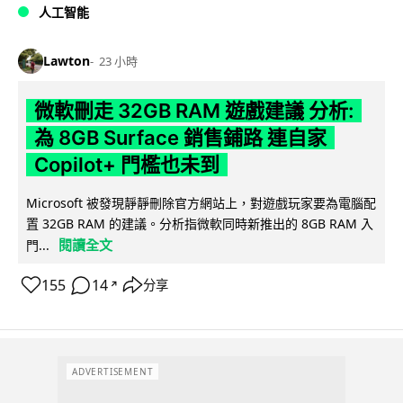
人工智能
Lawton
23 小時
微軟刪走 32GB RAM 遊戲建議 分析:
為 8GB Surface 銷售鋪路 連自家
Copilot+ 門檻也未到
Microsoft 被發現靜靜刪除官方網站上，對遊戲玩家要為電腦配
置 32GB RAM 的建議。分析指微軟同時新推出的 8GB RAM 入
閱讀全文
門...
155
14
分享
↗
ADVERTISEMENT