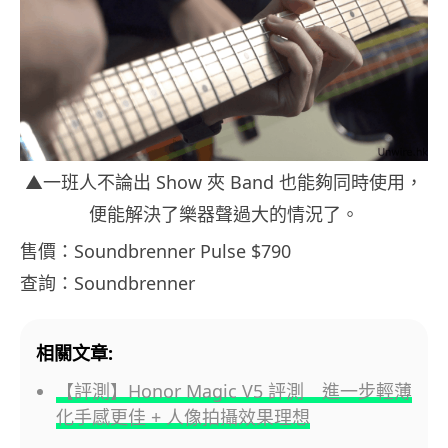
▲一班人不論出 Show 夾 Band 也能夠同時使用，
便能解決了樂器聲過大的情況了。
售價：Soundbrenner Pulse $790
查詢：Soundbrenner
相關文章:
【評測】Honor Magic V5 評測 進一步輕薄
化手感更佳 + 人像拍攝效果理想