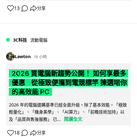
13
分享
3C科技
流動電腦
Lawton
16 小時
2026 買電腦新趨勢公開！ 如何享最多
優惠 從極致便攜到電競標竿 揀選啱你
的高效能 PC
2026 年的電腦選購基準已經全面升級。除了基本效能，「極致
輕量化」、「機身美學」、「AI算力」、「前瞻技術加持」以
閱讀全文
及「品質與售後服務」 已...
18
分享