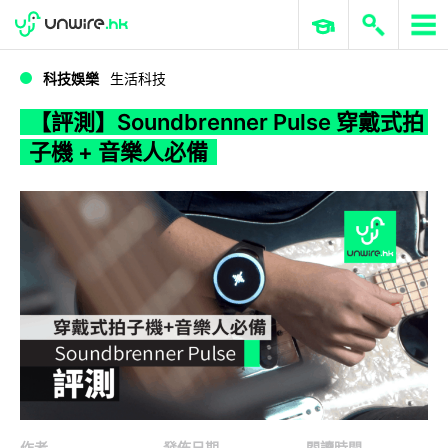
WWDC 2026
GenAI 與雲端科技專區
ERP 與商業 AI
【評測】Soundbrenner Pulse 穿戴式拍子機 + 音樂人必備
科技娛樂
生活科技
【評測】Soundbrenner Pulse 穿戴式拍
子機 + 音樂人必備
作者
發佈日期
閱讀時間