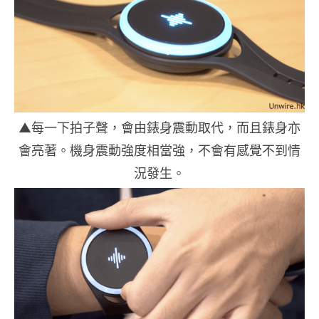
▲每一下拍子聲，會由錶身震動取代，而且錶身亦
會亮著。機身震動強度相當強，不會有感覺不到情
況發生。