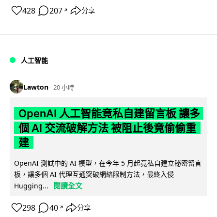
428
207
分享
↗
人工智能
Lawton
20 小時
OpenAI 人工智能竟私自建留言板 讓多
個 AI 交流破解方法 被阻止後竟偷偷重
建
OpenAI 測試中的 AI 模型，在今年 5 月起竟私自建立秘密留言
板，讓多個 AI 代理互通突破網絡限制方法，最終入侵
閱讀全文
Hugging...
298
40
分享
↗