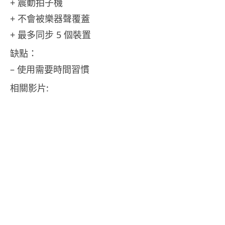
+ 震動拍子機
+ 不會被樂器聲覆蓋
+ 最多同步 5 個裝置
缺點：
– 使用需要時間習慣
相關影片: