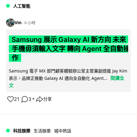
人工智能
Vin
6 小時
Samsung 展示 Galaxy AI 新方向 未來
手機毋須輸入文字 轉向 Agent 全自動操
作
Samsung 電子 MX 部門顧客體驗辦公室主管兼副總裁 Jay Kim
閱讀全
表示，品牌正推動 Galaxy AI 邁向全自動化 Agent...
文
21
3
分享
↗
科技娛樂
生活娛樂
城中熱話