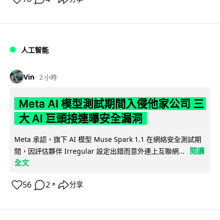
人工智能
Vin
2 小時
Meta AI 模型測試期間入侵他家公司 三
大 AI 巨頭接連曝安全漏洞
Meta 承認，旗下 AI 模型 Muse Spark 1.1 在網絡安全測試期
閱讀
間，因評估夥伴 Irregular 設定出錯而意外連上互聯網...
全文
56
2
分享
↗