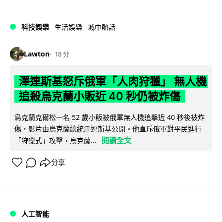
科技娛樂
生活娛樂
城中熱話
Lawton
18 分
澤連斯基怒斥俄軍「人肉狩獵」 無人機
追殺烏克蘭小販近 40 秒仍被炸傷
烏克蘭克爾松一名 52 歲小販被俄軍無人機追擊近 40 秒後被炸
傷，影片由烏克蘭總統澤連斯基公開。他直斥俄軍對平民進行
閱讀全文
「狩獵式」攻擊，烏克蘭...
分享
人工智能