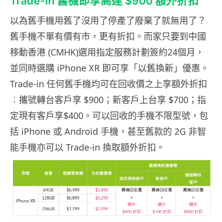
Trade-in 舊機即享高達 $900 額外折扣
以為舊手機用舊了沒用了停產了廢棄了就無用了？
舊手機不單有價有市，更有折扣。而家只要到中國
移動香港 (CMHK)選用指定服務計劃簽約24個月，
並同時選購 iPhone XR 即可享「以舊換新」優惠。
Trade-in 任何舊手機均可在回收價之上享額外折扣
︰攜號轉台客戶享 $900；新客戶上台享 $700；指
定現有客戶享$400。可以回收的手機不限型號，包
括 iPhone 或 Android 手機，甚至舊款的 2G 非智
能手機亦可以 Trade-in 換取額外折扣。