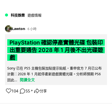
科技娛樂
遊戲情報
Lawton
6 小時
PlayStation 確認停產實體光碟 包裝印
出重要通告 2028 年 1 月後不出光碟遊
戲
Sony 已在 PS5 主機包裝加貼提示貼紙，重申官方 7 月已公布
計劃：2028 年 1 月起停產新遊戲實體光碟。分析師預期 PS6
閱讀全文
因此...
104
55
分享
↗