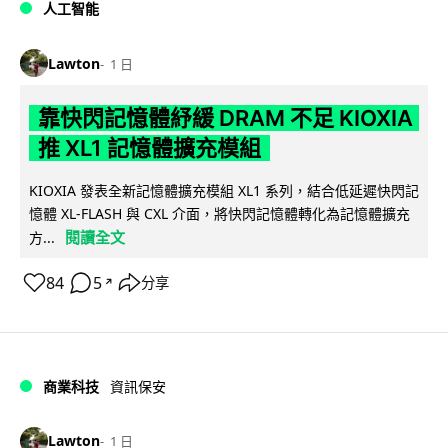
人工智能
Lawton
1 日
靠快閃記憶體紓緩 DRAM 不足 KIOXIA
推 XL1 記憶體擴充模組
KIOXIA 發表全新記憶體擴充模組 XL1 系列，結合低延遲快閃記
憶體 XL-FLASH 與 CXL 介面，將快閃記憶體轉化為記憶體擴充
閱讀全文
方...
84
5
分享
↗
商業科技
資訊保安
Lawton
1 日