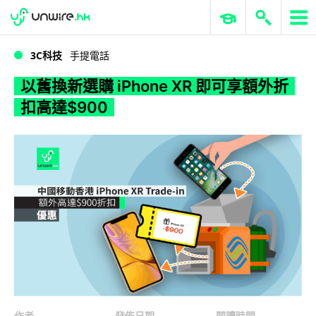
WWDC 2026
GenAI 與雲端科技專區
ERP 與商業 AI
以舊換新選購 iPhone XR 即可享額外折扣高達$900
3C科技
手提電話
以舊換新選購 iPhone XR 即可享額外折
扣高達$900
作者
發佈日期
閱讀時間