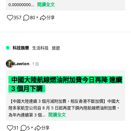
閱讀全文
0.00000000...
357
80
分享
↗
科技娛樂
生活科技
旅遊
Lawton
1 日
中國大陸航線燃油附加費今日再降 連續
3 個月下調
【中國大陸連續 3 個月減附加費，相反香港不斷加價】中國大
陸多家航空公司自 8 月 5 日起再度下調內陸航線燃油附加費，
閱讀全文
為年內連續第 3 個...
31
5
分享
↗