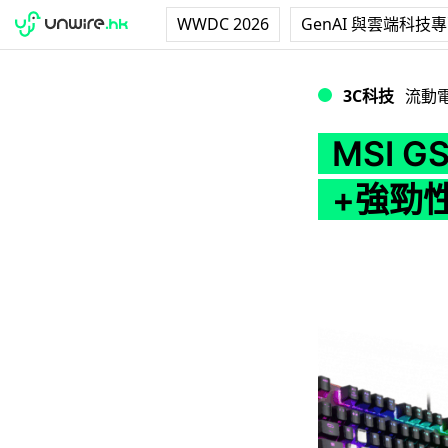
WWDC 2026
GenAI 與雲端科技
MSI GS 輕薄
3C科技
流動
MSI 
+強勁