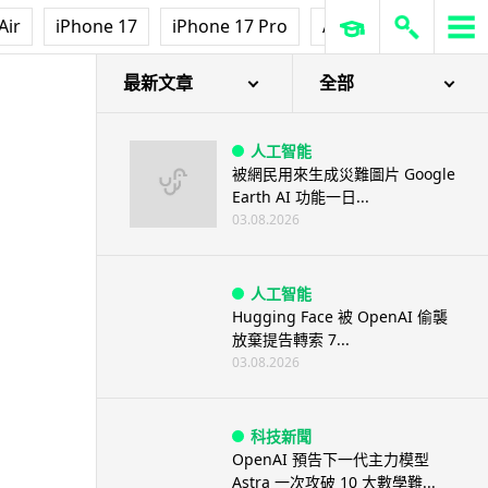
Air
iPhone 17
iPhone 17 Pro
AirPods Pro 3
Ap
最新文章
全部
人工智能
被網民用來生成災難圖片 Google
Earth AI 功能一日...
03.08.2026
人工智能
Hugging Face 被 OpenAI 偷襲
放棄提告轉索 7...
03.08.2026
科技新聞
OpenAI 預告下一代主力模型
Astra 一次攻破 10 大數學難...