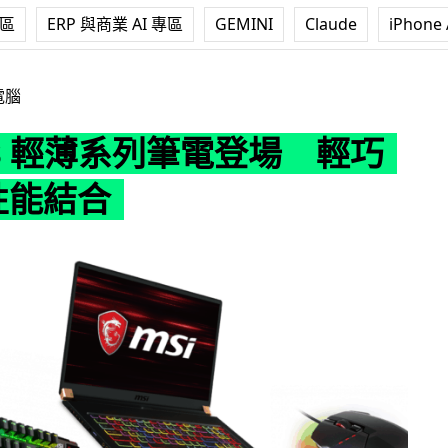
專區
ERP 與商業 AI 專區
GEMINI
Claude
iPhone 
系列筆電登場 輕巧+強勁性能結合
電腦
GS 輕薄系列筆電登場 輕巧
性能結合