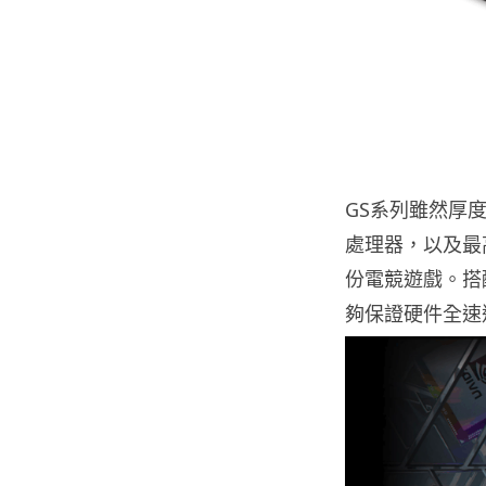
GS系列雖然厚度只有
處理器，以及最高
份電競遊戲。搭配 M
夠保證硬件全速運