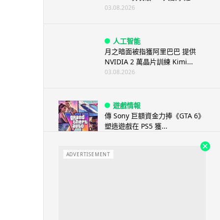
03.08.2026
人工智能
月之暗面被指獲阿里巴巴 提供
NVIDIA 2 萬晶片訓練 Kimi...
03.08.2026
遊戲情報
傳 Sony 巨額資金力捧《GTA 6》
塑造遊戲在 PS5 獲...
03.08.2026
ADVERTISEMENT
城中熱話
白牌車新例今日生效 罰款上限 1
萬元最高釘牌 3 年
03.08.2026