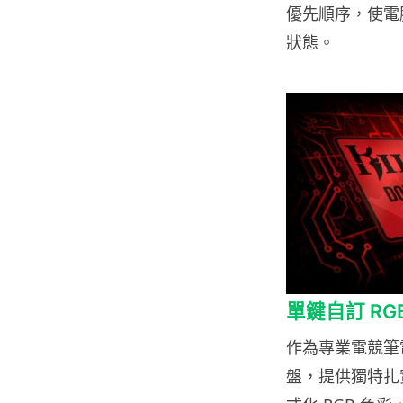
優先順序，使電
狀態。
單鍵自訂 R
作為專業電競筆電，M
盤，提供獨特扎