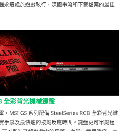
腦永遠處於遊戲執行、媒體串流和下載檔案的最佳
GB 全彩背光機械鍵盤
SI GS 系列配備 SteelSeries RGB 全彩背光鍵
實手感及最快速的按鍵反應時間。鍵盤更可單鍵程