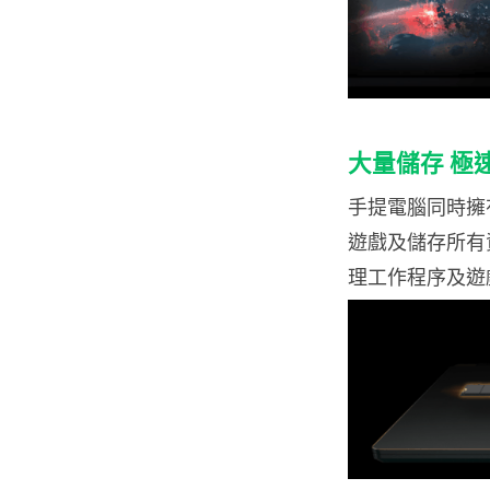
大量儲存 極
手提電腦同時擁有
遊戲及儲存所有
理工作程序及遊