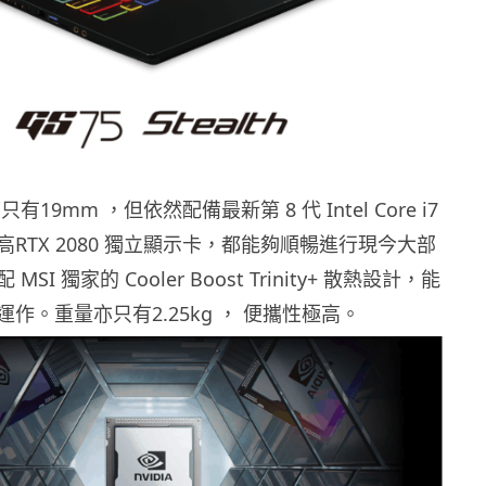
19mm ，但依然配備最新第 8 代 Intel Core i7
RTX 2080 獨立顯示卡，都能夠順暢進行現今大部
SI 獨家的 Cooler Boost Trinity+ 散熱設計，能
作。重量亦只有2.25kg ， 便攜性極高。