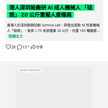
港人深圳設廠研 AI 成人機械人 「硅
姬」 20 公斤重擬人度極高
香港人於深圳創辦初創 Somnia Lab，研發出首款 AI 性愛機械
人「硅姬」，身高 1.75 米卻僅重 20 公斤，內置 165 種親密...
閱讀全文
28
13
分享
↗
ADVERTISEMENT