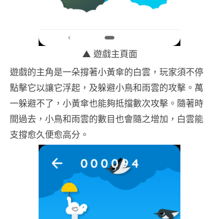
▲ 遊戲主頁面
遊戲的主角是一朵撐著小黃傘的白雲，玩家須不停
點擊它以讓它浮起，及躲避小鳥和雨雲的攻擊。萬
一躲避不了，小黃傘也能夠抵擋數次攻擊。隨著時
間過去，小鳥和雨雲的數目也會隨之增加，白雲能
支撐愈久便愈高分。