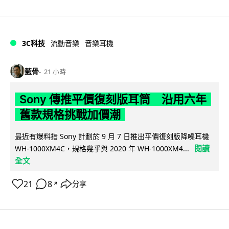
3C科技
流動音樂
音樂耳機
藍骨
21 小時
Sony 傳推平價復刻版耳筒 沿用六年
舊款規格挑戰加價潮
最近有爆料指 Sony 計劃於 9 月 7 日推出平價復刻版降噪耳機
閱讀
WH-1000XM4C，規格幾乎與 2020 年 WH-1000XM4...
全文
21
8
分享
↗