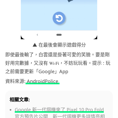
▲ 在最後會顯示遊戲得分
即使最後輸了，白雲還是掛著可愛的笑臉。要是剛
好用完數據，又沒有
，不妨玩玩看。提示 : 玩
Wi-Fi
之前需要更新「Google」App
資料來源:
AndroidPolice
相關文章:
Google 新一代摺機來了 Pixel 10 Pro Fold
官方預告片公開 新一代摺機更多詳情亮相