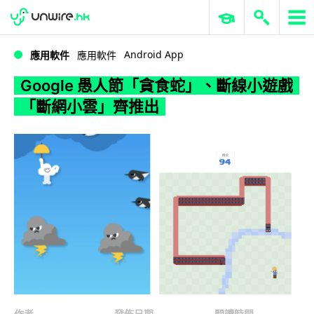
WWDC 2026
GenAI 與雲端科技專區
ERP 與商業 AI
Google 愚人節「貪食蛇」、斷線小遊戲「斷網小雲」齊推出
Android App
應用軟件
應用軟件
Google 愚人節「貪食蛇」、斷線小遊戲
「斷網小雲」齊推出
作者
發佈日期
閱讀時間