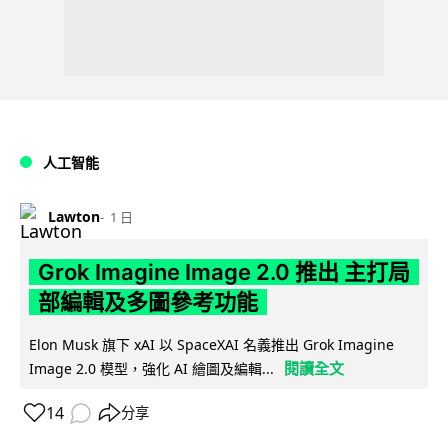
人工智能
Lawton
1 日
Grok Imagine Image 2.0 推出 主打局
部編輯及多圖參考功能
Elon Musk 旗下 xAI 以 SpaceXAI 名義推出 Grok Imagine
閱讀全文
Image 2.0 模型，強化 AI 繪圖及編輯...
14
分享