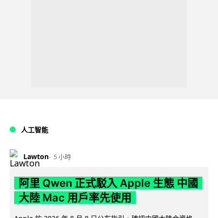
人工智能
Lawton
5 小時
阿里 Qwen 正式駁入 Apple 生態 中國
大陸 Mac 用戶率先使用