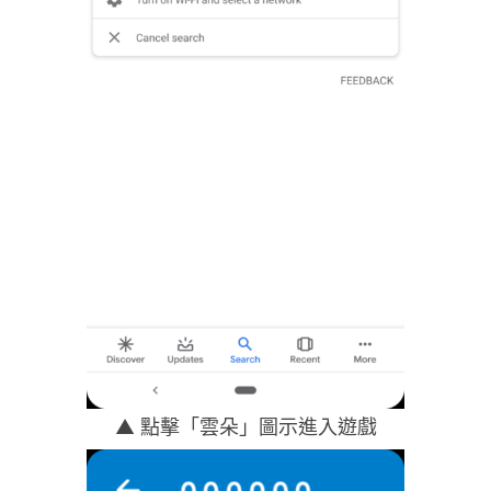
▲ 點擊「雲朵」圖示進入遊戲