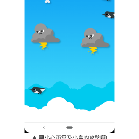
▲ 要小心雨雲及小鳥的攻擊啊!