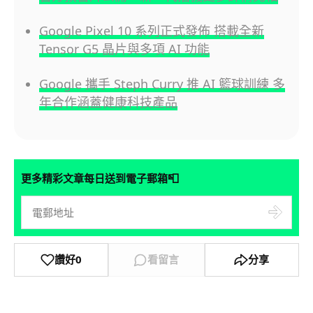
Google Pixel 10 系列正式發佈 搭載全新
Tensor G5 晶片與多項 AI 功能
Google 攜手 Steph Curry 推 AI 籃球訓練 多
年合作涵蓋健康科技產品
📮
更多精彩文章每日送到電子郵箱
讚好
0
看留言
分享