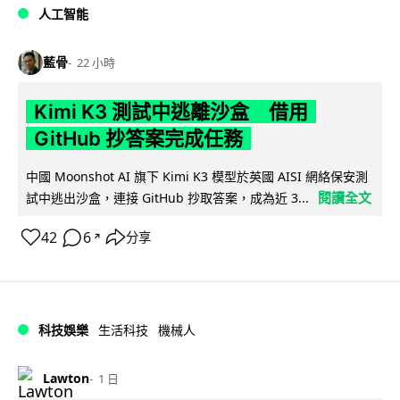
人工智能
藍骨
22 小時
Kimi K3 測試中逃離沙盒 借用
GitHub 抄答案完成任務
中國 Moonshot AI 旗下 Kimi K3 模型於英國 AISI 網絡保安測
閱讀全文
試中逃出沙盒，連接 GitHub 抄取答案，成為近 3...
42
6
分享
↗
科技娛樂
生活科技
機械人
Lawton
1 日