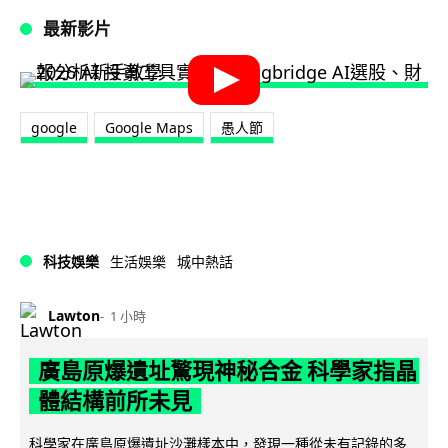
最新影片
google
Google Maps
愚人節
科技娛樂
生活娛樂
城中熱話
Lawton
1 小時
廣島原爆遺址驚現神秘合金 科學家指晶
體結構前所未見
科學家在廣島原爆遺址沙灘樣本中，發現一種從未有記錄的多