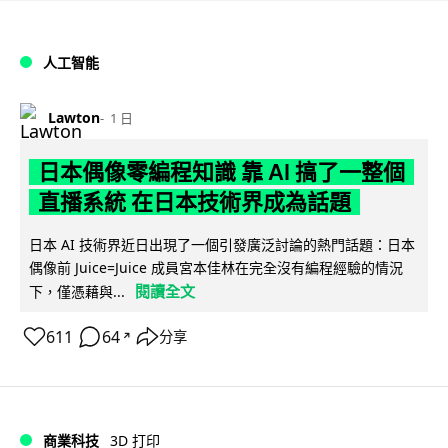
人工智能
Lawton
1 日
日本偶像零編程知識 靠 AI 搞了一整個
直播系統 在日本技術界成為話題
日本 AI 技術界近日出現了一個引發廣泛討論的熱門話題：日本
偶像前 Juice=Juice 成員宮本佳林在完全沒有編程經驗的情況
閱讀全文
下，僅憑藉與...
611
64
分享
↗
商業科技
3D 打印