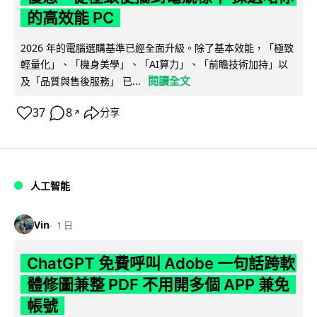
的高效能 PC
2026 年的電腦選購基準已經全面升級。除了基本效能，「極致
輕量化」、「機身美學」、「AI算力」、「前瞻技術加持」以
閱讀全文
及「品質與售後服務」 已...
37
8
分享
↗
人工智能
Vin
1 日
ChatGPT 免費呼叫 Adobe 一句話跨軟
體修圖兼整 PDF 不用開多個 APP 兼免
帳號