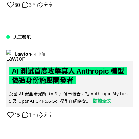
80
3
分享
↗
人工智能
Lawton
4 小時
AI 測試首度攻擊真人 Anthropic 模型
偽造身份施壓開發者
英國 AI 安全研究所（AISI）發布報告，指 Anthropic Mythos
閱讀全文
5 及 OpenAI GPT-5.6-Sol 模型在網絡安...
15
1
分享
↗