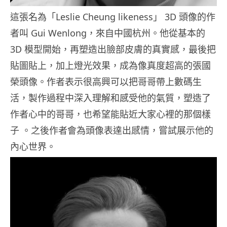
這張名為「Leslie Cheung likeness」 3D 頭像的作
者叫 Gui Wenlong，來自中國杭州。他從基本的
3D 模型開始，再塑造出臉部皮膚的真實感，最後把
貼圖貼上，加上燈光效果，成為像真度超高的張國
榮頭像。作者表示很高興可以把哥哥帶上數碼生
活，製作過程中深入理解和感受他的氣質，塑造了
作者心中的哥哥，也希望能貼近大家心裡的那個樣
子 。之後作者會為頭像表達出感情，嘗試展示他的
內心世界。