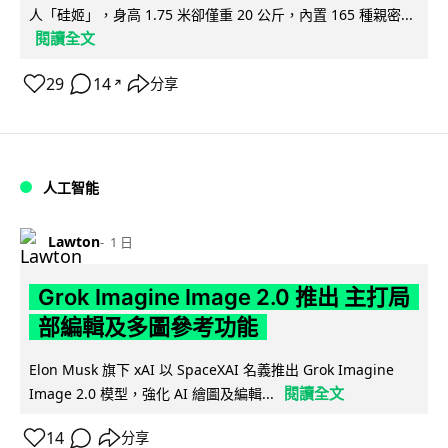
人「硅姬」，身高 1.75 米卻僅重 20 公斤，內置 165 種親密...
閱讀全文
29
14
分享
↗
人工智能
Lawton
1 日
Grok Imagine Image 2.0 推出 主打局
部編輯及多圖參考功能
Elon Musk 旗下 xAI 以 SpaceXAI 名義推出 Grok Imagine
閱讀全文
Image 2.0 模型，強化 AI 繪圖及編輯...
14
分享