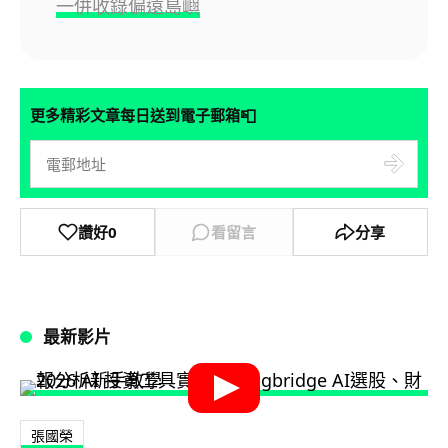
一併收錄偏遠島嶼
📮
更多精彩文章每日送到電子郵箱
讚好
0
看留言
分享
最新影片
張國榮