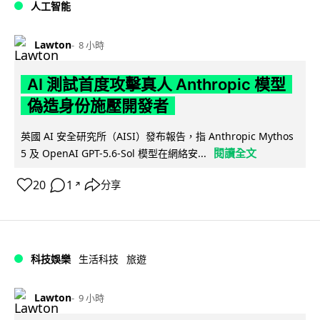
人工智能
Lawton
8 小時
AI 測試首度攻擊真人 Anthropic 模型
偽造身份施壓開發者
英國 AI 安全研究所（AISI）發布報告，指 Anthropic Mythos
閱讀全文
5 及 OpenAI GPT-5.6-Sol 模型在網絡安...
20
1
分享
↗
科技娛樂
生活科技
旅遊
Lawton
9 小時