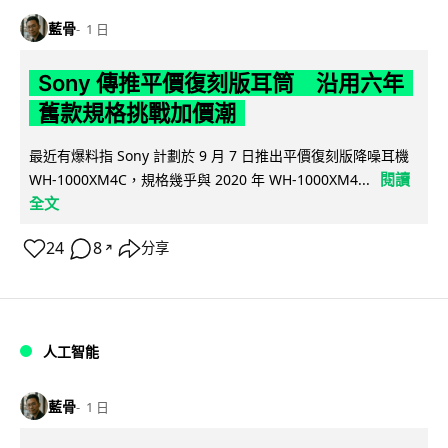
藍骨
1 日
Sony 傳推平價復刻版耳筒 沿用六年
舊款規格挑戰加價潮
最近有爆料指 Sony 計劃於 9 月 7 日推出平價復刻版降噪耳機
閱讀
WH-1000XM4C，規格幾乎與 2020 年 WH-1000XM4...
全文
24
8
分享
↗
人工智能
藍骨
1 日