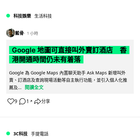
科技娛樂
生活科技
藍骨
1 小時
Google 地圖可直接叫外賣訂酒店 香
港開通時間仍未有着落
Google 為 Google Maps 內置聊天助手 Ask Maps 新增叫外
賣、訂酒店及查詢現場活動等自主執行功能，並引入個人化推
閱讀全文
薦及...
9
1
分享
↗
3C科技
手提電話