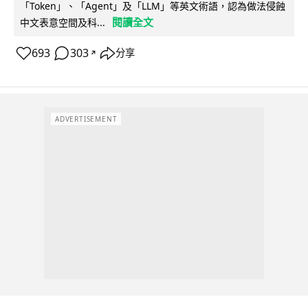
「Token」、「Agent」及「LLM」等英文術語，認為做法侵蝕
閱讀全文
中文表意空間及科...
693
303
分享
↗
ADVERTISEMENT