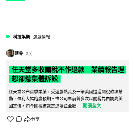
科技娛樂
遊戲情報
藍骨
2 分
任天堂多收關稅不作退款 業績報告理
想卻惹集體訴訟
任天堂公布首季業績，受遊戲熱賣及一筆美國退還關稅款項帶
動，盈利大幅跑贏預期。惟公司早前曾多次以關稅為由調高美
閱讀全文
國定價，如今關稅被裁定違法並全數...
分享