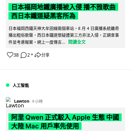
日本福岡地鐵廣播被入侵 播不雅歌曲
西日本鐵道疑黑客所為
日本福岡西鐵天神大牟田線兩個車站，8 月 4 日廣播系統離奇
播出粗俗歌聲，西日本鐵道懷疑遭第三方非法入侵，正調查事
閱讀全文
件並考慮報案。網上一度傳言...
38
2
分享
↗
人工智能
Lawton
9 小時
阿里 Qwen 正式駁入 Apple 生態 中國
大陸 Mac 用戶率先使用