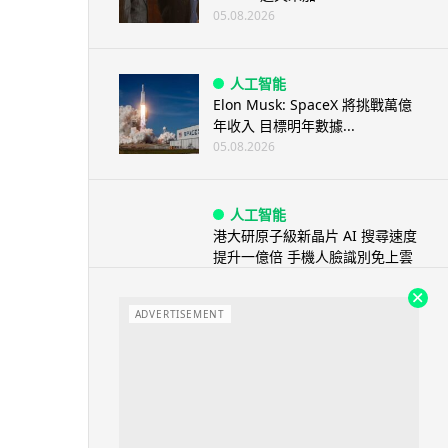
05.08.2026
人工智能
Elon Musk: SpaceX 將挑戰萬億
年收入 目標明年數據...
05.08.2026
人工智能
港大研原子級新晶片 AI 搜尋速度
提升一億倍 手機人臉識別免上雲
端
05.08.2026
ADVERTISEMENT
旅遊
中國大陸航線燃油附加費今日再
降 連續 3 個月下調
05.08.2026