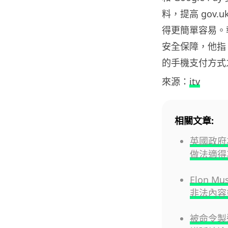
料，提高 gov
得更簡單容易。執行
安全保障，他指 
的手機支付方式
來源：
itv
相關文章:
英國政府
做法適得
Elon 
非法內容
被命令製