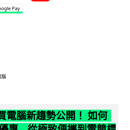
ogle Pay
電腦
6 買電腦新趨勢公開！ 如何
優惠 從極致便攜到電競標