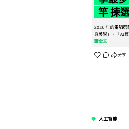
竿 揀
2026 年的電
身美學」、「AI算
讀全文
分享
人工智能