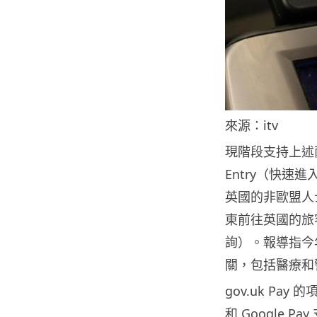
來源：itv
現階段支持上述兩
Entry（快速進入美
英國的非歐盟人士）、E
東前往英國的旅
詢）。報導指今
關，包括醫療和
gov.uk Pay 
和 Google