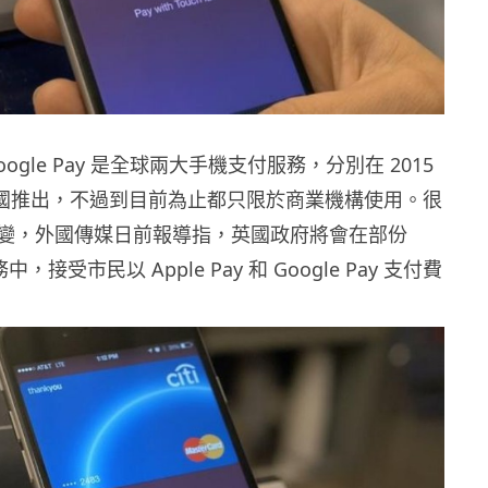
和 Google Pay 是全球兩大手機支付服務，分別在 2015
在英國推出，不過到目前為止都只限於商業機構使用。很
變，外國傳媒日前報導指，英國政府將會在部份
務中，接受市民以 Apple Pay 和 Google Pay 支付費