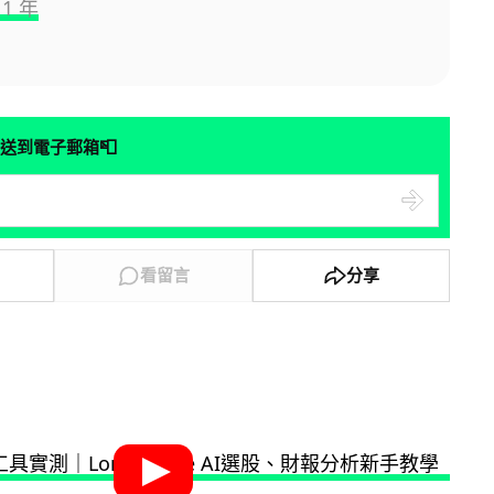
1 年
📮
送到電子郵箱
看留言
分享