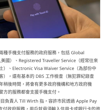
種手機支付服務的政府服務，包括 Global
國）、Registered Traveller Service（經常往來
lectronic Visa Waiver Service（為部份中
客），還有基本的 DBS 工作檢查（無犯罪紀錄查
年稍後時間，將會有更多政府機構和地方政府機
警方的服務都會支援手機支付。
的項目負責人 Till Wirth 指，容許市民透過 Apple Pay
 Pay 支付政府服務，用戶就毋須輸入信用卡或銀行卡的資