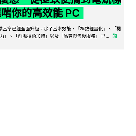
選啱你的高效能 PC
腦選購基準已經全面升級。除了基本效能，「極致輕量化」、「機
力」、「前瞻技術加持」以及「品質與售後服務」 已...
閱