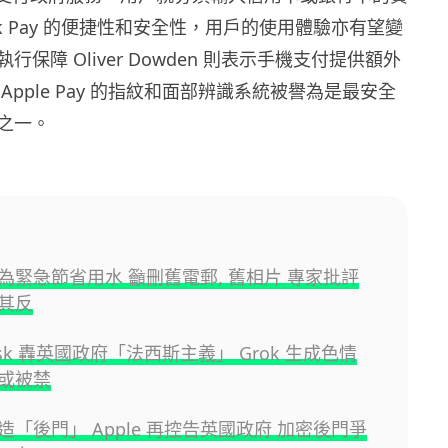
.uk Pay 的便捷性和安全性，用戶的使用體驗亦有望變
保障 Oliver Dowden 則表示手機支付提供額外
Apple Pay 的指紋和面部辨識系統被譽為是最安全
之一。
為緊急節省用水 籲刪舊電郵, 舊相片 專家批評
其反
Musk 轟英國政府「法西斯主義」 Grok 生成色情
或被禁
造「後門」 Apple 再控告英國政府 加密後門爭