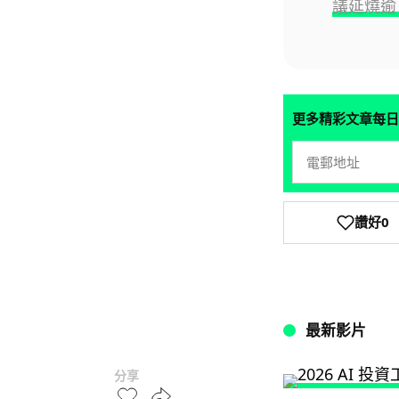
議延燒逾 
更多精彩文章每日
讚好
0
最新影片
分享