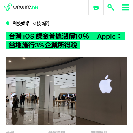
WWDC 2026
GenAI 與雲端科技專區
ERP 與商業 AI
台灣 iOS 課金普遍漲價10％ Apple：當地施行3%企業所得稅
科技娛樂
科技新聞
台灣 iOS 課金普遍漲價10％ Apple：
當地施行3%企業所得稅
作者
發佈日期
閱讀時間