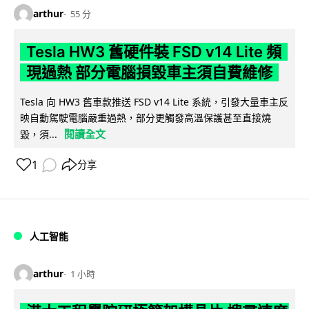
arthur
55 分
Tesla HW3 舊硬件裝 FSD v14 Lite 頻
現過熱 部分電腦損毀車主須自費維修
Tesla 向 HW3 舊車款推送 FSD v14 Lite 系統，引發大量車主反
映自動駕駛電腦嚴重過熱，部分更觸發高溫保護甚至直接燒
閱讀全文
毀，須...
1
分享
人工智能
arthur
1 小時