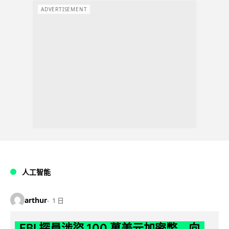
ADVERTISEMENT
人工智能
arthur
1 日
FBI 探員涉盜 100 萬美元加密幣 向