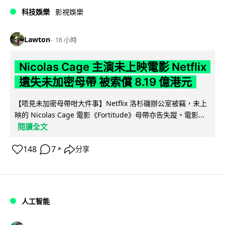
科技娛樂
影視娛樂
Lawton
16 小時
Nicolas Cage 主演未上映電影 Netflix
遺失未加密母帶 被索償 8.19 億港元
【唔見未加密母帶咁大件事】Netflix 洛杉磯辦公室被竊，未上
映的 Nicolas Cage 電影《Fortitude》母帶亦告失蹤。電影...
閱讀全文
148
7
分享
↗
人工智能