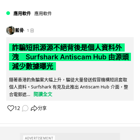
應用軟件
應用軟件
藍骨
1 日
詐騙短訊源源不絕背後是個人資料外
洩 Surfshark Antiscam Hub 由源頭
減少數據曝光
隨著香港釣魚騙案大幅上升，騙徒大量發送假冒機構短訊套取
個人資料。Surfshark 有見及此推出 Antiscam Hub 介面，整
閱讀全文
合電郵遮...
12
分享
ADVERTISEMENT