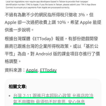
不過有為數不少的網民指所得稅只徵收 3％，但
Apple 卻一次過把收費上調 10％，希望 Apple 能提
供進一步說明。
根據台灣媒體《ETToday》報道，有部份遊戲開發
廠商已跟進台灣的企業所得稅政策，或以「基於公
平性」為由，對 Android 版的課金項目亦進行了價
格調整。
資料來源：
Apple
,
ETToday
相關文章:
台灣 7-11 跟進日本超貼心政策 允進店吹冷
氣不用購物 毋須怕不好意思, 安心休息