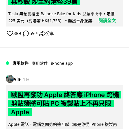
樣秒殺 炒至約港幣39萬
Tesla 無預警推出 Balance Bike for Kids 兒童平衡車，定價
閱讀全文
225 美元（約港幣 HK$1,755）。雖然車身並無...
389
69
分享
↗
iPhone app
應用軟件
應用軟件
Vin
1 日
歐盟再發功 Apple 終答應 iPhone 跨機
剪貼簿將可貼 PC 複製貼上不再只限
Apple
Apple 電話、電腦之間剪貼簿互聯（即是你從 iPhone 複製內