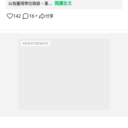
閱讀全文
以為獲得學位取錄，事...
142
16
分享
↗
ADVERTISEMENT