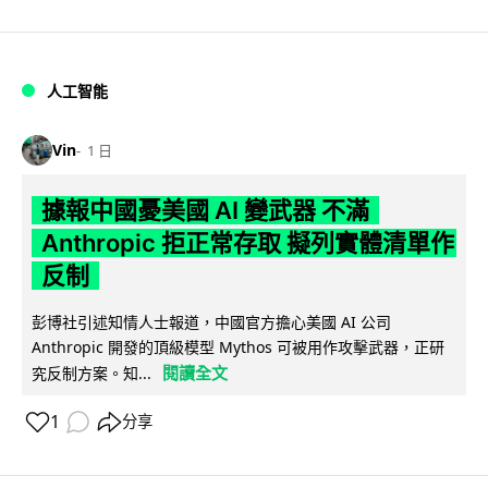
人工智能
Vin
1 日
據報中國憂美國 AI 變武器 不滿
Anthropic 拒正常存取 擬列實體清單作
反制
彭博社引述知情人士報道，中國官方擔心美國 AI 公司
Anthropic 開發的頂級模型 Mythos 可被用作攻擊武器，正研
閱讀全文
究反制方案。知...
1
分享