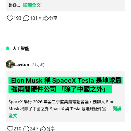
閱讀全文
整遊...
193
101
分享
↗
人工智能
Lawton
21 小時
Elon Musk 稱 SpaceX Tesla 是地球最
強兩間硬件公司 「除了中國之外」
SpaceX 舉行 2026 年第二季度業績電話會議，創辦人 Elon
閱讀
Musk 稱除了中國之外 SpaceX 與 Tesla 是地球硬件實...
全文
210
24
分享
↗