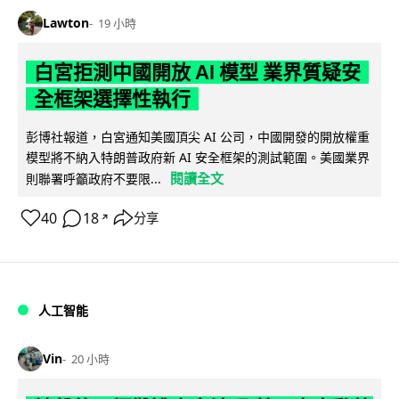
Lawton
19 小時
白宮拒測中國開放 AI 模型 業界質疑安
全框架選擇性執行
彭博社報道，白宮通知美國頂尖 AI 公司，中國開發的開放權重
模型將不納入特朗普政府新 AI 安全框架的測試範圍。美國業界
閱讀全文
則聯署呼籲政府不要限...
40
18
分享
↗
人工智能
Vin
20 小時