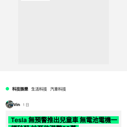
科技娛樂
生活科技
汽車科技
Vin
1 日
Tesla 無預警推出兒童車 無電池電機一