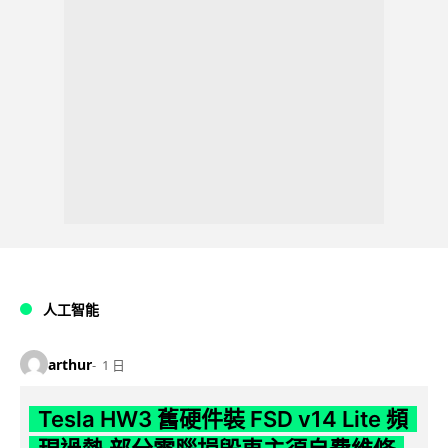
人工智能
arthur
1 日
Tesla HW3 舊硬件裝 FSD v14 Lite 頻