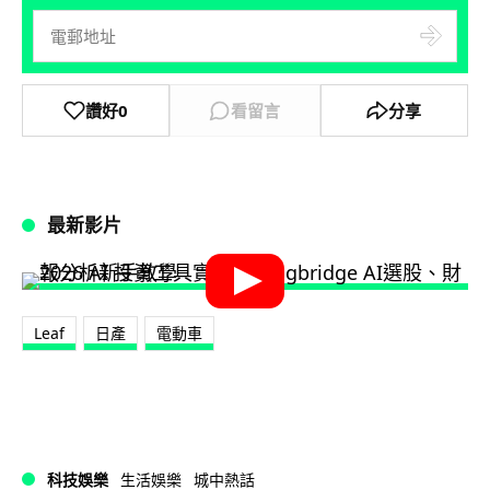
讚好
0
看留言
分享
最新影片
Leaf
日產
電動車
科技娛樂
生活娛樂
城中熱話