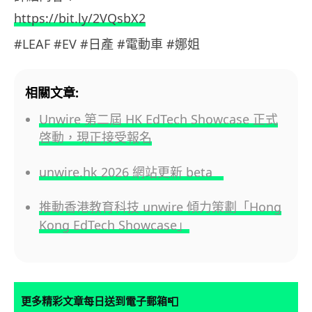
https://bit.ly/2VQsbX2
#LEAF #EV #日產 #電動車 #娜姐
相關文章:
Unwire 第二屆 HK EdTech Showcase 正式
啓動，現正接受報名
unwire.hk 2026 網站更新 beta
推動香港教育科技 unwire 傾力策劃「Hong
Kong EdTech Showcase」
📮
更多精彩文章每日送到電子郵箱