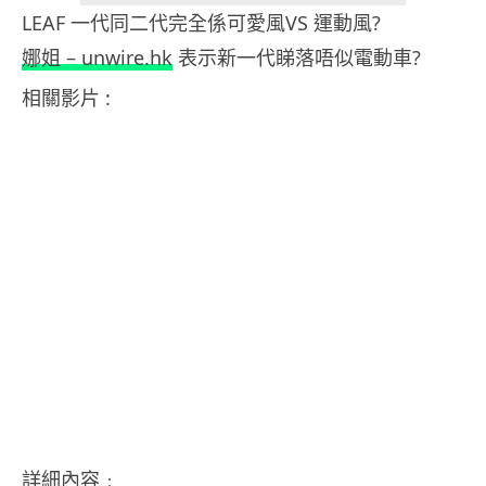
LEAF 一代同二代完全係可愛風VS 運動風?
娜姐 – unwire.hk
表示新一代睇落唔似電動車?
相關影片 :
詳細內容﹕