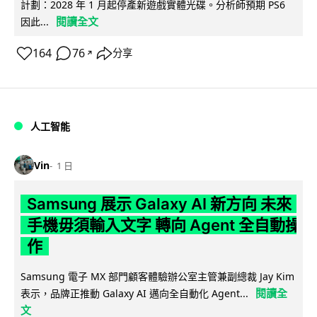
計劃：2028 年 1 月起停產新遊戲實體光碟。分析師預期 PS6
閱讀全文
因此...
164
76
分享
↗
人工智能
Vin
1 日
Samsung 展示 Galaxy AI 新方向 未來
手機毋須輸入文字 轉向 Agent 全自動操
作
Samsung 電子 MX 部門顧客體驗辦公室主管兼副總裁 Jay Kim
閱讀全
表示，品牌正推動 Galaxy AI 邁向全自動化 Agent...
文