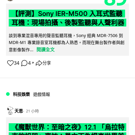
【評測】Sony IER-M500 入耳式監聽
耳機：現場拍攝、後製監聽與人聲利器
談到專業混音專用的聲音監聽耳機，Sony 經典 MDR-7506 到
MDR-M1 專業錄音室耳機都為人熟悉。而現在舞台製作者與創
閱讀全文
意影像製作...
34
4
分享
↗
科技娛樂
遊戲情報
天恩
21 小時
《魔獸世界：至暗之夜》12.1 「烏拉特