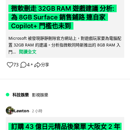
微軟刪走 32GB RAM 遊戲建議 分析:
為 8GB Surface 銷售鋪路 連自家
Copilot+ 門檻也未到
Microsoft 被發現靜靜刪除官方網站上，對遊戲玩家要為電腦配
置 32GB RAM 的建議。分析指微軟同時新推出的 8GB RAM 入
閱讀全文
門...
73
4
分享
↗
科技娛樂
影視娛樂
Lawton
2 小時
訂購 43 億日元精品後棄單 大阪女 2 年