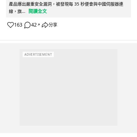
產品爆出嚴重安全漏洞，被發現每 35 秒便會與中國伺服器連
閱讀全文
線，旗...
163
42
分享
↗
ADVERTISEMENT