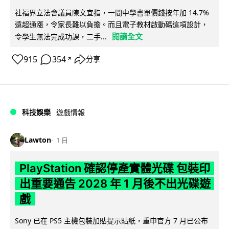
社福界立法會議員陳文宜指，一間中學書單價錢按年加 14.7%
遠超通漲，令家長難以負擔。而且電子教材啟動碼這項設計，
閱讀全文
令學生無法完成功課，二手...
915
354
分享
↗
科技娛樂
遊戲情報
Lawton
1 日
PlayStation 確認停產實體光碟 包裝印
出重要通告 2028 年 1 月後不出光碟遊
戲
Sony 已在 PS5 主機包裝加貼提示貼紙，重申官方 7 月已公布