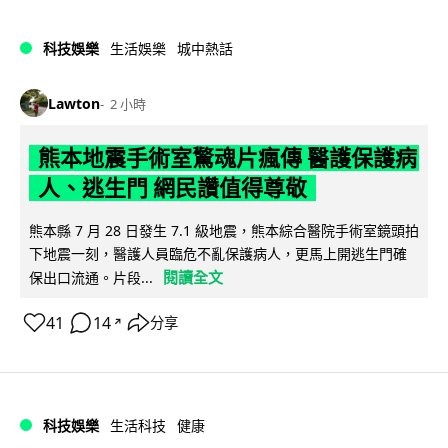
科技娛樂
生活娛樂
城中熱話
Lawton
2 小時
熊本地震手術室驚魂片瘋傳 醫護保護病
人、逃生門 網民讚值得尊敬
熊本縣 7 月 28 日發生 7.1 級地震，熊本綜合醫院手術室鏡頭拍
下地震一刻，醫護人員臨危不亂保護病人，更馬上開逃生門確
閱讀全文
保出口流通。片段...
41
14
分享
↗
科技娛樂
生活科技
健康