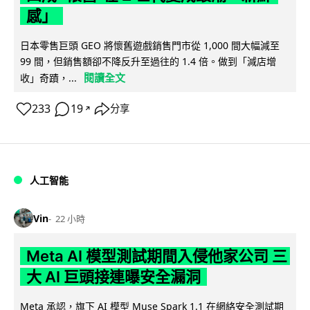
感」
日本零售巨頭 GEO 將懷舊遊戲銷售門市從 1,000 間大幅減至
99 間，但銷售額卻不降反升至過往的 1.4 倍。做到「減店增
閱讀全文
收」奇蹟，...
233
19
分享
↗
人工智能
Vin
22 小時
Meta AI 模型測試期間入侵他家公司 三
大 AI 巨頭接連曝安全漏洞
Meta 承認，旗下 AI 模型 Muse Spark 1.1 在網絡安全測試期