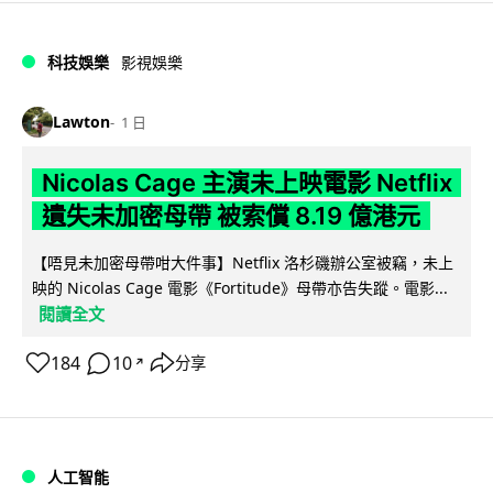
科技娛樂
影視娛樂
Lawton
1 日
Nicolas Cage 主演未上映電影 Netflix
遺失未加密母帶 被索償 8.19 億港元
【唔見未加密母帶咁大件事】Netflix 洛杉磯辦公室被竊，未上
映的 Nicolas Cage 電影《Fortitude》母帶亦告失蹤。電影...
閱讀全文
184
10
分享
↗
人工智能