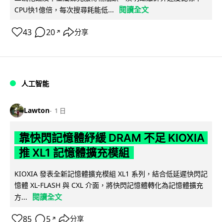
閱讀全文
CPU快1億倍，每次搜尋耗能低...
43
20
分享
↗
人工智能
Lawton
1 日
靠快閃記憶體紓緩 DRAM 不足 KIOXIA
推 XL1 記憶體擴充模組
KIOXIA 發表全新記憶體擴充模組 XL1 系列，結合低延遲快閃記
憶體 XL-FLASH 與 CXL 介面，將快閃記憶體轉化為記憶體擴充
閱讀全文
方...
85
5
分享
↗