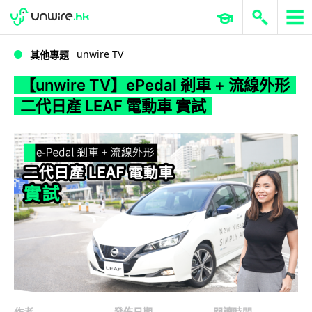
WWDC 2026
GenAI 與雲端科技專區
ERP 與商業 AI
【unwire TV】ePedal 剎車 + 流線外形 二代日產 LEAF 電動車 實試
unwire TV
其他專題
【unwire TV】ePedal 剎車 + 流線外形
二代日產 LEAF 電動車 實試
作者
發佈日期
閱讀時間