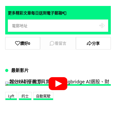
📮
更多精彩文章每日送到電子郵箱
讚好
0
看留言
分享
最新影片
Lyft
的士
自動駕駛