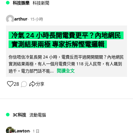
科技娛樂
科技新聞
arthur
15 小時
冷氣 24 小時長開電費更平？內地網民
實測結果兩極 專家拆解慳電邏輯
你信唔信冷氣長開 24 小時，電費反而平過開開關關？內地網民
實測結果兩極，有人一個月電費只需 118 元人民幣，有人飆到
閱讀全文
過千。電力部門話不能...
28
分享
3C科技
流動電腦
Lawton
1 日