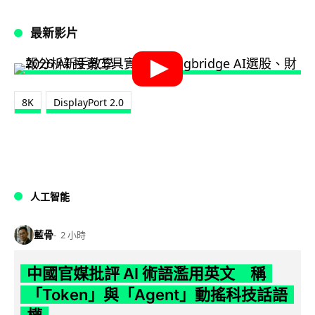
最新影片
8K
DisplayPort 2.0
人工智能
藍骨
2 小時
中國官媒批評 AI 術語濫用英文 稱
「Token」與「Agent」動搖科技話語