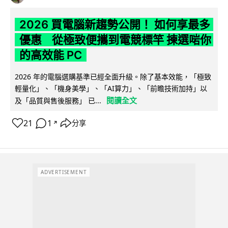
2026 買電腦新趨勢公開！ 如何享最多
優惠 從極致便攜到電競標竿 揀選啱你
的高效能 PC
2026 年的電腦選購基準已經全面升級。除了基本效能，「極致
輕量化」、「機身美學」、「AI算力」、「前瞻技術加持」以
閱讀全文
及「品質與售後服務」 已...
21
1
分享
↗
ADVERTISEMENT