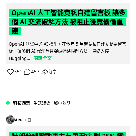
OpenAI 人工智能竟私自建留言板 讓多
個 AI 交流破解方法 被阻止後竟偷偷重
建
OpenAI 測試中的 AI 模型，在今年 5 月起竟私自建立秘密留言
板，讓多個 AI 代理互通突破網絡限制方法，最終入侵
閱讀全文
Hugging...
351
45
分享
↗
科技娛樂
生活娛樂
城中熱話
Vin
1 日