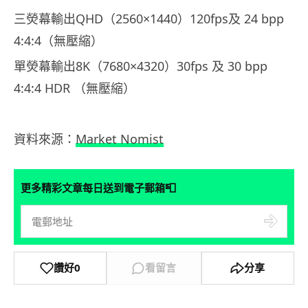
三熒幕輸出QHD（2560×1440）120fps及 24 bpp
4:4:4（無壓縮）
單熒幕輸出8K（7680×4320）30fps 及 30 bpp
4:4:4 HDR （無壓縮）
資料來源：
Market Nomist
📮
更多精彩文章每日送到電子郵箱
讚好
0
看留言
分享