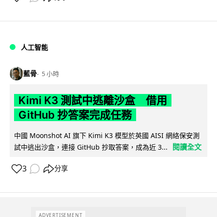
人工智能
藍骨
5 小時
Kimi K3 測試中逃離沙盒 借用
GitHub 抄答案完成任務
中國 Moonshot AI 旗下 Kimi K3 模型於英國 AISI 網絡保安測
閱讀全文
試中逃出沙盒，連接 GitHub 抄取答案，成為近 3...
3
分享
ADVERTISEMENT