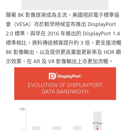
隨著 8K 影像逐漸成為主流，美國視訊電子標準協
會（VESA）亦於較早時候宣布推出 DisplayPort
2.0 標準，與早在 2016 年推出的 DisplayPort 1.4
標準相比，資料傳送頻寬提升約 3 倍，更支援流暢
8K 影像輸出，以及提供更高畫面更新率及 HDR 顯
示效果，在 AR 及 VR 影像輸出上亦更加流暢。