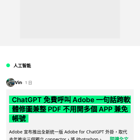
人工智能
Vin
1 日
ChatGPT 免費呼叫 Adobe 一句話跨軟
體修圖兼整 PDF 不用開多個 APP 兼免
帳號
Adobe 宣布推出全新統一版 Adobe for ChatGPT 外掛，取代
閱讀全文
去年推出三個獨立 connector，將 Photoshop、...