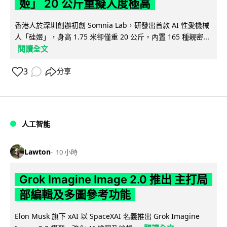
姬」 20 公斤重擬人度極高
香港人於深圳創辦初創 Somnia Lab，研發出首款 AI 性愛機械
人「硅姬」，身高 1.75 米卻僅重 20 公斤，內置 165 種親密...
閱讀全文
3
分享
人工智能
Lawton
10 小時
Grok Imagine Image 2.0 推出 主打局
部編輯及多圖參考功能
Elon Musk 旗下 xAI 以 SpaceXAI 名義推出 Grok Imagine