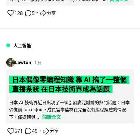
128
5
分享
↗
人工智能
Lawton
1 日
日本偶像零編程知識 靠 AI 搞了一整個
直播系統 在日本技術界成為話題
日本 AI 技術界近日出現了一個引發廣泛討論的熱門話題：日本
偶像前 Juice=Juice 成員宮本佳林在完全沒有編程經驗的情況
閱讀全文
下，僅憑藉與...
571
49
分享
↗