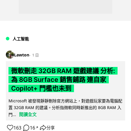
人工智能
Lawton
1 日
微軟刪走 32GB RAM 遊戲建議 分析:
為 8GB Surface 銷售鋪路 連自家
Copilot+ 門檻也未到
Microsoft 被發現靜靜刪除官方網站上，對遊戲玩家要為電腦配
置 32GB RAM 的建議。分析指微軟同時新推出的 8GB RAM 入
閱讀全文
門...
163
16
分享
↗