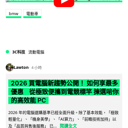
bmw
電動車
3C科技
流動電腦
Lawton
4 小時
2026 買電腦新趨勢公開！ 如何享最多
優惠 從極致便攜到電競標竿 揀選啱你
的高效能 PC
2026 年的電腦選購基準已經全面升級。除了基本效能，「極致
輕量化」、「機身美學」、「AI算力」、「前瞻技術加持」以
閱讀全文
及「品質與售後服務」 已...