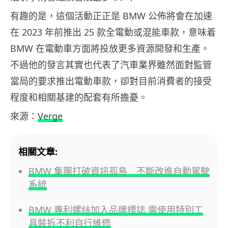
有趣的是，這個活動正正是 BMW 公佈將會在加速
在 2023 年前推出 25 款全電動或混能車款，意味着
BMW 在電動車方面將投放更多資源開發和生產。
不過他的發言其實也代表了汽車業界雖然面對監管
當局的要求推出電動車款，卻對目前消費者的接受
程度和相關基建的配套有所擔憂。
來源：
Verge
相關文章:
BMW 集團打破資訊孤島 不斷改進自動駕駛
系統
BMW 專利螺絲加入品牌標誌 需使用特別工
具裝拆不利自行維修