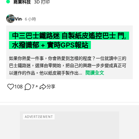
商業科技
3D 打印
Vin
6 小時
中三巴士鐵路迷 自製紙皮遙控巴士 門,
水撥識郁 + 實時GPS報站
如果你熱愛一件事，你會熱愛到怎樣的程度？一位就讀中三的
巴士鐵路迷，選擇由零開始，把自己的興趣一步步變成真正可
閱讀全文
以運作的作品。他以紙皮親手製作出...
108
7
分享
↗
ADVERTISEMENT