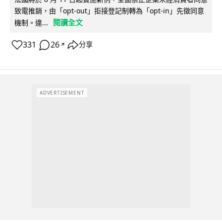
致電推銷，由「opt-out」拒接登記制轉為「opt-in」先徵同意
閱讀全文
機制。違...
331
26
分享
↗
ADVERTISEMENT