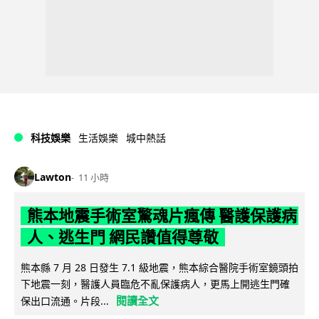
科技娛樂
生活娛樂
城中熱話
Lawton
11 小時
熊本地震手術室驚魂片瘋傳 醫護保護病
人、逃生門 網民讚值得尊敬
熊本縣 7 月 28 日發生 7.1 級地震，熊本綜合醫院手術室鏡頭拍
下地震一刻，醫護人員臨危不亂保護病人，更馬上開逃生門確
閱讀全文
保出口流通。片段...