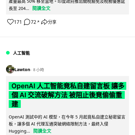
產量最高 50% 移至當地。印度政府推出關稅豁免及稅務優惠延
閱讀全文
長至 204...
171
72
分享
↗
人工智能
Lawton
8 小時
OpenAI 人工智能竟私自建留言板 讓多
個 AI 交流破解方法 被阻止後竟偷偷重
建
OpenAI 測試中的 AI 模型，在今年 5 月起竟私自建立秘密留言
板，讓多個 AI 代理互通突破網絡限制方法，最終入侵
閱讀全文
Hugging...