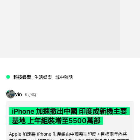
科技娛樂
生活娛樂
城中熱話
Vin
6 小時
iPhone 加速撤出中國 印度成新機主要
基地 上年組裝增至5500萬部
Apple 加速將 iPhone 生產線由中國轉往印度，目標兩年內將