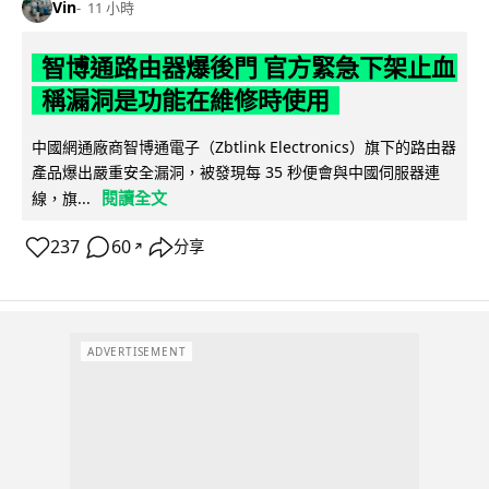
Vin
11 小時
智博通路由器爆後門 官方緊急下架止血
稱漏洞是功能在維修時使用
中國網通廠商智博通電子（Zbtlink Electronics）旗下的路由器
產品爆出嚴重安全漏洞，被發現每 35 秒便會與中國伺服器連
閱讀全文
線，旗...
237
60
分享
↗
ADVERTISEMENT