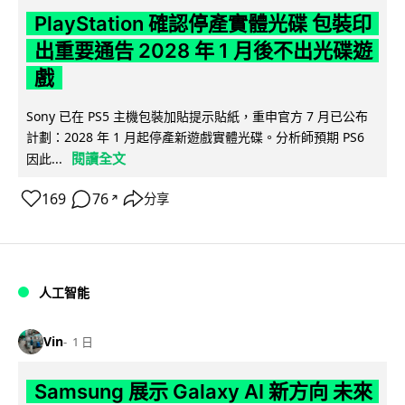
PlayStation 確認停產實體光碟 包裝印
出重要通告 2028 年 1 月後不出光碟遊
戲
Sony 已在 PS5 主機包裝加貼提示貼紙，重申官方 7 月已公布
計劃：2028 年 1 月起停產新遊戲實體光碟。分析師預期 PS6
閱讀全文
因此...
169
76
分享
↗
人工智能
Vin
1 日
Samsung 展示 Galaxy AI 新方向 未來