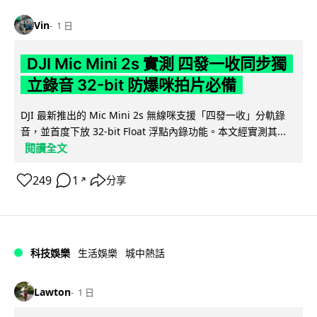
Vin
1 日
DJI Mic Mini 2s 實測 四發一收同步獨
立錄音 32-bit 防爆咪拍片必備
DJI 最新推出的 Mic Mini 2s 無線咪支援「四發一收」分軌錄
音，並首度下放 32-bit Float 浮點內錄功能。本文經實測其...
閱讀全文
249
1
分享
↗
科技娛樂
生活娛樂
城中熱話
Lawton
1 日