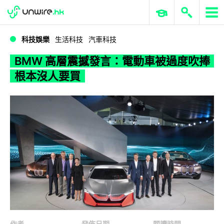
WWDC 2026
GenAI 與雲端科技專區
ERP 與商業 AI
BMW 高層震撼發言：電動車被過度吹捧 根本沒人要買
科技娛樂
生活科技
汽車科技
BMW 高層震撼發言：電動車被過度吹捧
根本沒人要買
作者
發佈日期
閱讀時間