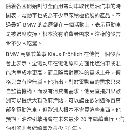
隨着各國開始制訂全面用電動車取代燃油汽車的時
間表，電動車也成為不少車廠積極發展的產品。不
過最近 BMW 的高層卻在一個活動上，表示電動車
是被過度吹捧，根本沒有消費者需求。這樣的發言
令不少人吃驚。
BMW 高層兼董事 Klaus Fröhlich 在他們一個發表
會上表示，全電動車在電池原料方面比燃油車或混
能汽車成本更高，而且隨着對原料的需求上升，價
格只會有增無減。他指出，對於電動車的需求只來
自監管機構，而沒有消費者需求。他更直指如果歐
洲可以提供大額政府津貼，可以讓在歐洲遍佈百萬
部全電動汽車，但歐洲人根本不會買這些東西。他
預期，油渣引擎將會在未來最少 20 年繼續流行，汽
油引擎則會繼續普及最少 30 年。