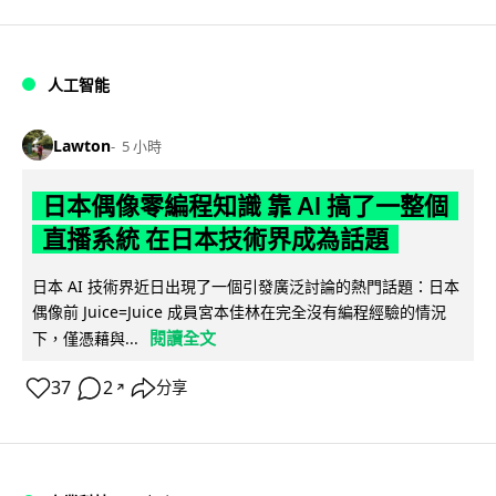
人工智能
Lawton
5 小時
日本偶像零編程知識 靠 AI 搞了一整個
直播系統 在日本技術界成為話題
日本 AI 技術界近日出現了一個引發廣泛討論的熱門話題：日本
偶像前 Juice=Juice 成員宮本佳林在完全沒有編程經驗的情況
閱讀全文
下，僅憑藉與...
37
2
分享
↗