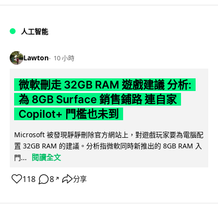
人工智能
Lawton
10 小時
微軟刪走 32GB RAM 遊戲建議 分析:
為 8GB Surface 銷售鋪路 連自家
Copilot+ 門檻也未到
Microsoft 被發現靜靜刪除官方網站上，對遊戲玩家要為電腦配
置 32GB RAM 的建議。分析指微軟同時新推出的 8GB RAM 入
閱讀全文
門...
118
8
分享
↗