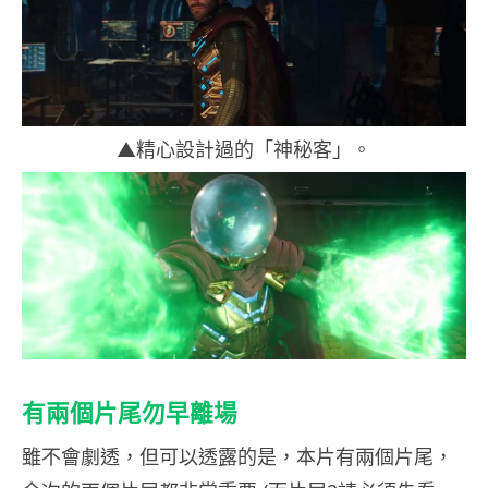
▲精心設計過的「神秘客
」。
有兩個片尾勿早離場
雖不會劇透，但可以透露的是，本片有兩個片尾，