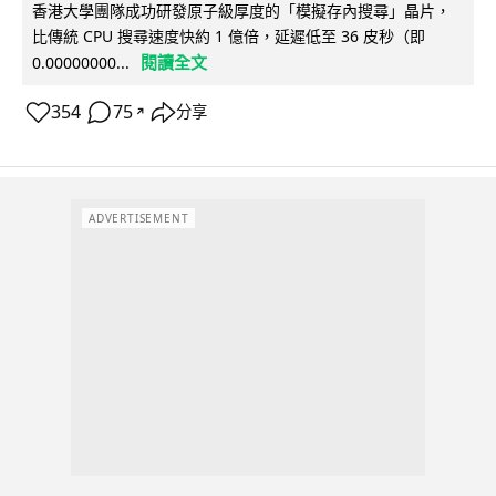
香港大學團隊成功研發原子級厚度的「模擬存內搜尋」晶片，
比傳統 CPU 搜尋速度快約 1 億倍，延遲低至 36 皮秒（即
閱讀全文
0.00000000...
354
75
分享
↗
ADVERTISEMENT