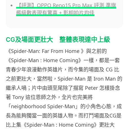
【評測】OPPO Reno15 Pro Max 評測 準旗
艦級數表現有驚喜 + 影相拍片均佳
CG及場面更壯大 整體表現達中上級
《Spider-Man: Far From Home 》與之前的
《Spider-Man : Home Coming》一樣，都是一套
青春少年浪漫動作英雄片，而今集的場面及 CG 比
之前更壯大，當然啦，Spider-Man 是 Iron Man 的
繼承人喎；片中由頭至尾除了描寫 Peter 怎樣掛念
著 Tony 這位恩師之外，全片也完美將
「neighborhood Spider-Man」的小角色心態，成
長為能夠獨當一面的英雄人物。而打鬥場面及CG是
比上集《Spider-Man : Home Coming》更壯大