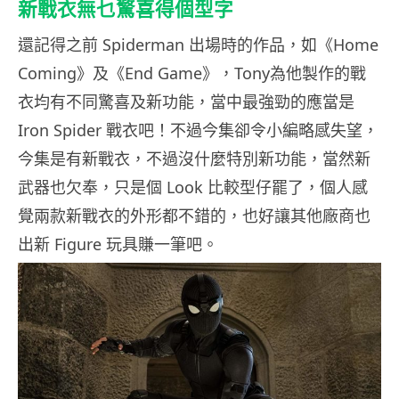
新戰衣無乜驚喜得個型字
還記得之前 Spiderman 出場時的作品，如《Home
Coming》及《End Game》，Tony為他製作的戰
衣均有不同驚喜及新功能，當中最強勁的應當是
Iron Spider 戰衣吧！不過今集卻令小編略感失望，
今集是有新戰衣，不過沒什麼特別新功能，當然新
武器也欠奉，只是個 Look 比較型仔罷了，個人感
覺兩款新戰衣的外形都不錯的，也好讓其他廠商也
出新 Figure 玩具賺一筆吧。