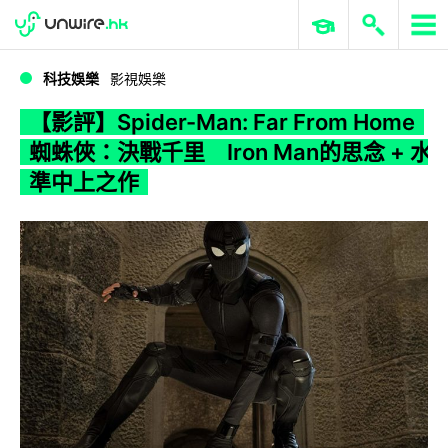
WWDC 2026
GenAI 與雲端科技專區
ERP 與商業 AI
【影評】Spider-Man: Far From Home 蜘蛛俠：決戰千里 Iron Man的思念 + 水準中上之作
科技娛樂
影視娛樂
【影評】Spider-Man: Far From Home
蜘蛛俠：決戰千里 Iron Man的思念 + 水
準中上之作