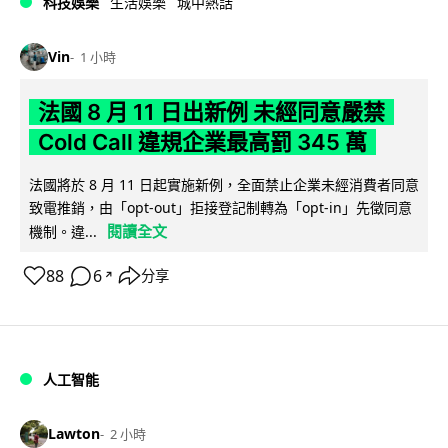
科技娛樂
生活娛樂
城中熱話
Vin
1 小時
法國 8 月 11 日出新例 未經同意嚴禁
Cold Call 違規企業最高罰 345 萬
法國將於 8 月 11 日起實施新例，全面禁止企業未經消費者同意
致電推銷，由「opt-out」拒接登記制轉為「opt-in」先徵同意
閱讀全文
機制。違...
88
6
分享
↗
人工智能
Lawton
2 小時