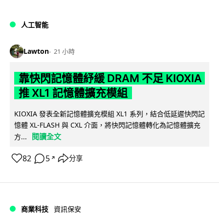
人工智能
Lawton
21 小時
靠快閃記憶體紓緩 DRAM 不足 KIOXIA
推 XL1 記憶體擴充模組
KIOXIA 發表全新記憶體擴充模組 XL1 系列，結合低延遲快閃記
憶體 XL-FLASH 與 CXL 介面，將快閃記憶體轉化為記憶體擴充
閱讀全文
方...
82
5
分享
↗
商業科技
資訊保安