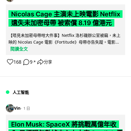
Nicolas Cage 主演未上映電影 Netflix
遺失未加密母帶 被索償 8.19 億港元
【唔見未加密母帶咁大件事】Netflix 洛杉磯辦公室被竊，未上
映的 Nicolas Cage 電影《Fortitude》母帶亦告失蹤。電影...
閱讀全文
168
9
分享
↗
人工智能
Vin
1 日
Elon Musk: SpaceX 將挑戰萬億年收