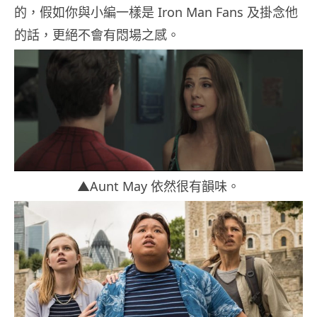
的，假如你與小編一樣是 Iron Man Fans 及掛念他
的話，更絕不會有悶場之感。
▲Aunt May 依然很有韻味。