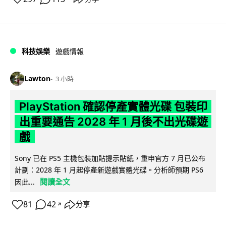
科技娛樂
遊戲情報
Lawton
3 小時
PlayStation 確認停產實體光碟 包裝印
出重要通告 2028 年 1 月後不出光碟遊
戲
Sony 已在 PS5 主機包裝加貼提示貼紙，重申官方 7 月已公布
計劃：2028 年 1 月起停產新遊戲實體光碟。分析師預期 PS6
閱讀全文
因此...
81
42
分享
↗