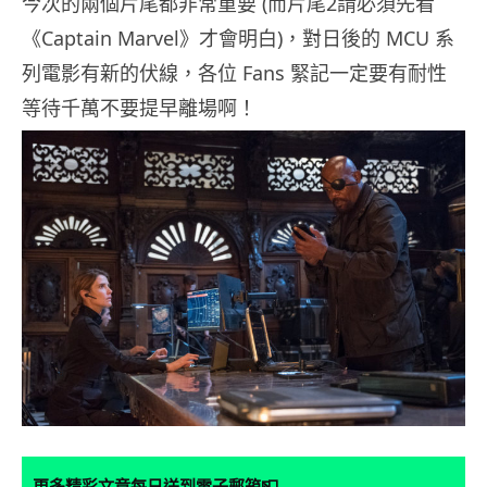
今次的兩個片尾都非常重要 (而片尾2請必須先看
《Captain Marvel》才會明白)，對日後的 MCU 系
列電影有新的伏線，各位 Fans 緊記一定要有耐性
等待千萬不要提早離場啊！
📮
更多精彩文章每日送到電子郵箱