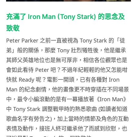
充滿了 Iron Man (Tony Stark) 的思念及
致敬
Peter Parker 之前一直被視為 Tony Stark 的「徒
弟」般的關係，那麼 Tony 壯烈犧牲後，他是繼承
其師父英雄地位也是無可厚非，相信各位觀眾也是
會如此看待 Peter 吧？不過年紀輕輕的他又怎能咁
快就 Ready 呢？電影一開頭，已有各種對 Iron
Man 的紀念劇情，他的畫像更不時穿插在不同場景
中，最令小編滾動的是有一幕播放著《Iron Man》
中 Tony Stark 調整戰甲時的熟悉歌曲 (如讀者知道
歌曲名字有勞告之)，加上當時的情節及角色的互動
表情及動作，接班人終可繼承他了而感到欣慰，也