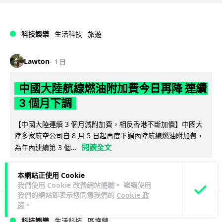
科技娛樂
生活科技
旅遊
Lawton
1 日
中國大陸航線燃油附加費今日再降 連續
3 個月下調
【中國大陸連續 3 個月減附加費，相反香港不斷加價】中國大
陸多家航空公司自 8 月 5 日起再度下調內陸航線燃油附加費，
閱讀全文
為年內連續第 3 個...
31
5
分享
↗
本網站正使用 Cookie
我們使用 Cookie 改善網站體驗。 繼續使用
我們的網站即表示您同意我們的
Cookie 政
策
。
科技娛樂
生活科技
區塊鏈