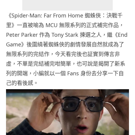
《Spider-Man: Far From Home 蜘蛛俠：決戰千
里》一直被喻為 MCU 無限系列的正式補完作品，
Peter Parker 作為 Tony Stark 揀選之人，繼《End
Game》後圍繞著蜘蛛俠的劇情發展自然就成為了
無限系列的完結作，今天看完後也証實到傳言非
虛，不單是完結補完咁簡單，也可說是揭開了新系
列的開端，小編就以一個 Fans 身份去分享一下自
己的看後感。