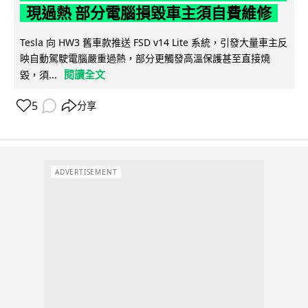
現過熱 部分電腦損毀車主須自費維修
Tesla 向 HW3 舊車款推送 FSD v14 Lite 系統，引發大量車主反
映自動駕駛電腦嚴重過熱，部分更觸發高溫保護甚至直接燒
閱讀全文
毀，須...
5
分享
ADVERTISEMENT