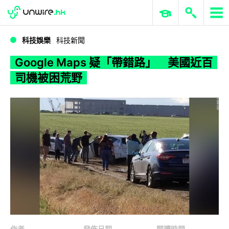
WWDC 2026
GenAI 與雲端科技專區
ERP 與商業 AI
Google Maps 疑「帶錯路」 美國近百司機被困荒野
科技娛樂
科技新聞
Google Maps 疑「帶錯路」 美國近百
司機被困荒野
作者
發佈日期
閱讀時間