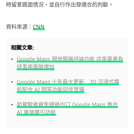
時留意路面情況，並自行作出發適合的判斷。
資料來源：
CNN
相關文章:
Google Maps 開放暱稱評論功能 店家憂慮負
評濫用風險增加
Google Maps 十年最大更新 3D 沉浸式導
航配合 AI 問答功能同步登場
助駕駛者避免錯過出口 Google Maps 推出
AI 車道導引功能