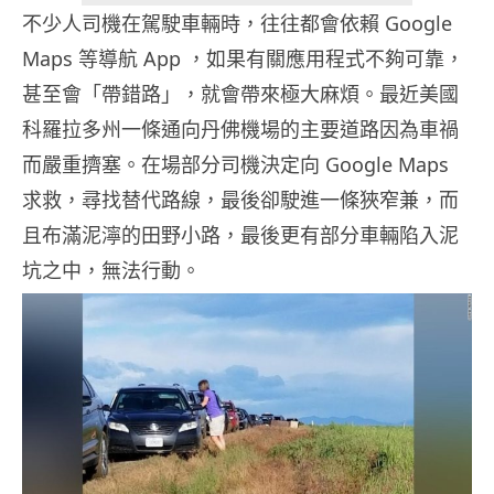
不少人司機在駕駛車輛時，往往都會依賴 Google
Maps 等導航 App ，如果有關應用程式不夠可靠，
甚至會「帶錯路」，就會帶來極大麻煩。最近美國
科羅拉多州一條通向丹佛機場的主要道路因為車禍
而嚴重擠塞。在場部分司機決定向 Google Maps
求救，尋找替代路線，最後卻駛進一條狹窄兼，而
且布滿泥濘的田野小路，最後更有部分車輛陷入泥
坑之中，無法行動。