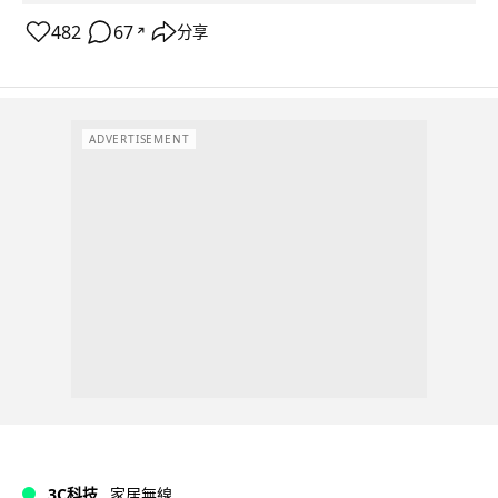
482
67
分享
↗
ADVERTISEMENT
3C科技
家居無線