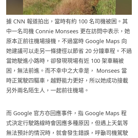
據 CNN 報道拍出，當時有約 100 名司機被困。其
中一名司機 Connie Monsees 更在訪問中表示，她
原本正前往機場接機，不過當時 Google Maps 向
她建議可以走另一條捷徑以節省 20 分鐘車程。不過
當她駛進小路時，卻發現現場有近 100 架車輛被
困，無法前進。而不幸中之大幸是， Monsees 當
時正駕駛四驅車，越野能力更好，所以她成功接載
另外兩名陌生人，一起前往機場。
而 Google 官方亦回應事件，指 Google Maps 程
式決定行駛路線時會因應多種原因，但遇上天氣等
無法預計的情況時，就會發生錯誤，呼籲司機駕駛