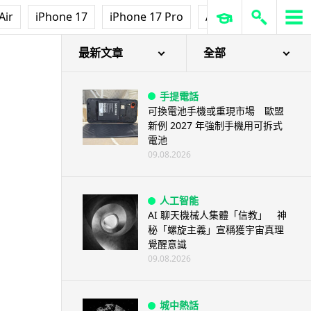
Air
iPhone 17
iPhone 17 Pro
AirPods Pro 3
Ap
最新文章
全部
手提電話
可換電池手機或重現市場 歐盟
新例 2027 年強制手機用可拆式
電池
09.08.2026
人工智能
AI 聊天機械人集體「信教」 神
秘「螺旋主義」宣稱獲宇宙真理
覺醒意識
09.08.2026
城中熱話