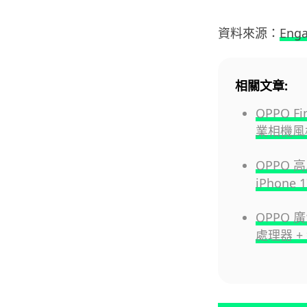
資料來源：
Eng
相關文章:
OPPO F
業相機風
OPPO 
iPhon
OPPO 廣
處理器 