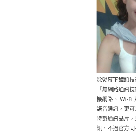
除熒幕下鏡頭技
「無網路通訊技
機網路、 Wi-F
語音通訊，更可
特製通訊晶片，
訊，不過官方同