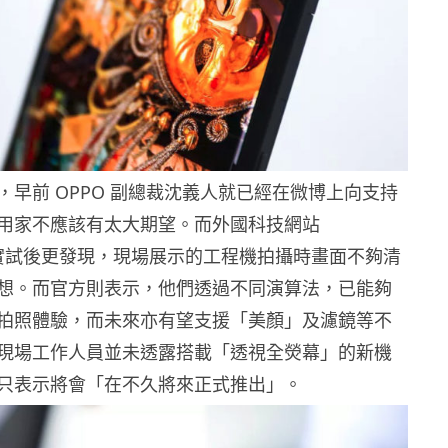
，早前 OPPO 副總裁沈義人就已經在微博上向支持
用家不應該有太大期望。而外國科技網站
t》實試後更發現，現場展示的工程機拍攝時畫面不夠清
想。而官方則表示，他們透過不同演算法，已能夠
拍照體驗，而未來亦有望支援「美顏」及濾鏡等不
現場工作人員並未透露搭載「透視全熒幕」的新機
只表示將會「在不久將來正式推出」。