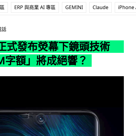
專區
ERP 與商業 AI 專區
GEMINI
Claude
iPhone 
布熒幕下鏡頭技術 手機「M字額」將成絕響？
電話
O 正式發布熒幕下鏡頭技術
M字額」將成絕響？