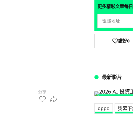
更多精彩文章每日
讚好
0
最新影片
分享
oppo
熒幕下