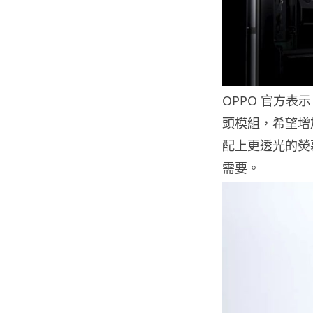
OPPO 官方
頭模組，希望增
配上更透光的熒
需要。