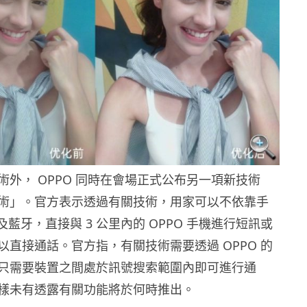
術外， OPPO 同時在會場正式公布另一項新技術
術」。官方表示透過有關技術，用家可以不依靠手
i 及藍牙，直接與 3 公里內的 OPPO 手機進行短訊或
以直接通話。官方指，有關技術需要透過 OPPO 的
只需要裝置之間處於訊號搜索範圍內即可進行通
樣未有透露有關功能將於何時推出。