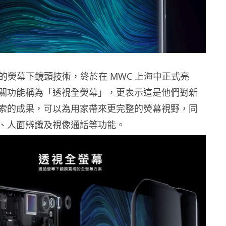
開的熒幕下鏡頭技術，終於在 MWC 上海中正式亮
關功能稱為「透視全熒幕」，更表示這是他們對新
索的成果，可以為用家帶來更完整的熒幕視野，同
、人面辨識及視像通話等功能。