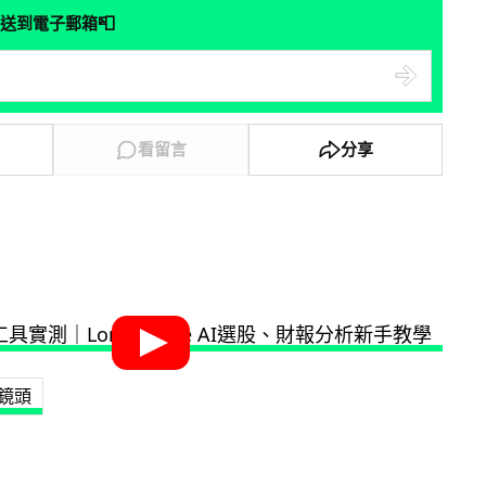
📮
送到電子郵箱
看留言
分享
鏡頭