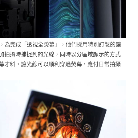
表示，為完成「透視全熒幕」，他們採用特別訂製的鏡
加拍攝時捕捉到的光線，同時以分區域顯示的方式
幕才料，讓光線可以順利穿過熒幕，應付日常拍攝