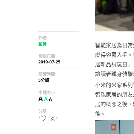
作者
藍骨
智能家居為日常
變得容易入手。早
發佈日期
2019-07-25
居新品試玩日」
讓讀者親身體驗
閱讀時間
5分鐘
小米的米家系列
字體大小
智能家居的朋友
A
A
A
居的概念之後，
分享
能。