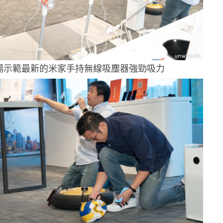
場示範最新的米家手持無線吸塵器強勁吸力