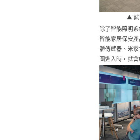
▲ 
除了智能照明系
智能家居保安產品
體傳感器、米家
圖進入時，就會