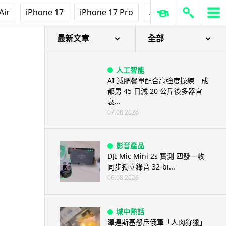
Air
iPhone 17
iPhone 17 Pro
AirPods Pro 3
Ap
最新文章
全部
人工智能
AI 減肥餐單配合高強度操練 成
都男 45 日減 20 公斤後多器官
衰...
07.08.2026
影音產品
DJI Mic Mini 2s 實測 四發一收
同步獨立錄音 32-bi...
06.08.2026
城中熱話
澤連斯基怒斥俄軍「人肉狩獵」