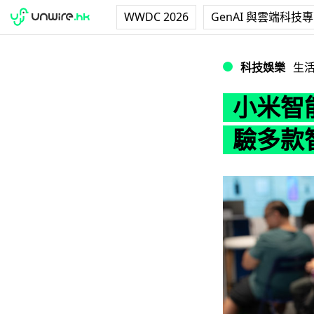
WWDC 2026
GenAI 與雲端科技
小米智能家居新品
科技娛樂
生
小米智
驗多款