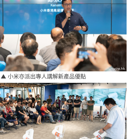
▲ 小米亦派出專人講解新產品優點