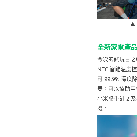
▲
全新家電產
今次的試玩日之
NTC 智能溫
可 99.9% 
器；可以協助用
小米體重計 2 
機。