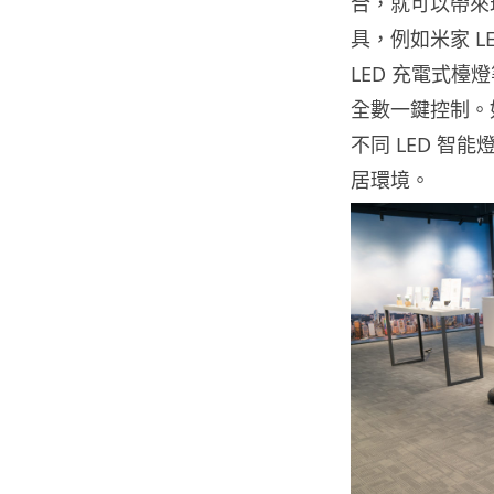
合，就可以帶來
具，例如米家 L
LED 充電式檯
全數一鍵控制。
不同 LED 
居環境。