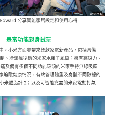
 Edward 分享智能家居設定和使用心得
品 豐富功能親身試玩
中，小米方面亦帶來幾款家電新產品，包括具備
度控制、冷熱風循環的米家水離子風筒；擁有高吸力、
深度除蟎及備有多個不同功能吸頭的米家手持無線吸塵
家追蹤健康情況，有效管理體重及身體不同數據的
及小米體脂計 2；以及可智能充氣的米家電動打氣