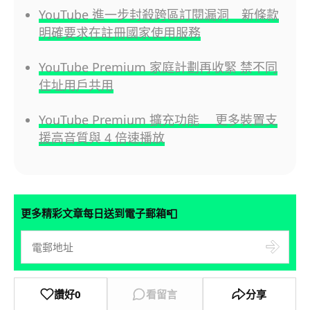
YouTube 進一步封殺跨區訂閱漏洞 新條款
明確要求在註冊國家使用服務
YouTube Premium 家庭計劃再收緊 禁不同
住址用戶共用
YouTube Premium 擴充功能 更多裝置支
援高音質與 4 倍速播放
📮
更多精彩文章每日送到電子郵箱
讚好
0
看留言
分享