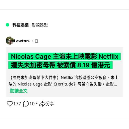
科技娛樂
影視娛樂
Lawton
1 日
Nicolas Cage 主演未上映電影 Netflix
遺失未加密母帶 被索償 8.19 億港元
【唔見未加密母帶咁大件事】Netflix 洛杉磯辦公室被竊，未上
映的 Nicolas Cage 電影《Fortitude》母帶亦告失蹤。電影...
閱讀全文
177
10
分享
↗