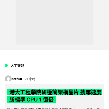
人工智能
arthur
21 小時
港大工程學院研極簡架構晶片 搜尋速度
勝標準 CPU 1 億倍