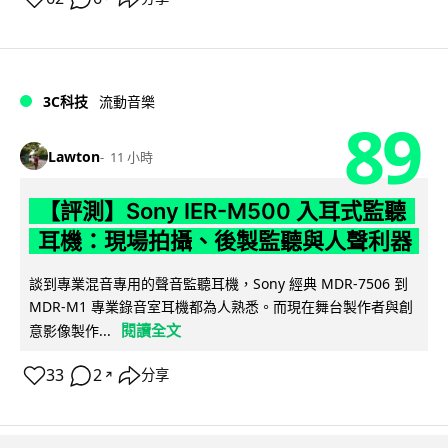
3C科技
流動音樂
89
Lawton
11 小時
【評測】Sony IER-M500 入耳式監聽
耳機：現場拍攝、後製監聽與人聲利器
談到專業混音專用的聲音監聽耳機，Sony 經典 MDR-7506 到
MDR-M1 專業錄音室耳機都為人熟悉。而現在舞台製作者與創
閱讀全文
意影像製作...
33
2
分享
↗