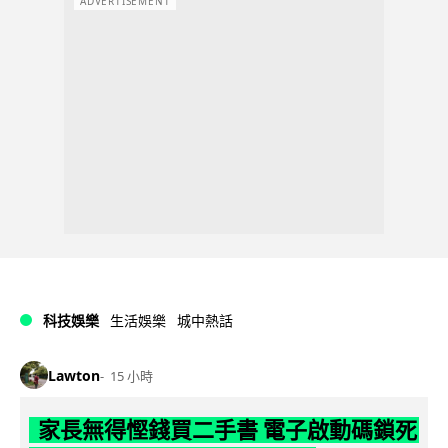
ADVERTISEMENT
科技娛樂
生活娛樂
城中熱話
Lawton
15 小時
家長無得慳錢買二手書 電子啟動碼鎖死