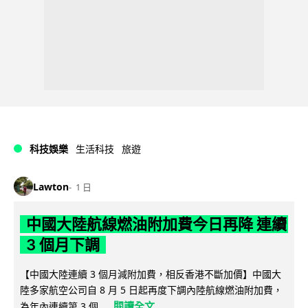
科技娛樂
生活科技
旅遊
Lawton
1 日
中國大陸航線燃油附加費今日再降 連續
3 個月下調
【中國大陸連續 3 個月減附加費，相反香港不斷加價】中國大
陸多家航空公司自 8 月 5 日起再度下調內陸航線燃油附加費，
閱讀全文
為年內連續第 3 個...