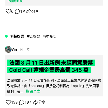
閱讀全文
6
1
分享
↗
科技娛樂
生活娛樂
城中熱話
Vin
14 小時
法國 8 月 11 日出新例 未經同意嚴禁
Cold Call 違規企業最高罰 345 萬
法國將於 8 月 11 日起實施新例，全面禁止企業未經消費者同意
致電推銷，由「opt-out」拒接登記制轉為「opt-in」先徵同意
閱讀全文
機制。違...
199
19
分享
↗