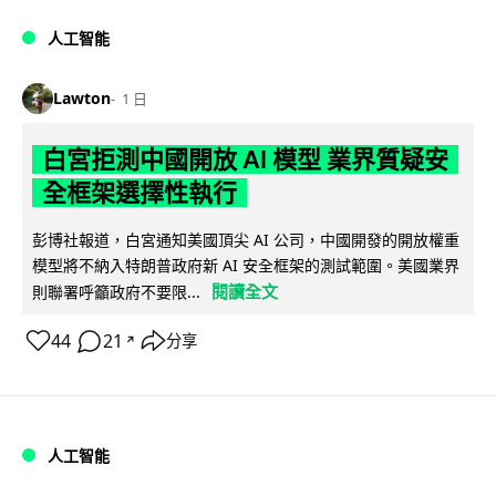
人工智能
Lawton
1 日
白宮拒測中國開放 AI 模型 業界質疑安
全框架選擇性執行
彭博社報道，白宮通知美國頂尖 AI 公司，中國開發的開放權重
模型將不納入特朗普政府新 AI 安全框架的測試範圍。美國業界
閱讀全文
則聯署呼籲政府不要限...
44
21
分享
↗
人工智能