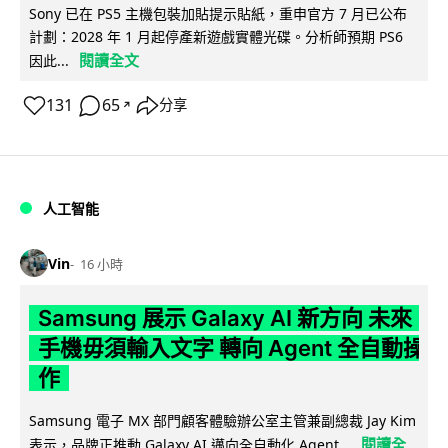
Sony 已在 PS5 主機包裝加貼提示貼紙，重申官方 7 月已公布
計劃：2028 年 1 月起停產新遊戲實體光碟。分析師預期 PS6
閱讀全文
因此...
131
65
分享
↗
人工智能
Vin
16 小時
Samsung 展示 Galaxy AI 新方向 未來
手機毋須輸入文字 轉向 Agent 全自動操
作
Samsung 電子 MX 部門顧客體驗辦公室主管兼副總裁 Jay Kim
閱讀全
表示，品牌正推動 Galaxy AI 邁向全自動化 Agent...