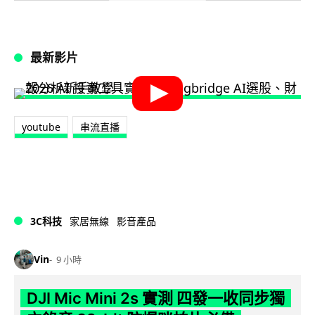
最新影片
youtube
串流直播
3C科技
家居無線
影音產品
Vin
9 小時
DJI Mic Mini 2s 實測 四發一收同步獨