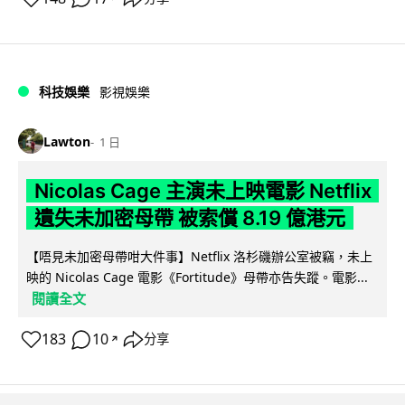
科技娛樂
影視娛樂
Lawton
1 日
Nicolas Cage 主演未上映電影 Netflix
遺失未加密母帶 被索償 8.19 億港元
【唔見未加密母帶咁大件事】Netflix 洛杉磯辦公室被竊，未上
映的 Nicolas Cage 電影《Fortitude》母帶亦告失蹤。電影...
閱讀全文
183
10
分享
↗