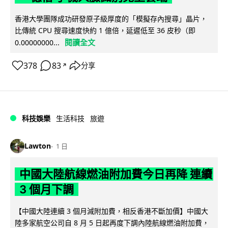
香港大學團隊成功研發原子級厚度的「模擬存內搜尋」晶片，
比傳統 CPU 搜尋速度快約 1 億倍，延遲低至 36 皮秒（即
閱讀全文
0.00000000...
378
83
分享
↗
科技娛樂
生活科技
旅遊
Lawton
1 日
中國大陸航線燃油附加費今日再降 連續
3 個月下調
【中國大陸連續 3 個月減附加費，相反香港不斷加價】中國大
陸多家航空公司自 8 月 5 日起再度下調內陸航線燃油附加費，