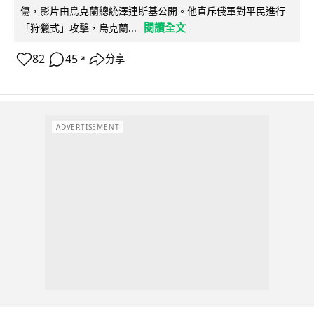
傷，影片由烏克蘭總統澤連斯基公開。他直斥俄軍對平民進行
閱讀全文
「狩獵式」攻擊，烏克蘭...
82
45
分享
↗
ADVERTISEMENT