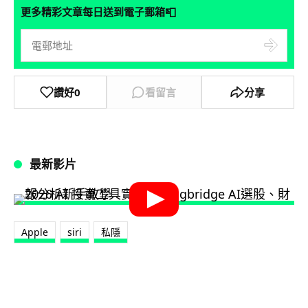
📮
更多精彩文章每日送到電子郵箱
讚好
0
看留言
分享
最新影片
Apple
siri
私隱