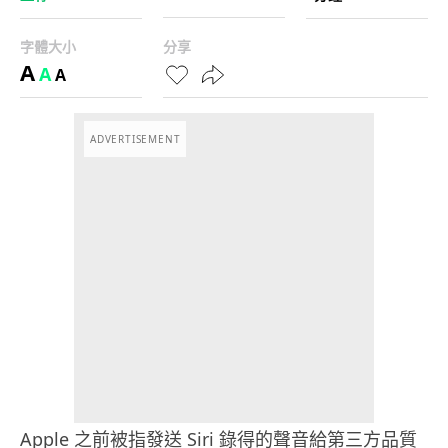
字體大小
分享
A
A
A
ADVERTISEMENT
Apple 之前被指發送 Siri 錄得的聲音給第三方品質