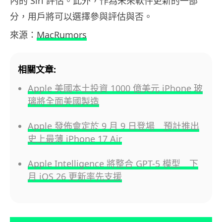
內的 Siri 評估。此外，作為未來軟件更新的一部
分，用戶將可以選擇參與評估與否。
來源：
MacRumors
相關文章:
Apple 美國本土投資 1000 億美元 iPhone 玻
璃將全面美國製造
Apple 發佈會定於 9 月 9 日登場 預計推出
史上最薄 iPhone 17 Air
Apple Intelligence 將整合 GPT-5 模型 下
月 iOS 26 更新率先支援