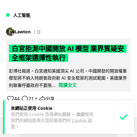
人工智能
Lawton
1 日
白宮拒測中國開放 AI 模型 業界質疑安
全框架選擇性執行
彭博社報道，白宮通知美國頂尖 AI 公司，中國開發的開放權重
模型將不納入特朗普政府新 AI 安全框架的測試範圍。美國業界
閱讀全文
則聯署呼籲政府不要限...
44
21
分享
↗
本網站正使用 Cookie
我們使用 Cookie 改善網站體驗。 繼續使用
我們的網站即表示您同意我們的
Cookie 政
策
。
ADVERTISEMENT