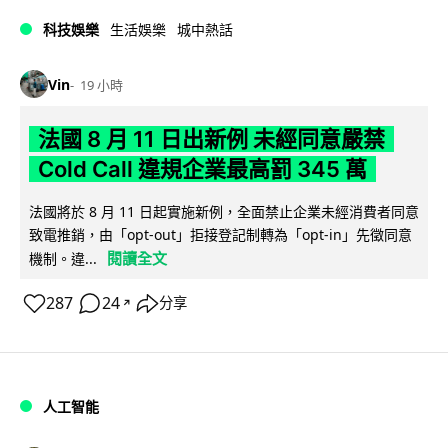
科技娛樂
生活娛樂
城中熱話
Vin
19 小時
法國 8 月 11 日出新例 未經同意嚴禁
Cold Call 違規企業最高罰 345 萬
法國將於 8 月 11 日起實施新例，全面禁止企業未經消費者同意
致電推銷，由「opt-out」拒接登記制轉為「opt-in」先徵同意
閱讀全文
機制。違...
287
24
分享
↗
人工智能