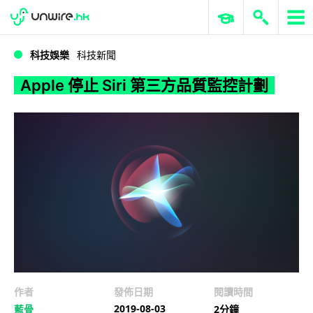
WWDC 2026
GenAI 與雲端科技專區
ERP 與商業 AI
Apple 停止 Siri 第三方品質監控計劃
科技娛樂
科技新聞
Apple 停止 Siri 第三方品質監控計劃
作者
發佈日期
閱讀時間
2019-08-03
藍骨
2分鐘