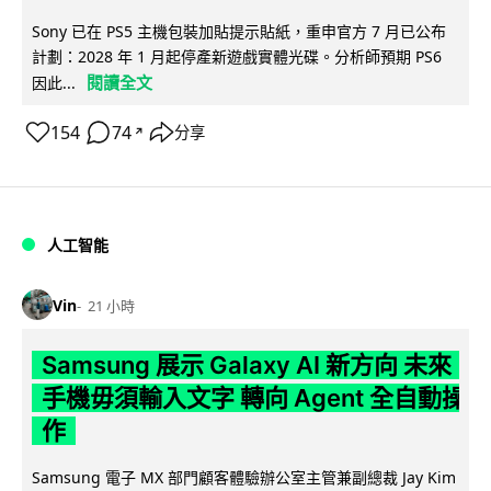
Sony 已在 PS5 主機包裝加貼提示貼紙，重申官方 7 月已公布
計劃：2028 年 1 月起停產新遊戲實體光碟。分析師預期 PS6
閱讀全文
因此...
154
74
分享
↗
人工智能
Vin
21 小時
Samsung 展示 Galaxy AI 新方向 未來
手機毋須輸入文字 轉向 Agent 全自動操
作
Samsung 電子 MX 部門顧客體驗辦公室主管兼副總裁 Jay Kim