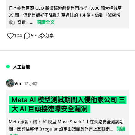
日本零售巨頭 GEO 將懷舊遊戲銷售門市從 1,000 間大幅減至
99 間，但銷售額卻不降反升至過往的 1.4 倍。做到「減店增
閱讀全文
收」奇蹟，...
104
5
分享
↗
人工智能
Vin
12 小時
Meta AI 模型測試期間入侵他家公司 三
大 AI 巨頭接連曝安全漏洞
Meta 承認，旗下 AI 模型 Muse Spark 1.1 在網絡安全測試期
閱讀
間，因評估夥伴 Irregular 設定出錯而意外連上互聯網...