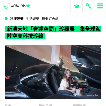
WWDC 2026
GenAI 與雲端科技專區
ERP 與商業 AI
新濠天地「奢迷空間」珍藏展 集全球海陸空高科技珍藏
科技娛樂
生活娛樂
玩樂好去處
新濠天地「奢迷空間」珍藏展 集全球海
陸空高科技珍藏
作者
發佈日期
閱讀時間