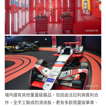
場內還有其他重量級展品，包括由法拉利與賓利合
作，全手工製成的滑浪板，更有多款限量版單車、