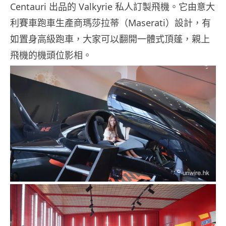
Centauri 出品的 Valkyrie 私人訂製飛機。它由意大
利賽車跑車生產商瑪莎拉蒂（Maserati）設計，有
如置身高級跑車，大家可以翻開一體式頂蓬，親上
飛機的機頭位影相。