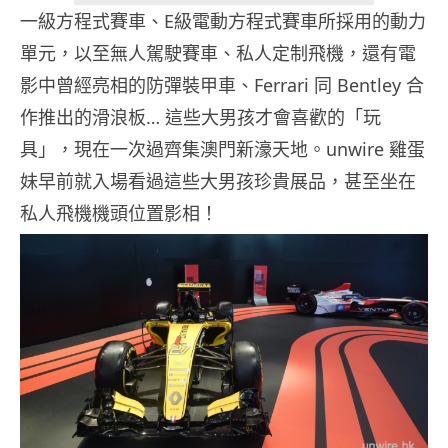
一級方程式賽車、E級電動方程式賽車所採用的動力
單元，以至無人駕駛賽車、私人定制飛機，還有電
影中曾經亮相的防彈裝甲車、Ferrari 同 Bentley 合
作推出的滑浪板… 這些大男孩才會喜歡的「玩
具」，現在一次過齊集澳門新濠天地。unwire 雞蛋
妹早前就入場看過這些大男孩珍貴展品，甚至坐在
私人飛機機頭位置影相！