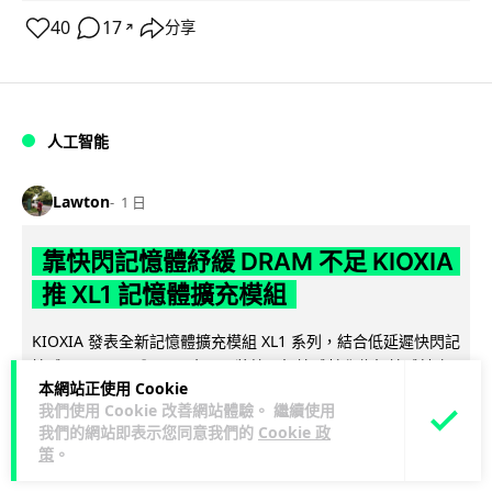
40
17
分享
↗
人工智能
Lawton
1 日
靠快閃記憶體紓緩 DRAM 不足 KIOXIA
推 XL1 記憶體擴充模組
KIOXIA 發表全新記憶體擴充模組 XL1 系列，結合低延遲快閃記
憶體 XL-FLASH 與 CXL 介面，將快閃記憶體轉化為記憶體擴充
本網站正使用 Cookie
閱讀全文
方...
我們使用 Cookie 改善網站體驗。 繼續使用
我們的網站即表示您同意我們的
Cookie 政
84
5
分享
↗
策
。