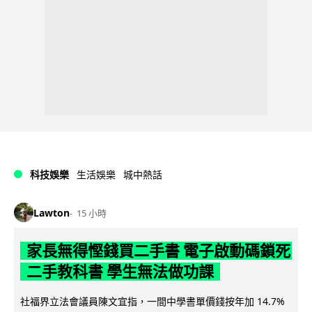
科技娛樂
生活娛樂
城中熱話
Lawton
15 小時
家長無得慳錢買二手書 電子啟動碼鎖死
二手教科書 學生無法做功課
社福界立法會議員陳文宜指，一間中學書單價錢按年加 14.7%