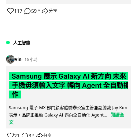
117
59
分享
↗
人工智能
Vin
16 小時
Samsung 展示 Galaxy AI 新方向 未來
手機毋須輸入文字 轉向 Agent 全自動操
作
Samsung 電子 MX 部門顧客體驗辦公室主管兼副總裁 Jay Kim
閱讀全
表示，品牌正推動 Galaxy AI 邁向全自動化 Agent...
文
21
3
分享
↗