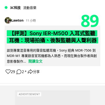
3C科技
流動音樂
89
Lawton
11 小時
【評測】Sony IER-M500 入耳式監聽
耳機：現場拍攝、後製監聽與人聲利器
談到專業混音專用的聲音監聽耳機，Sony 經典 MDR-7506 到
MDR-M1 專業錄音室耳機都為人熟悉。而現在舞台製作者與創
閱讀全文
意影像製作...
29
2
分享
↗
ADVERTISEMENT