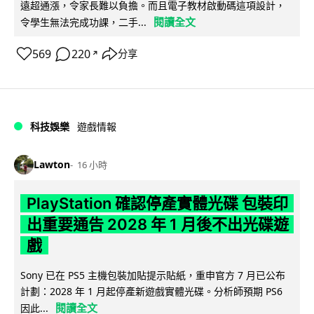
遠超通漲，令家長難以負擔。而且電子教材啟動碼這項設計，
閱讀全文
令學生無法完成功課，二手...
569
220
分享
↗
科技娛樂
遊戲情報
Lawton
16 小時
PlayStation 確認停產實體光碟 包裝印
出重要通告 2028 年 1 月後不出光碟遊
戲
Sony 已在 PS5 主機包裝加貼提示貼紙，重申官方 7 月已公布
計劃：2028 年 1 月起停產新遊戲實體光碟。分析師預期 PS6
閱讀全文
因此...