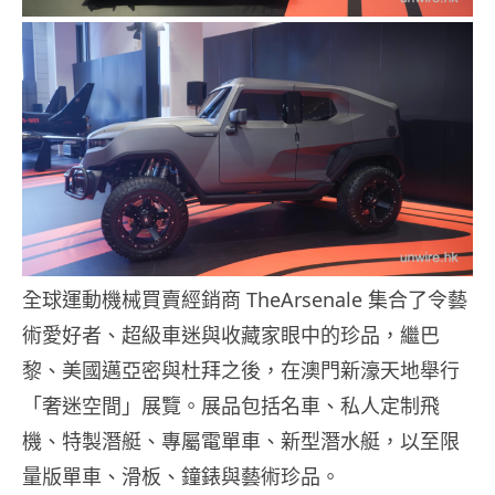
全球運動機械買賣經銷商 TheArsenale 集合了令藝
術愛好者、超級車迷與收藏家眼中的珍品，繼巴
黎、美國邁亞密與杜拜之後，在澳門新濠天地舉行
「奢迷空間」展覽。展品包括名車、私人定制飛
機、特製潛艇、專屬電單車、新型潛水艇，以至限
量版單車、滑板、鐘錶與藝術珍品。