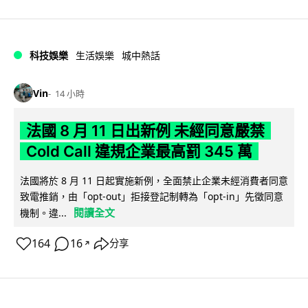
科技娛樂
生活娛樂
城中熱話
Vin
14 小時
法國 8 月 11 日出新例 未經同意嚴禁
Cold Call 違規企業最高罰 345 萬
法國將於 8 月 11 日起實施新例，全面禁止企業未經消費者同意
致電推銷，由「opt-out」拒接登記制轉為「opt-in」先徵同意
閱讀全文
機制。違...
164
16
分享
↗