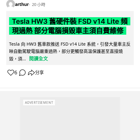
arthur
20 小時
Tesla HW3 舊硬件裝 FSD v14 Lite 頻
現過熱 部分電腦損毀車主須自費維修
Tesla 向 HW3 舊車款推送 FSD v14 Lite 系統，引發大量車主反
映自動駕駛電腦嚴重過熱，部分更觸發高溫保護甚至直接燒
閱讀全文
毀，須...
6
分享
ADVERTISEMENT