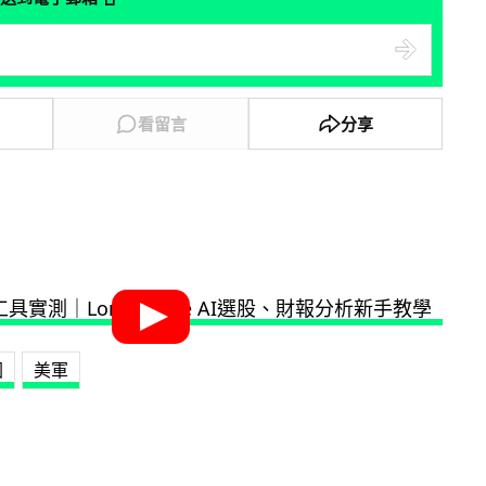
看留言
分享
國
美軍