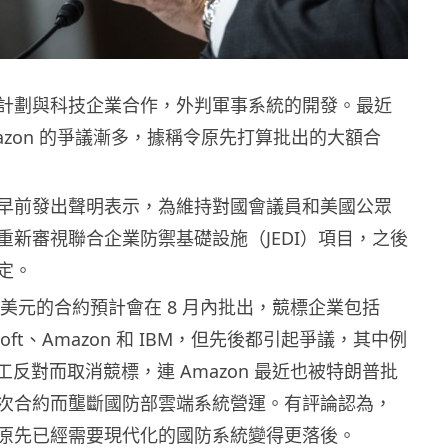
計劃與科技企業合作，外判軍事系統的開發。最近
azon 的爭議漸多，據稱令原先打算批出的大額合
早前發出聲明表示，為維持對國會議員和美國公眾
重新審視聯合企業防禦基礎設施（JEDI）項目，之後
定。
 億美元的合約預計會在 8 月內批出，競標企業包括
rosoft、Amazon 和 IBM，但先後都引起爭議，其中例
因員工反對而取消競標，連 Amazon 最近也被特朗普批
次合約而壟斷國防部雲端系統營運。有評論認為，
原先已經需要現代化的國防系統變得更落後。