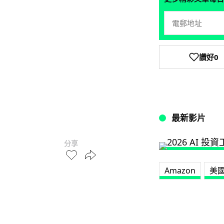
讚好
0
最新影片
分享
Amazon
美