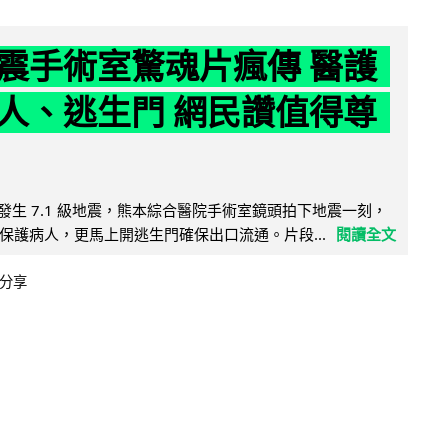
震手術室驚魂片瘋傳 醫護
人、逃生門 網民讚值得尊
8 日發生 7.1 級地震，熊本綜合醫院手術室鏡頭拍下地震一刻，
保護病人，更馬上開逃生門確保出口流通。片段...
閱讀全文
分享