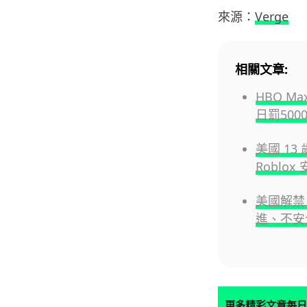
來源：
Verge
相關文章:
HBO M
日罰500
美國 1
Roblo
美國解禁 
進、不安
更多精彩文章每日