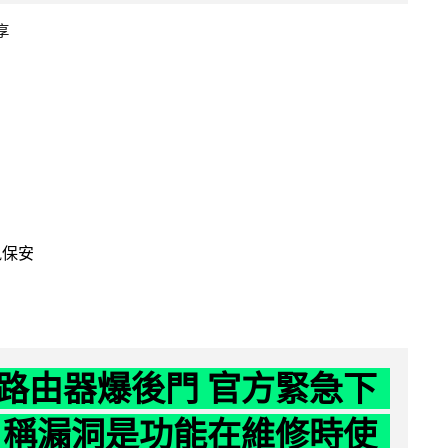
享
訊保安
路由器爆後門 官方緊急下
 稱漏洞是功能在維修時使