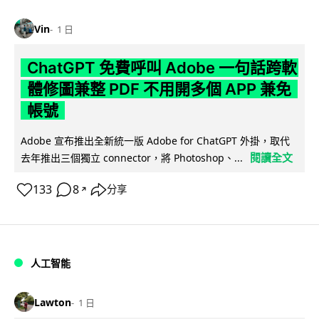
Vin
1 日
ChatGPT 免費呼叫 Adobe 一句話跨軟
體修圖兼整 PDF 不用開多個 APP 兼免
帳號
Adobe 宣布推出全新統一版 Adobe for ChatGPT 外掛，取代
閱讀全文
去年推出三個獨立 connector，將 Photoshop、...
133
8
分享
↗
人工智能
Lawton
1 日