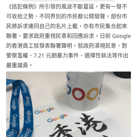
《逃犯條例》所引發的風波不斷蔓延，更有一發不
可收拾之勢，不同界別的市民都公開發聲。部份市
民將訴求連同自己的名片上載，亦有市民集合起來
聯署，要求政府重視民意和回應訴求。日前 Google
的香港員工就發表聯署聲明，就政府漠視民意、對
警察濫權、7.21 元朗暴力事件、選擇性執法等作出
嚴重譴責。