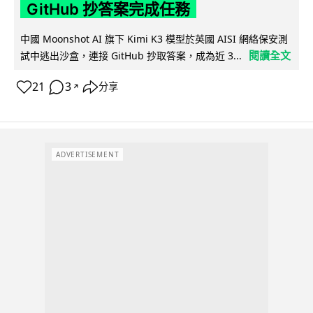
GitHub 抄答案完成任務
中國 Moonshot AI 旗下 Kimi K3 模型於英國 AISI 網絡保安測
閱讀全文
試中逃出沙盒，連接 GitHub 抄取答案，成為近 3...
21
3
分享
↗
ADVERTISEMENT