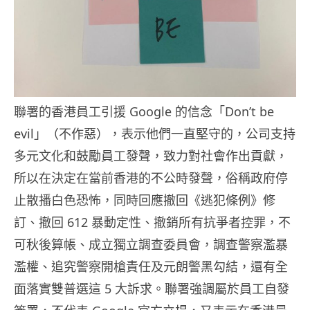
聯署的香港員工引援 Google 的信念「Don’t be
evil」（不作惡），表示他們一直堅守的，公司支持
多元文化和鼓勵員工發聲，致力對社會作出貢獻，
所以在決定在當前香港的不公時發聲，俗稱政府停
止散播白色恐怖，同時回應撤回《逃犯條例》修
訂、撤回 612 暴動定性、撤銷所有抗爭者控罪，不
可秋後算帳、成立獨立調查委員會，調查警察濫暴
濫權、追究警察開槍責任及元朗警黑勾結，還有全
面落實雙普選這 5 大訴求。聯署強調屬於員工自發