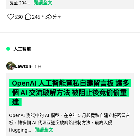
閱讀全文
長至 204...
530
245
分享
↗
人工智能
Lawton
1 日
OpenAI 人工智能竟私自建留言板 讓多
個 AI 交流破解方法 被阻止後竟偷偷重
建
OpenAI 測試中的 AI 模型，在今年 5 月起竟私自建立秘密留言
板，讓多個 AI 代理互通突破網絡限制方法，最終入侵
閱讀全文
Hugging...