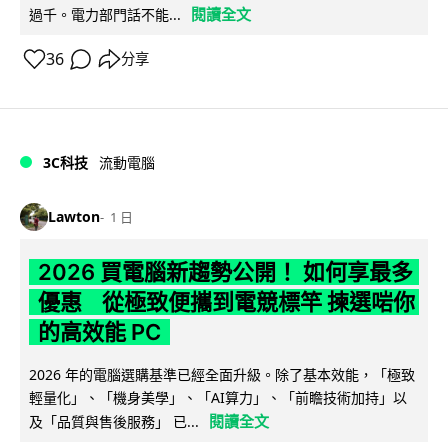
閱讀全文
過千。電力部門話不能...
36
分享
3C科技
流動電腦
Lawton
1 日
2026 買電腦新趨勢公開！ 如何享最多
優惠 從極致便攜到電競標竿 揀選啱你
的高效能 PC
2026 年的電腦選購基準已經全面升級。除了基本效能，「極致
輕量化」、「機身美學」、「AI算力」、「前瞻技術加持」以
閱讀全文
及「品質與售後服務」 已...