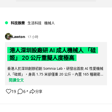
科技娛樂
生活科技
機械人
Lawton
17 小時
港人深圳設廠研 AI 成人機械人 「硅
姬」 20 公斤重擬人度極高
香港人於深圳創辦初創 Somnia Lab，研發出首款 AI 性愛機械
人「硅姬」，身高 1.75 米卻僅重 20 公斤，內置 165 種親密...
閱讀全文
19
6
分享
↗