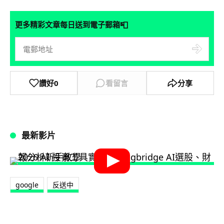
📮
更多精彩文章每日送到電子郵箱
讚好
0
看留言
分享
最新影片
google
反送中