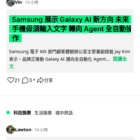
Vin
13 小時
Samsung 展示 Galaxy AI 新方向 未來
手機毋須輸入文字 轉向 Agent 全自動操
作
Samsung 電子 MX 部門顧客體驗辦公室主管兼副總裁 Jay Kim
閱讀全
表示，品牌正推動 Galaxy AI 邁向全自動化 Agent...
文
21
3
分享
↗
科技娛樂
生活娛樂
城中熱話
Lawton
14 小時