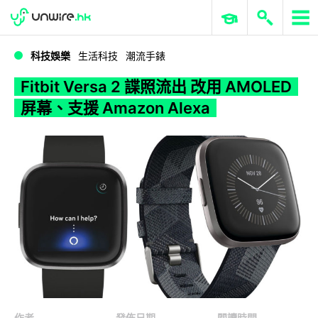
WWDC 2026
GenAI 與雲端科技專區
ERP 與商業 AI
Fitbit Versa 2 諜照流出 改用 AMOLED 屏幕、支援 Amazon Alexa
科技娛樂
生活科技
潮流手錶
Fitbit Versa 2 諜照流出 改用 AMOLED
屏幕、支援 Amazon Alexa
作者
發佈日期
閱讀時間