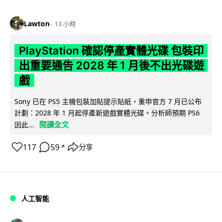
Lawton
13 小時
PlayStation 確認停產實體光碟 包裝印
出重要通告 2028 年 1 月後不出光碟遊
戲
Sony 已在 PS5 主機包裝加貼提示貼紙，重申官方 7 月已公布
計劃：2028 年 1 月起停產新遊戲實體光碟。分析師預期 PS6
閱讀全文
因此...
117
59
分享
↗
人工智能