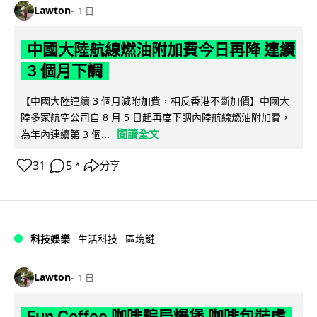
Lawton
1 日
中國大陸航線燃油附加費今日再降 連續
3 個月下調
【中國大陸連續 3 個月減附加費，相反香港不斷加價】中國大
陸多家航空公司自 8 月 5 日起再度下調內陸航線燃油附加費，
閱讀全文
為年內連續第 3 個...
31
5
分享
↗
科技娛樂
生活科技
區塊鏈
Lawton
1 日
Fun Coffee 咖啡騙局爆煲 咖啡包裝虛