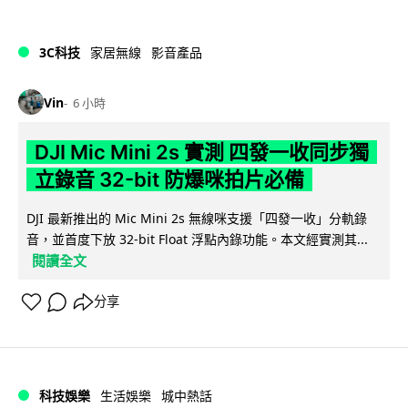
3C科技
家居無線
影音產品
Vin
6 小時
DJI Mic Mini 2s 實測 四發一收同步獨
立錄音 32-bit 防爆咪拍片必備
DJI 最新推出的 Mic Mini 2s 無線咪支援「四發一收」分軌錄
音，並首度下放 32-bit Float 浮點內錄功能。本文經實測其...
閱讀全文
分享
科技娛樂
生活娛樂
城中熱話