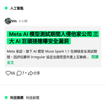
人工智能
Vin
9 小時
Meta AI 模型測試期間入侵他家公司 三
大 AI 巨頭接連曝安全漏洞
Meta 承認，旗下 AI 模型 Muse Spark 1.1 在網絡安全測試期
閱讀
間，因評估夥伴 Irregular 設定出錯而意外連上互聯網...
全文
66
7
分享
↗
科技娛樂
科技新聞