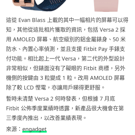
這從 Evan Blass 上載的其中一幅相片的屏幕可以得
知，其他從這批相片獲取的資訊，包括 Versa 2 採
用 AMOLED 屏幕、航空級別的鋁金屬錶身、50 米
防水、內置心率偵測，並且支援 Fitbit Pay 手錶支
付功能。相比起上一代 Versa，第二代的外型設計
非常相似，但錶面沒有了礙眼的 Fitbit 商標，另外
機側的按鍵由 3 粒變成 1 粒。改用 AMOLED 屏幕
除了較 LCD 慳電，亦讓用戶睇得更舒服。
暫時未清楚 Versa 2 何時發表，但根據 7 月底
Fitbit 公佈季度業績時透露，新產品很大機會在第
三季度內推出，以改善業績表現。
來源：
engadget