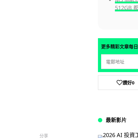
512GB 
更多精彩文章每日
讚好
0
最新影片
分享