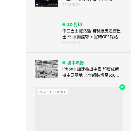
07.08.2026
3D 打印
中三巴士鐵路迷 自製紙皮遙控巴
士 門,水撥識郁 + 實時GPS報站
07.08.2026
城中熱話
iPhone 加速撤出中國 印度成新
機主要基地 上年組裝增至550...
07.08.2026
ADVERTISEMENT
人工智能
OpenAI 人工智能竟私自建留言
板 讓多個 AI 交流破解方法 ...
07.08.2026