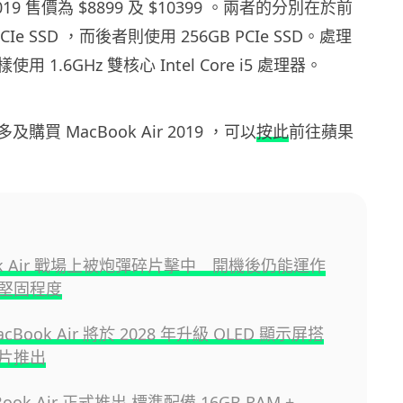
 2019 售價為 $8899 及 $10399 。兩者的分別在於前
PCIe SSD ，而後者則使用 256GB PCIe SSD。處理
 1.6GHz 雙核心 Intel Core i5 處理器。
買 MacBook Air 2019 ，可以
按此
前往蘋果
ok Air 戰場上被炮彈碎片擊中 開機後仍能運作
堅固程度
MacBook Air 將於 2028 年升級 OLED 顯示屏搭
晶片推出
Book Air 正式推出 標準配備 16GB RAM +