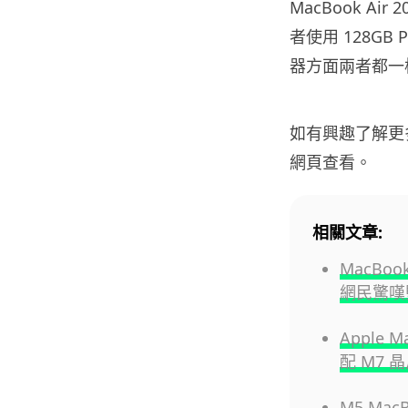
MacBook Air
者使用 128GB 
器方面兩者都一樣使用
如有興趣了解更多及購
網頁查看。
相關文章:
MacBo
網民驚嘆
Apple 
配 M7 
M5 Mac