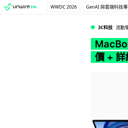
WWDC 2026
GenAI 與雲端科技
MacBook Air 
3C科技
流動
MacBo
價 + 