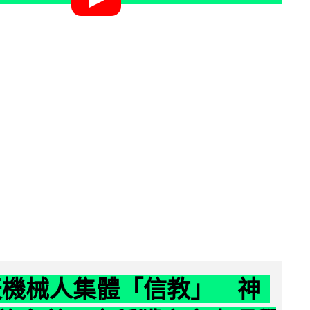
聊天機械人集體「信教」 神