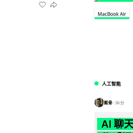
MacBook Air
人工智能
藍骨
30 分
AI 