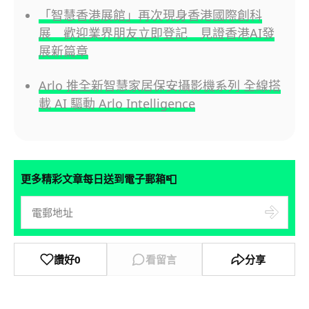
「智慧香港展館」再次現身香港國際創科
展 歡迎業界朋友立即登記 見證香港AI發
展新篇章
Arlo 推全新智慧家居保安攝影機系列 全線搭
載 AI 驅動 Arlo Intelligence
📮
更多精彩文章每日送到電子郵箱
讚好
0
看留言
分享