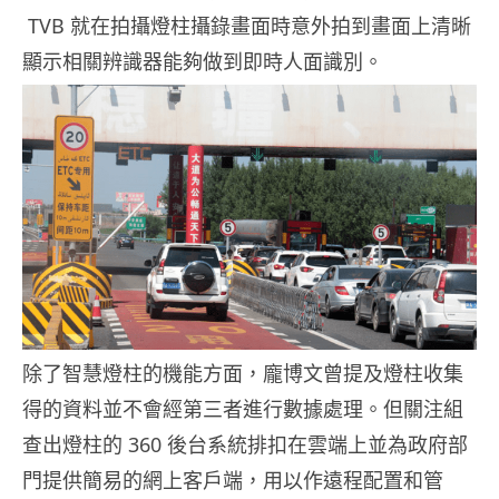
TVB 就在拍攝燈柱攝錄畫面時意外拍到畫面上清晰
顯示相關辨識器能夠做到即時人面識別。
除了智慧燈柱的機能方面，龐博文曾提及燈柱收集
得的資料並不會經第三者進行數據處理。但關注組
查出燈柱的 360 後台系統排扣在雲端上並為政府部
門提供簡易的網上客戶端，用以作遠程配置和管