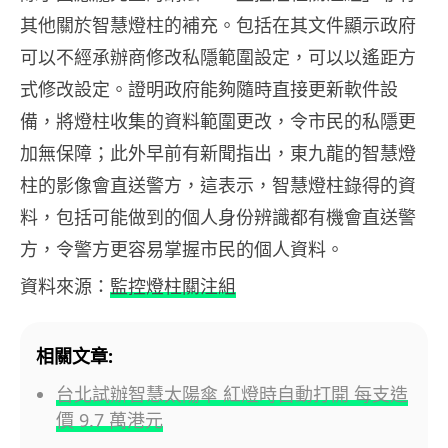
其他關於智慧燈柱的補充。包括在其文件顯示政府
可以不經承辦商修改私隱範圍設定，可以以遙距方
式修改設定。證明政府能夠隨時直接更新軟件設
備，將燈柱收集的資料範圍更改，令市民的私隱更
加無保障；此外早前有新聞指出，東九龍的智慧燈
柱的影像會直送警方，這表示，智慧燈柱錄得的資
料，包括可能做到的個人身份辨識都有機會直送警
方，令警方更容易掌握市民的個人資料。
資料來源：
監控燈柱關注組
相關文章:
台北試辦智慧太陽傘 紅燈時自動打開 每支造
價 9.7 萬港元