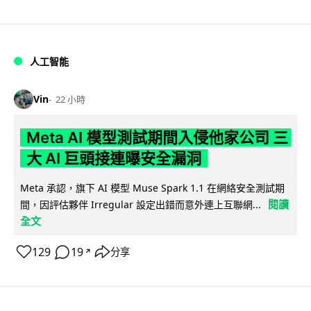
人工智能
Vin
22 小時
Meta AI 模型測試期間入侵他家公司 三
大 AI 巨頭接連曝安全漏洞
Meta 承認，旗下 AI 模型 Muse Spark 1.1 在網絡安全測試期
閱讀
間，因評估夥伴 Irregular 設定出錯而意外連上互聯網...
全文
129
19
分享
↗