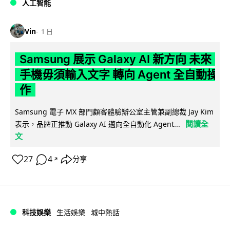
人工智能
Vin
1 日
Samsung 展示 Galaxy AI 新方向 未來
手機毋須輸入文字 轉向 Agent 全自動操
作
Samsung 電子 MX 部門顧客體驗辦公室主管兼副總裁 Jay Kim
閱讀全
表示，品牌正推動 Galaxy AI 邁向全自動化 Agent...
文
27
4
分享
↗
科技娛樂
生活娛樂
城中熱話