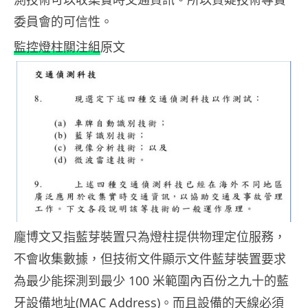
委員會的可信性。
監控燈柱關注組
原文
龐博文又指藍芽裝置只為燈柱提供物理定位服務，
不會收集數據，但技術文件顯示文件藍芽裝置要求
為最少能探測到最少 100 米範圍內百份之九十的藍
牙設備地址(MAC Address)。而且設備的天線必須