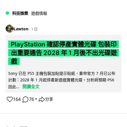
科技娛樂
遊戲情報
Lawton
1 日
PlayStation 確認停產實體光碟 包裝印
出重要通告 2028 年 1 月後不出光碟遊
戲
Sony 已在 PS5 主機包裝加貼提示貼紙，重申官方 7 月已公布
計劃：2028 年 1 月起停產新遊戲實體光碟。分析師預期 PS6
閱讀全文
因此...
164
76
分享
↗