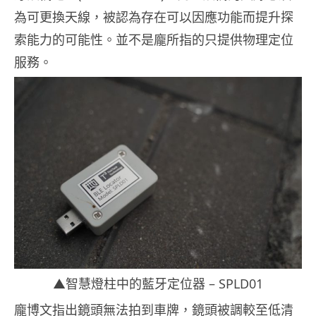
為可更換天線，被認為存在可以因應功能而提升探
索能力的可能性。並不是龐所指的只提供物理定位
服務。
▲智慧燈柱中的藍牙定位器 – SPLD01
龐博文指出鏡頭無法拍到車牌，鏡頭被調較至低清