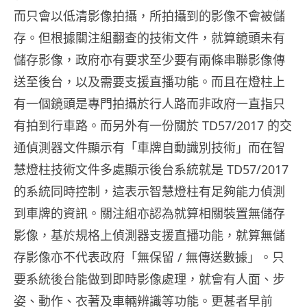
而只會以低清影像拍攝，所拍攝到的影像不會被儲
存。但根據關注組翻查的技術文件，就算鏡頭未有
儲存影像，政府亦有要求至少要有兩條串聯影像傳
送至後台，以及需要支援直播功能。而且在燈柱上
有一個鏡頭是專門拍攝於行人路而非政府一直指只
有拍到行車路。而另外有一份關於 TD57/2017 的交
通偵測器文件顯示有「車牌自動識別技術」而在智
慧燈柱技術文件多處顯示後台系統就是 TD57/2017
的系統同時控制，這表示智慧燈柱有足夠能力偵測
到車牌的資訊。關注組亦認為就算相關裝置無儲存
影像，基於規格上偵測器支援直播功能，就算無儲
存影像亦不代表政府「無保留 / 無傳送數據」。只
要系統後台能做到即時影像處理，就會有人面、步
姿、動作、衣著及車輛辨識等功能。更甚者早前