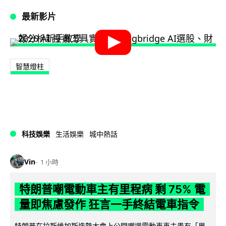
最新影片
智慧燈柱
科技娛樂
生活娛樂
城中熱話
Vin
1 小時
特朗普嘲電動車主有里程病 剩 75% 電
量即焦慮發作 狂言一手終結電車指令
特朗普在拉斯維加斯造勢大會上公開嘲諷電動車車主患有「里