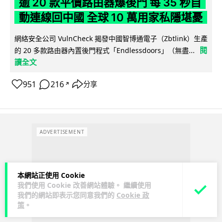
逾 20 款平價路由器爆後門 每 35 秒自
動連線回中國 全球 10 萬用家私隱堪憂
網絡安全公司 VulnCheck 揭發中國智博通電子（Zbtlink）生產
閱
的 20 多款路由器內置後門程式「Endlessdoors」（無盡...
讀全文
951
216
分享
↗
ADVERTISEMENT
本網站正使用 Cookie
我們使用 Cookie 改善網站體驗。 繼續使用
我們的網站即表示您同意我們的
Cookie 政
策
。