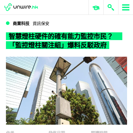
WWDC 2026
GenAI 與雲端科技專區
ERP 與商業 AI
智慧燈柱硬件的確有能力監控市民？ 「監控燈柱關注組」爆料反駁政府
商業科技
資訊保安
智慧燈柱硬件的確有能力監控市民？
「監控燈柱關注組」爆料反駁政府
作者
發佈日期
閱讀時間