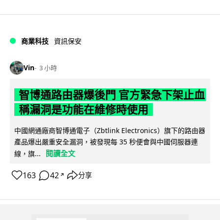
商業科技
資訊保安
Vin
3 小時
智博通路由器爆後門 官方緊急下架止血
稱漏洞是功能在維修時使用
中國網通廠商智博通電子（Zbtlink Electronics）旗下的路由器
產品爆出嚴重安全漏洞，被發現每 35 秒便會與中國伺服器連
閱讀全文
線，旗...
163
42
分享
↗