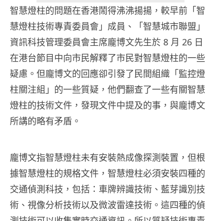
智慧燈柱的問題在香港鬧得沸沸揚揚，較早前「智
慧燈柱技術專責委員會」成員、「智慧城市聯盟」
資訊科技管理委員會主席龐博文先生於 8 月 26 日
在港台節目中向市民解釋了市民對智慧燈柱的一些
疑慮。但龐博文的回應卻引發了民間組織「監控燈
柱關注組」的一些質疑，他們翻查了一些有關智慧
燈柱的技術文件，發現文件中提及的事，與龐博文
所講的略有矛盾。
龐博文指智慧燈柱未有安裝熱成像探測裝置，但根
據智慧燈柱的規格文件，智慧燈柱必須安裝四種的
交通偵測科技，包括：車牌辨識技術、藍芽識別技
術、視像分析技術以及微波雷達技術。這四種的偵
測技術可以收集實時交通資訊。所以質疑技術專責