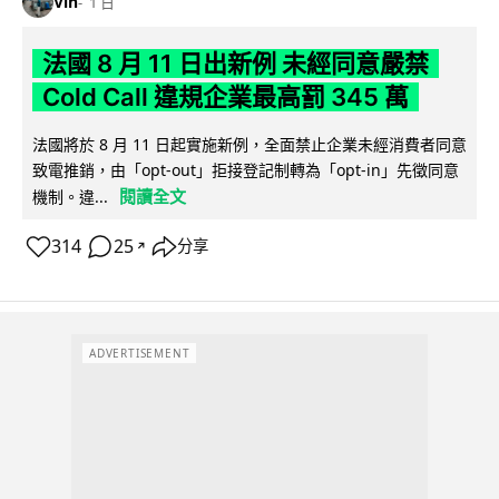
Vin
1 日
法國 8 月 11 日出新例 未經同意嚴禁
Cold Call 違規企業最高罰 345 萬
法國將於 8 月 11 日起實施新例，全面禁止企業未經消費者同意
致電推銷，由「opt-out」拒接登記制轉為「opt-in」先徵同意
閱讀全文
機制。違...
314
25
分享
↗
ADVERTISEMENT