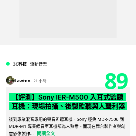
3C科技
流動音樂
89
Lawton
21 小時
【評測】Sony IER-M500 入耳式監聽
耳機：現場拍攝、後製監聽與人聲利器
談到專業混音專用的聲音監聽耳機，Sony 經典 MDR-7506 到
MDR-M1 專業錄音室耳機都為人熟悉。而現在舞台製作者與創
閱讀全文
意影像製作...