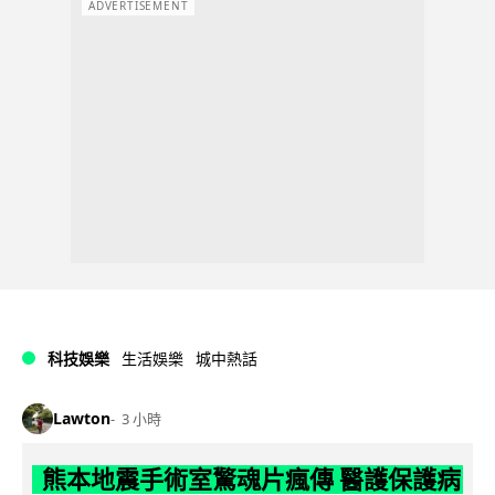
ADVERTISEMENT
科技娛樂
生活娛樂
城中熱話
Lawton
3 小時
熊本地震手術室驚魂片瘋傳 醫護保護病