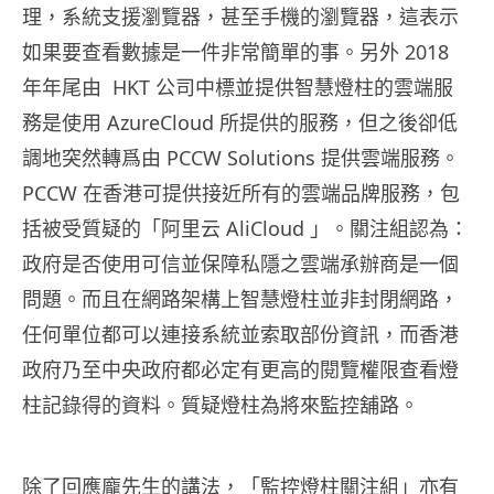
理，系統支援瀏覽器，甚至手機的瀏覽器，這表示
如果要查看數據是一件非常簡單的事。另外 2018
年年尾由 HKT 公司中標並提供智慧燈柱的雲端服
務是使用 AzureCloud 所提供的服務，但之後卻低
調地突然轉爲由 PCCW Solutions 提供雲端服務。
PCCW 在香港可提供接近所有的雲端品牌服務，包
括被受質疑的「阿里云 AliCloud 」。關注組認為：
政府是否使用可信並保障私隱之雲端承辦商是一個
問題。而且在網路架構上智慧燈柱並非封閉網路，
任何單位都可以連接系統並索取部份資訊，而香港
政府乃至中央政府都必定有更高的閱覽權限查看燈
柱記錄得的資料。質疑燈柱為將來監控舖路。
除了回應龐先生的講法，「監控燈柱關注組」亦有