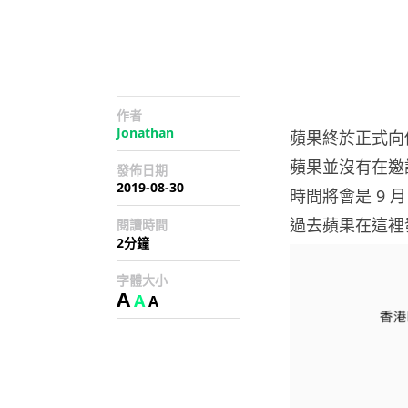
作者
Jonathan
蘋果終於正式向
蘋果並沒有在邀
發佈日期
2019-08-30
時間將會是 9 月 
過去蘋果在這裡
閱讀時間
2分鐘
字體大小
A
A
A