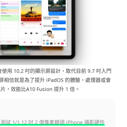
機會使用 10.2 吋的顯示屏設計，取代目前 9.7 吋入門
相信就是為了提升 iPadOS 的體驗，處理器或會
片，效能比A10 Fusion 提升 1 倍。
e 測試 1/1.12 吋 2 億像素鏡頭 iPhone 攝影硬件