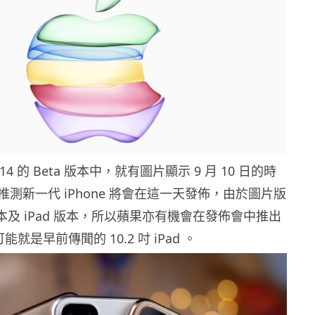
14 的 Beta 版本中，就有圖片顯示 9 月 10 日的時
測新一代 iPhone 將會在這一天發佈，由於圖片版
 版本及 iPad 版本，所以蘋果亦有機會在發佈會中推出
可能就是早前傳聞的 10.2 吋 iPad 。