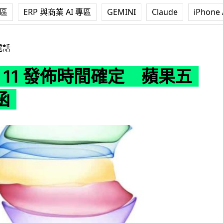
專區
ERP 與商業 AI 專區
GEMINI
Claude
iPhone 
發佈時間確定 蘋果五色邀請函
電話
ne 11 發佈時間確定 蘋果五
函