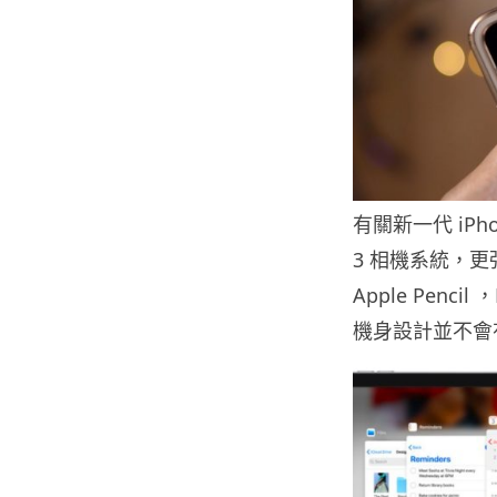
有關新一代 iPh
3 相機系統，更強
Apple Penc
機身設計並不會有