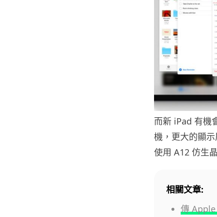
而新 iPad 有
機，更大的顯示屏
使用 A12 仿生晶
相關文章:
傳 Appl