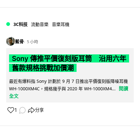
3C科技
流動音樂
音樂耳機
藍骨
5 小時
Sony 傳推平價復刻版耳筒 沿用六年
舊款規格挑戰加價潮
最近有爆料指 Sony 計劃於 9 月 7 日推出平價復刻版降噪耳機
閱讀
WH-1000XM4C，規格幾乎與 2020 年 WH-1000XM4...
全文
1
分享