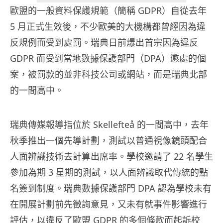
歐盟的一般資料保護規範（簡稱 GDPR）自從去年
5 月正式生效後，不少歐美的大機構都曾經因為違
反規例而受到處罰。瑞典日前爆出首宗因為違反
GDPR 而受到當地數據保護部門（DPA）懲處的個
案，被罰款的並非科技公司或網站，而是瑞典北部
的一間高中。
瑞典傳媒報導指位於 Skellefteå 的一間高中，去年
秋季推出一個先導計劃，測試以普通視像鏡頭配合
人面辨識技術去計算出席率。學校邀請了 22 名學生
參加為期 3 星期的測試，以人面辨識取代傳統的點
名簽到制度。瑞典數據保護部門 DPA 認為學校未有
在開展計劃前先徵詢意見，又未有就事件影響進行
評估，以違反了歐盟 GDPR 的多個條款而起訴校