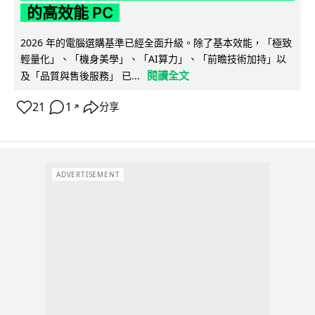
的高效能 PC
2026 年的電腦選購基準已經全面升級。除了基本效能，「極致
輕量化」、「機身美學」、「AI算力」、「前瞻技術加持」以
閱讀全文
及「品質與售後服務」 已...
21
1
分享
↗
ADVERTISEMENT