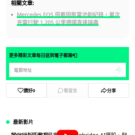
相關文章:
Mercedes EQS 搭載固態電池創紀錄，單次
充電行駛 1,205 公里德國直達瑞典
📮
更多精彩文章每日送到電子郵箱
讚好
0
看留言
分享
最新影片