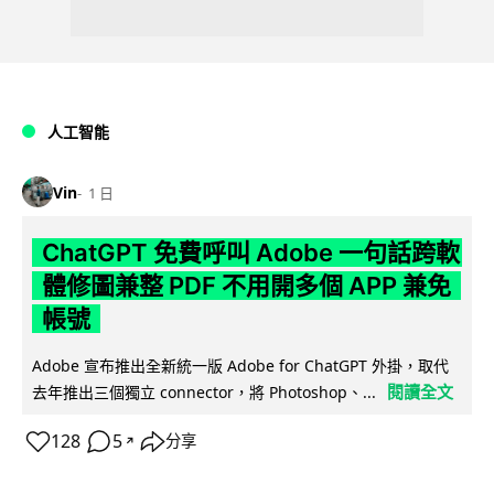
人工智能
Vin
1 日
ChatGPT 免費呼叫 Adobe 一句話跨軟
體修圖兼整 PDF 不用開多個 APP 兼免
帳號
Adobe 宣布推出全新統一版 Adobe for ChatGPT 外掛，取代
閱讀全文
去年推出三個獨立 connector，將 Photoshop、...
128
5
分享
↗