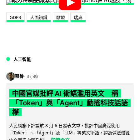
GDPR
人面辨識
歐盟
瑞典
人工智能
藍骨
3 小時
中國官媒批評 AI 術語濫用英文 稱
「Token」與「Agent」動搖科技話語
權
人民網旗下評論於 8 月 6 日發表文章，批評中國廣泛使用
「Token」、「Agent」及「LLM」等英文術語，認為做法侵蝕
閱讀全文