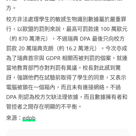
方。
校方非法處理學生的敏感生物識別數據屬於嚴重罪
行，以歐盟的罰則來說，最高可罰款達 100 萬歐元
（約 870 萬港元），不過瑞典 DPA 最後只向校方
罰款 20 萬瑞典克朗（約 16.2 萬港元）。今次亦成
為了瑞典首宗與 GDPR 相關而被判罰的個案，就連
當地教育部門亦對判罰有異議。校長對此感到驚
訝，強調他們在試驗前取得了學生的同意，又表示
電腦被鎖在一個箱內，而且未有連接網絡。不過
DPA 則認為校方欠缺法理依據，而且數據擁有者和
管控者之間存在明顯的不平衡。
來源：
edpb