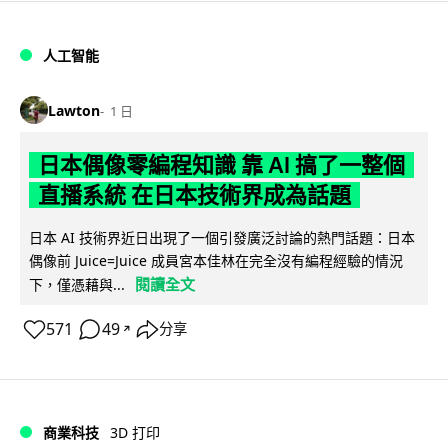
人工智能
Lawton
1 日
日本偶像零編程知識 靠 AI 搞了一整個
直播系統 在日本技術界成為話題
日本 AI 技術界近日出現了一個引發廣泛討論的熱門話題：日本
偶像前 Juice=Juice 成員宮本佳林在完全沒有編程經驗的情況
閱讀全文
下，僅憑藉與...
571
49
分享
↗
商業科技
3D 打印