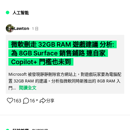
人工智能
Lawton
1 日
微軟刪走 32GB RAM 遊戲建議 分析:
為 8GB Surface 銷售鋪路 連自家
Copilot+ 門檻也未到
Microsoft 被發現靜靜刪除官方網站上，對遊戲玩家要為電腦配
置 32GB RAM 的建議。分析指微軟同時新推出的 8GB RAM 入
閱讀全文
門...
163
16
分享
↗