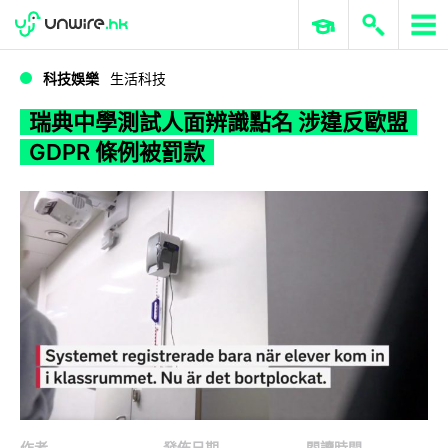
WWDC 2026
GenAI 與雲端科技專區
ERP 與商業 AI
瑞典中學測試人面辨識點名 涉違反歐盟 GDPR 條例被罰款
科技娛樂
生活科技
瑞典中學測試人面辨識點名 涉違反歐盟
GDPR 條例被罰款
作者
發佈日期
閱讀時間