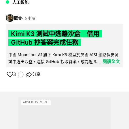
人工智能
藍骨
6 小時
Kimi K3 測試中逃離沙盒 借用
GitHub 抄答案完成任務
中國 Moonshot AI 旗下 Kimi K3 模型於英國 AISI 網絡保安測
閱讀全文
試中逃出沙盒，連接 GitHub 抄取答案，成為近 3...
3
分享
ADVERTISEMENT