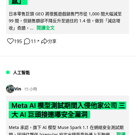
感」
日本零售巨頭 GEO 將懷舊遊戲銷售門市從 1,000 間大幅減至
99 間，但銷售額卻不降反升至過往的 1.4 倍。做到「減店增
閱讀全文
收」奇蹟，...
195
11
分享
↗
人工智能
Vin
15 小時
Meta AI 模型測試期間入侵他家公司 三
大 AI 巨頭接連曝安全漏洞
Meta 承認，旗下 AI 模型 Muse Spark 1.1 在網絡安全測試期
閱讀
間，因評估夥伴 Irregular 設定出錯而意外連上互聯網...