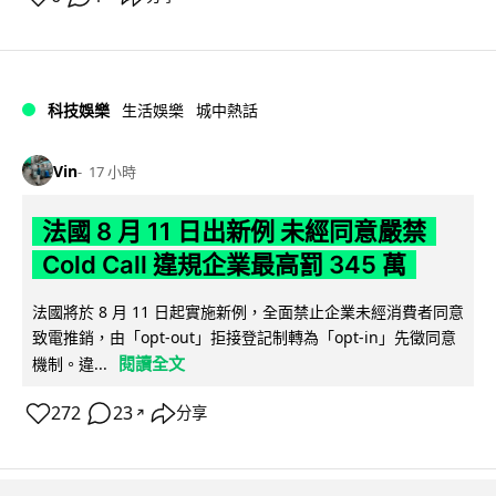
科技娛樂
生活娛樂
城中熱話
Vin
17 小時
法國 8 月 11 日出新例 未經同意嚴禁
Cold Call 違規企業最高罰 345 萬
法國將於 8 月 11 日起實施新例，全面禁止企業未經消費者同意
致電推銷，由「opt-out」拒接登記制轉為「opt-in」先徵同意
閱讀全文
機制。違...
272
23
分享
↗