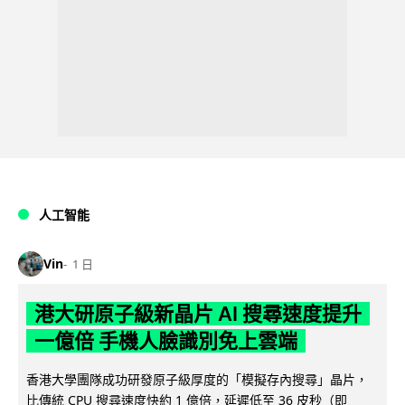
人工智能
Vin
1 日
港大研原子級新晶片 AI 搜尋速度提升
一億倍 手機人臉識別免上雲端
香港大學團隊成功研發原子級厚度的「模擬存內搜尋」晶片，
比傳統 CPU 搜尋速度快約 1 億倍，延遲低至 36 皮秒（即