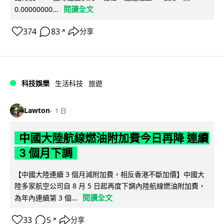
閱讀全文
0.00000000...
374
83
分享
↗
科技娛樂
生活科技
旅遊
Lawton
1 日
中國大陸航線燃油附加費今日再降 連續
3 個月下調
【中國大陸連續 3 個月減附加費，相反香港不斷加價】中國大
陸多家航空公司自 8 月 5 日起再度下調內陸航線燃油附加費，
閱讀全文
為年內連續第 3 個...
33
5
分享
↗