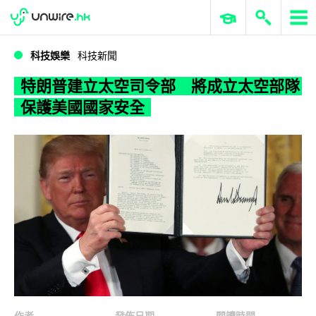
WWDC 2026
GenAI 與雲端科技專區
ERP 與商業 AI
特朗普建立太空司令部 將成立太空部隊保護美國國家安全
科技娛樂
科技新聞
特朗普建立太空司令部 將成立太空部隊
保護美國國家安全
作者
發佈日期
閱讀時間