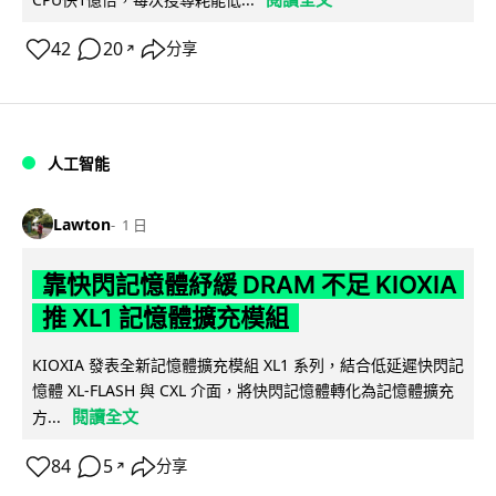
42
20
分享
↗
人工智能
Lawton
1 日
靠快閃記憶體紓緩 DRAM 不足 KIOXIA
推 XL1 記憶體擴充模組
KIOXIA 發表全新記憶體擴充模組 XL1 系列，結合低延遲快閃記
憶體 XL-FLASH 與 CXL 介面，將快閃記憶體轉化為記憶體擴充
閱讀全文
方...
84
5
分享
↗