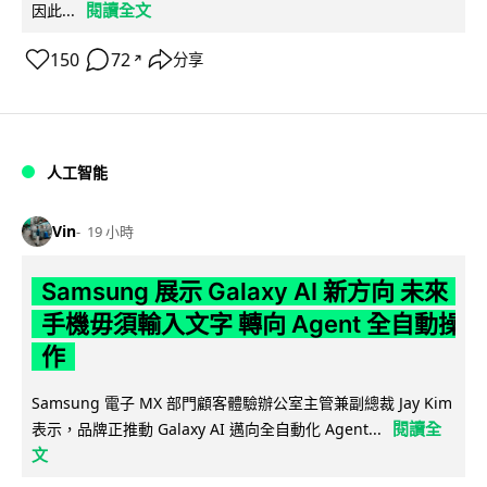
閱讀全文
因此...
150
72
分享
↗
人工智能
Vin
19 小時
Samsung 展示 Galaxy AI 新方向 未來
手機毋須輸入文字 轉向 Agent 全自動操
作
Samsung 電子 MX 部門顧客體驗辦公室主管兼副總裁 Jay Kim
閱讀全
表示，品牌正推動 Galaxy AI 邁向全自動化 Agent...
文