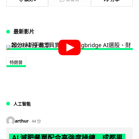
最新影片
特朗普
人工智能
arthur
44 分
AI 減肥餐單配合高強度操練 成都男