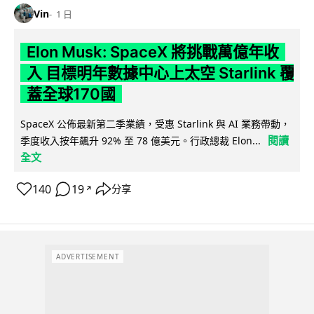
Vin
1 日
Elon Musk: SpaceX 將挑戰萬億年收
入 目標明年數據中心上太空 Starlink 覆
蓋全球170國
SpaceX 公佈最新第二季業績，受惠 Starlink 與 AI 業務帶動，
閱讀
季度收入按年飆升 92% 至 78 億美元。行政總裁 Elon...
全文
140
19
分享
↗
ADVERTISEMENT