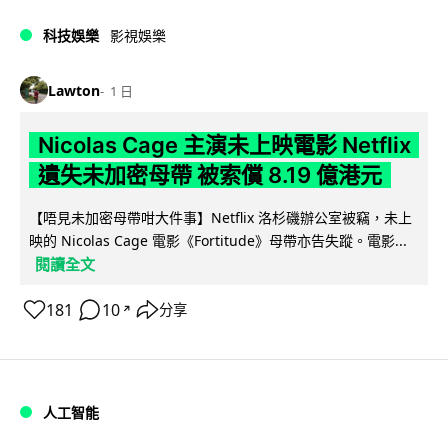
科技娛樂
影視娛樂
Lawton
1 日
Nicolas Cage 主演未上映電影 Netflix
遺失未加密母帶 被索償 8.19 億港元
【唔見未加密母帶咁大件事】Netflix 洛杉磯辦公室被竊，未上
映的 Nicolas Cage 電影《Fortitude》母帶亦告失蹤。電影...
閱讀全文
181
10
分享
↗
人工智能