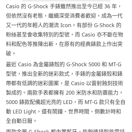
Casio 的 G-Shock 手錶雖然推出至今已經 36 年，
但依然沒有老態，繼續深受消費者歡迎，成為一代
又一代的年輕人的潮流 Icon。有部份 G-Shock 的
粉絲甚至會收集特別的型號，而 Casio 亦不斷在物
料和配色等推陳出新，在原有的經典錶款上作出突
破。
最近 Casio 為金屬錶殼的 G-Shock 5000 和 MT-G
型號，推出全新的迷彩款式，手錶的金屬錶殼和錶
帶都有低調的迷彩圖案，是 Casio 以雷射蝕刻技術
製成的。兩款手表都擁有 200 米防水和防震能力，
5000 錶款配備超光亮的 LED，而 MT-G 款只有全自
動 LED Light，還有鬧鐘、世界時間、倒數計時和
全自動日曆。
兩款金屬 G-Shock 都內置藍牙，能夠連接智能電話