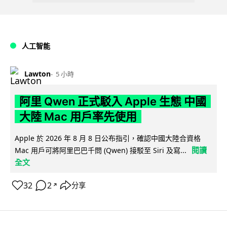
人工智能
Lawton
5 小時
阿里 Qwen 正式駁入 Apple 生態 中國
大陸 Mac 用戶率先使用
Apple 於 2026 年 8 月 8 日公布指引，確認中國大陸合資格
閱讀
Mac 用戶可將阿里巴巴千問 (Qwen) 接駁至 Siri 及寫...
全文
32
2
分享
↗