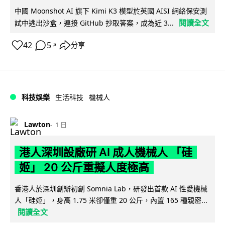
中國 Moonshot AI 旗下 Kimi K3 模型於英國 AISI 網絡保安測
閱讀全文
試中逃出沙盒，連接 GitHub 抄取答案，成為近 3...
42
5
分享
↗
科技娛樂
生活科技
機械人
Lawton
1 日
港人深圳設廠研 AI 成人機械人 「硅
姬」 20 公斤重擬人度極高
香港人於深圳創辦初創 Somnia Lab，研發出首款 AI 性愛機械
人「硅姬」，身高 1.75 米卻僅重 20 公斤，內置 165 種親密...
閱讀全文