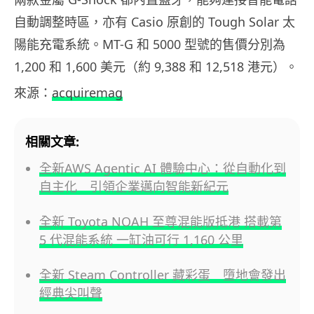
自動調整時區，亦有 Casio 原創的 Tough Solar 太
陽能充電系統。MT-G 和 5000 型號的售價分別為
1,200 和 1,600 美元（約 9,388 和 12,518 港元）。
來源：
acquiremag
相關文章:
全新AWS Agentic AI 體驗中心：從自動化到
自主化 引領企業邁向智能新紀元
全新 Toyota NOAH 至尊混能版抵港 搭載第
5 代混能系統 一缸油可行 1,160 公里
全新 Steam Controller 藏彩蛋 墮地會發出
經典尖叫聲