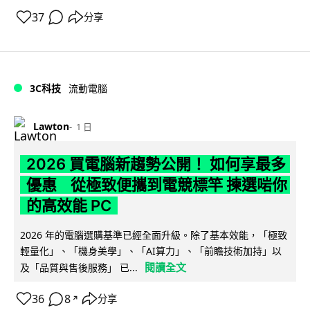
37
分享
3C科技
流動電腦
Lawton
1 日
2026 買電腦新趨勢公開！ 如何享最多
優惠 從極致便攜到電競標竿 揀選啱你
的高效能 PC
2026 年的電腦選購基準已經全面升級。除了基本效能，「極致
輕量化」、「機身美學」、「AI算力」、「前瞻技術加持」以
閱讀全文
及「品質與售後服務」 已...
36
8
分享
↗