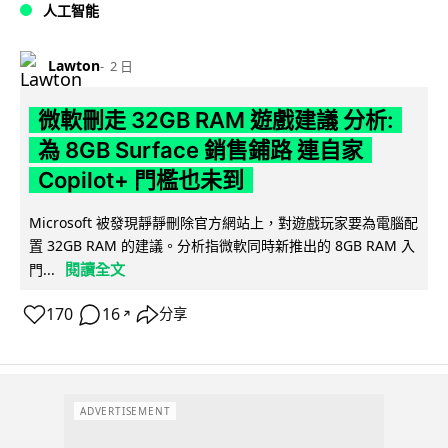
人工智能
Lawton
2 日
微軟刪走 32GB RAM 遊戲建議 分析:
為 8GB Surface 銷售鋪路 連自家
Copilot+ 門檻也未到
Microsoft 被發現靜靜刪除官方網站上，對遊戲玩家要為電腦配
置 32GB RAM 的建議。分析指微軟同時新推出的 8GB RAM 入
閱讀全文
門...
170
16
分享
↗
ADVERTISEMENT