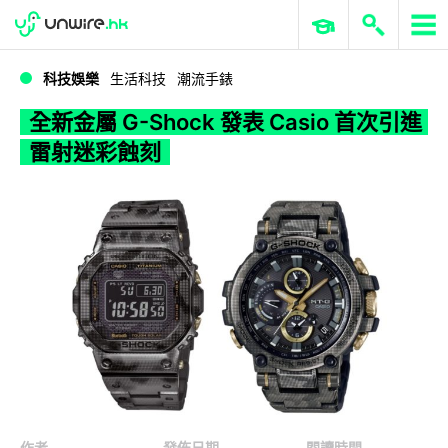
WWDC 2026
GenAI 與雲端科技專區
ERP 與商業 AI
全新金屬 G-Shock 發表 Casio 首次引進雷射迷彩蝕刻
科技娛樂
生活科技
潮流手錶
全新金屬 G-Shock 發表 Casio 首次引進
雷射迷彩蝕刻
作者
發佈日期
閱讀時間