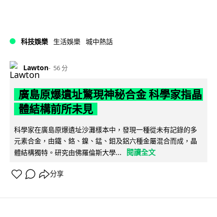
科技娛樂
生活娛樂
城中熱話
Lawton
56 分
廣島原爆遺址驚現神秘合金 科學家指晶
體結構前所未見
科學家在廣島原爆遺址沙灘樣本中，發現一種從未有記錄的多
元素合金，由鐵、鉻、鎳、錳、鉬及鋁六種金屬混合而成，晶
閱讀全文
體結構獨特。研究由佛羅倫斯大學...
分享