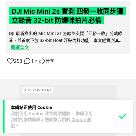
DJI Mic Mini 2s 實測 四發一收同步獨
立錄音 32-bit 防爆咪拍片必備
DJI 最新推出的 Mic Mini 2s 無線咪支援「四發一收」分軌錄
音，並首度下放 32-bit Float 浮點內錄功能。本文經實測其...
閱讀全文
253
1
分享
↗
ADVERTISEMENT
本網站正使用 Cookie
我們使用 Cookie 改善網站體驗。 繼續使用
我們的網站即表示您同意我們的
Cookie 政
策
。