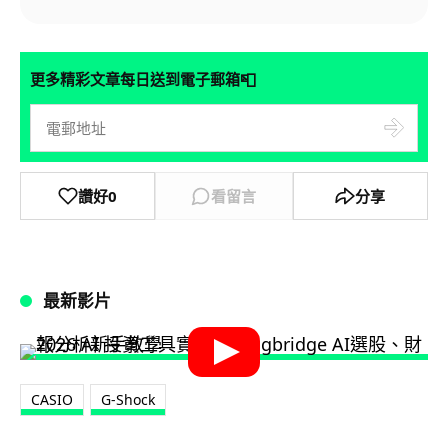
📮
更多精彩文章每日送到電子郵箱
讚好
0
看留言
分享
最新影片
CASIO
G-Shock