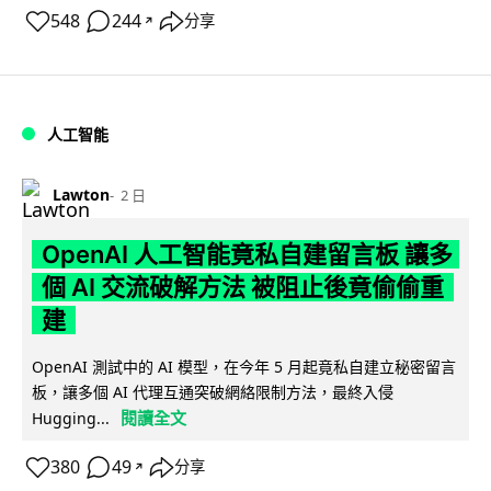
548
244
分享
↗
人工智能
Lawton
2 日
OpenAI 人工智能竟私自建留言板 讓多
個 AI 交流破解方法 被阻止後竟偷偷重
建
OpenAI 測試中的 AI 模型，在今年 5 月起竟私自建立秘密留言
板，讓多個 AI 代理互通突破網絡限制方法，最終入侵
閱讀全文
Hugging...
380
49
分享
↗