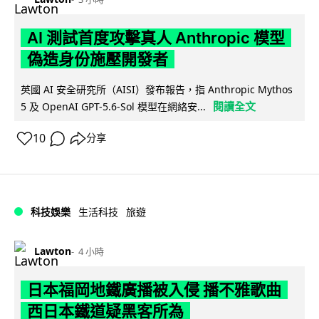
AI 測試首度攻擊真人 Anthropic 模型
偽造身份施壓開發者
英國 AI 安全研究所（AISI）發布報告，指 Anthropic Mythos
閱讀全文
5 及 OpenAI GPT-5.6-Sol 模型在網絡安...
10
分享
科技娛樂
生活科技
旅遊
Lawton
4 小時
日本福岡地鐵廣播被入侵 播不雅歌曲
西日本鐵道疑黑客所為