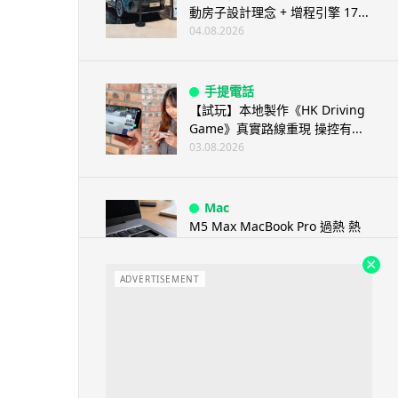
動房子設計理念 + 增程引擎 17...
04.08.2026
手提電話
【試玩】本地製作《HK Driving
Game》真實路線重現 操控有...
03.08.2026
Mac
M5 Max MacBook Pro 過熱 熱
到鍵盤按鍵卡住機殼 ...
03.08.2026
ADVERTISEMENT
人工智能
教學：Gemini Spark 小龍蝦香
港實測 24小時自動格價 ...
03.08.2026