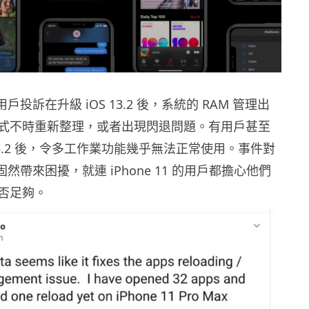
 用戶投訴在升級 iOS 13.2 後，系統的 RAM 管理出
式不時重新整理，或者出現閃退問題。有用戶甚至
 13.2 後，令多工作業功能幾乎無法正常使用。事件對
用戶固然帶來困擾，就連 iPhone 11 的用戶都擔心他們
否足夠。