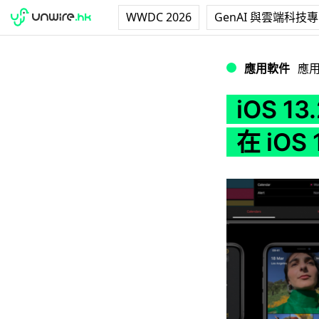
WWDC 2026
GenAI 與雲端科技
iOS 13.2 程式
應用軟件
應
iOS 
在 iOS