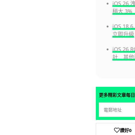
iOS 26 
稍大 3%
iOS 1
立即升級
iOS 26
計 其他
更多精彩文章每日
讚好
0