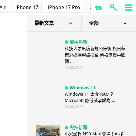
Air
iPhone 17
iPhone 17 Pro
AirPods Pro 3
Ap
最新文章
全部
城中熱話
科技人才出境新規公佈後 旅日華
商返鄉探親被扣留 傳被恢復中國
籍 ...
04.08.2026
Windows 11
Windows 11 太食 RAM？
Microsoft 認低威承諾為 ...
04.08.2026
科技新聞
小米澎程 N90 Max 登場！可移