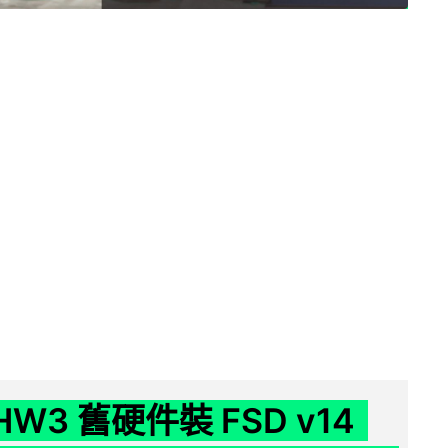
 HW3 舊硬件裝 FSD v14