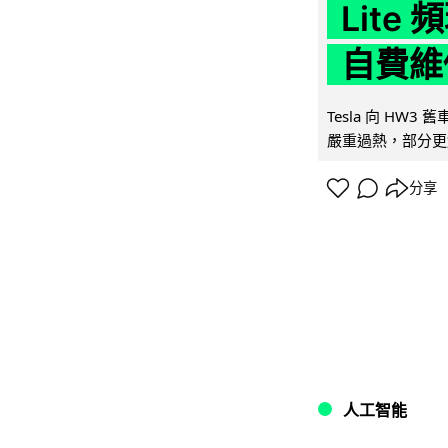
Lit
自費維
Tesla 向 HW3
嚴重過熱，部分更
分享
人工智能