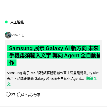
人工智能
Vin
1 日
Samsung 展示 Galaxy AI 新方向 未來
手機毋須輸入文字 轉向 Agent 全自動操
作
Samsung 電子 MX 部門顧客體驗辦公室主管兼副總裁 Jay Kim
閱讀全
表示，品牌正推動 Galaxy AI 邁向全自動化 Agent...
文
27
4
分享
↗