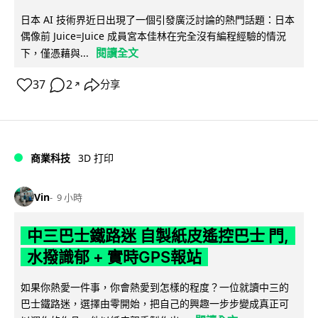
日本 AI 技術界近日出現了一個引發廣泛討論的熱門話題：日本
偶像前 Juice=Juice 成員宮本佳林在完全沒有編程經驗的情況
閱讀全文
下，僅憑藉與...
37
2
分享
↗
商業科技
3D 打印
Vin
9 小時
中三巴士鐵路迷 自製紙皮遙控巴士 門,
水撥識郁 + 實時GPS報站
如果你熱愛一件事，你會熱愛到怎樣的程度？一位就讀中三的
巴士鐵路迷，選擇由零開始，把自己的興趣一步步變成真正可