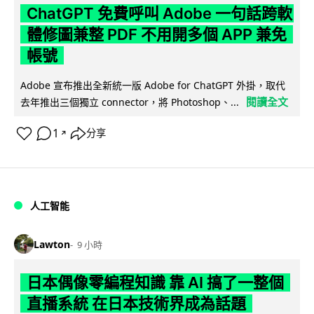
ChatGPT 免費呼叫 Adobe 一句話跨軟
體修圖兼整 PDF 不用開多個 APP 兼免
帳號
Adobe 宣布推出全新統一版 Adobe for ChatGPT 外掛，取代
閱讀全文
去年推出三個獨立 connector，將 Photoshop、...
1
分享
↗
人工智能
Lawton
9 小時
日本偶像零編程知識 靠 AI 搞了一整個
直播系統 在日本技術界成為話題