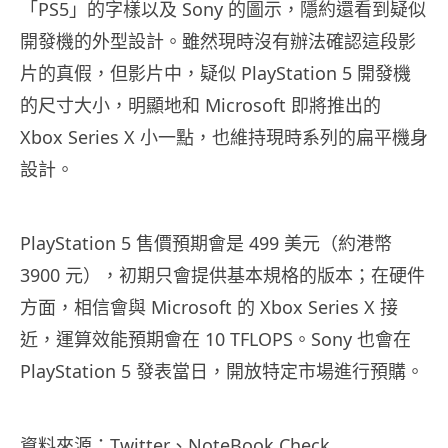
「PS5」的字樣以及 Sony 的圖示，隱約還看到疑似
開發機的外型設計。雖然現時沒有辦法確認這段影
片的真假，但影片中，疑似 PlayStation 5 開發機
的尺寸大小，明顯地和 Microsoft 即將推出的
Xbox Series X 小一點，也維持現時系列的扁平機身
設計。
PlayStation 5
售價預期會是
499
美元（約港幣
3900
元），初期只會提供基本規格的版本；在硬件
方面，相信會與
Microsoft
的
Xbox Series X
接
近，運算效能預期會在
10 TFLOPS
。
Sony
也會在
PlayStation 5
發表當日，開放特定市場進行預購。
資料來源：Twitter、
NoteBook Check