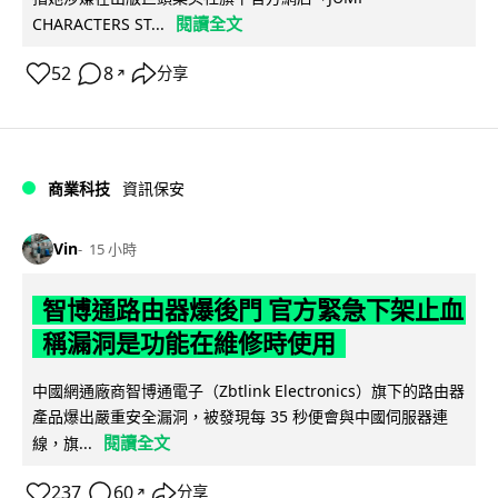
閱讀全文
CHARACTERS ST...
52
8
分享
↗
商業科技
資訊保安
Vin
15 小時
智博通路由器爆後門 官方緊急下架止血
稱漏洞是功能在維修時使用
中國網通廠商智博通電子（Zbtlink Electronics）旗下的路由器
產品爆出嚴重安全漏洞，被發現每 35 秒便會與中國伺服器連
閱讀全文
線，旗...
237
60
分享
↗