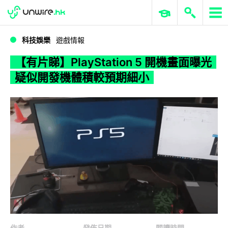
WWDC 2026
GenAI 與雲端科技專區
ERP 與商業 AI
【有片睇】PlayStation 5 開機畫面曝光 疑似開發機體積較預期細小
科技娛樂
遊戲情報
【有片睇】PlayStation 5 開機畫面曝光
疑似開發機體積較預期細小
作者
發佈日期
閱讀時間