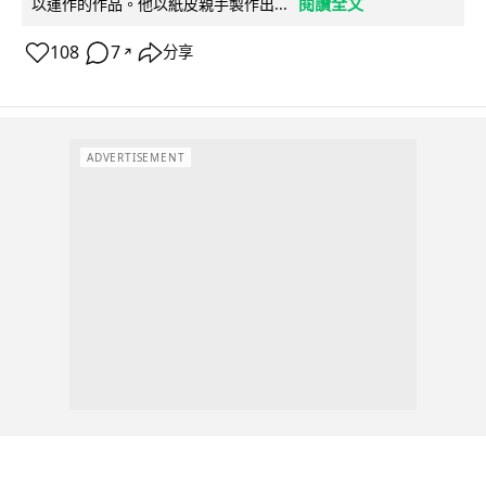
閱讀全文
以運作的作品。他以紙皮親手製作出...
108
7
分享
↗
ADVERTISEMENT