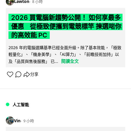
Lawton
8 小時
2026 買電腦新趨勢公開！ 如何享最多
優惠 從極致便攜到電競標竿 揀選啱你
的高效能 PC
2026 年的電腦選購基準已經全面升級。除了基本效能，「極致
輕量化」、「機身美學」、「AI算力」、「前瞻技術加持」以
閱讀全文
及「品質與售後服務」 已...
分享
人工智能
Vin
9 小時