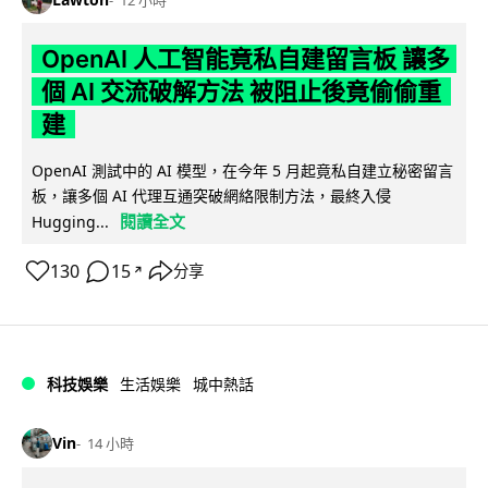
OpenAI 人工智能竟私自建留言板 讓多
個 AI 交流破解方法 被阻止後竟偷偷重
建
OpenAI 測試中的 AI 模型，在今年 5 月起竟私自建立秘密留言
板，讓多個 AI 代理互通突破網絡限制方法，最終入侵
閱讀全文
Hugging...
130
15
分享
↗
科技娛樂
生活娛樂
城中熱話
Vin
14 小時