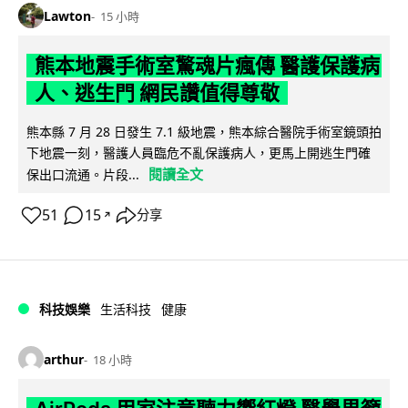
Lawton
15 小時
熊本地震手術室驚魂片瘋傳 醫護保護病
人、逃生門 網民讚值得尊敬
熊本縣 7 月 28 日發生 7.1 級地震，熊本綜合醫院手術室鏡頭拍
下地震一刻，醫護人員臨危不亂保護病人，更馬上開逃生門確
閱讀全文
保出口流通。片段...
51
15
分享
↗
科技娛樂
生活科技
健康
arthur
18 小時