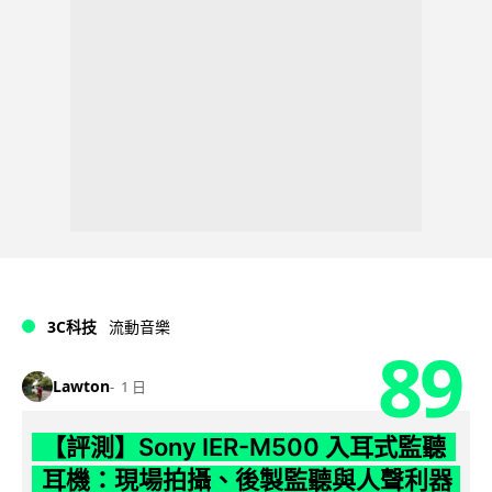
3C科技
流動音樂
89
Lawton
1 日
【評測】Sony IER-M500 入耳式監聽
耳機：現場拍攝、後製監聽與人聲利器