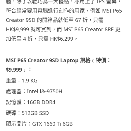
腦，除了以輕巧為一大優點，亦用上了 IPS 螢幕，
符合經常要用電腦進行創作的用家，例如 MSI P65
Creator 9SD 的開箱品就低至 67 折，只需
HK$9,999 就可買到，而 MSI P65 Creator 8RE 更
加低至 4 折，只需 HK$6,299。
MSI P65 Creator 9SD Laptop 規格
﹝
特價：
$9,999
﹞
：
重量：1.9 KG
處理器：Intel i&-9750H
記憶體：16GB DDR4
硬碟：512GB SSD
顯示晶片：GTX 1660 Ti 6GB