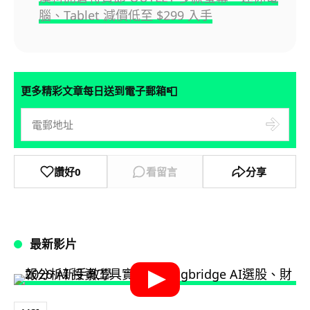
腦、Tablet 減價低至 $299 入手
📮
更多精彩文章每日送到電子郵箱
讚好
0
看留言
分享
最新影片