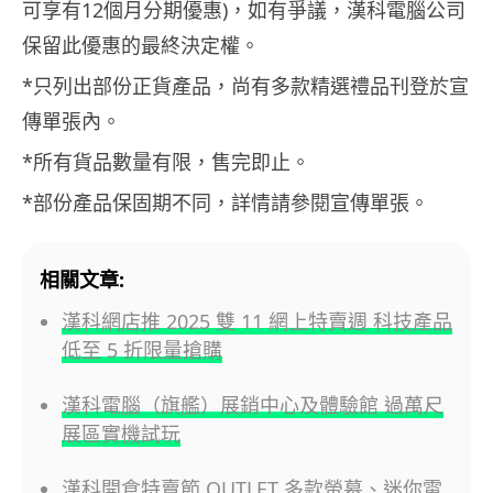
可享有12個月分期優惠)，如有爭議，漢科電腦公司
保留此優惠的最終決定權。
*只列出部份正貨產品，尚有多款精選禮品刊登於宣
傳單張內。
*所有貨品數量有限，售完即止。
*部份產品保固期不同，詳情請參閱宣傳單張。
相關文章:
漢科網店推 2025 雙 11 網上特賣週 科技產品
低至 5 折限量搶購
漢科電腦（旗艦）展銷中心及體驗館 過萬尺
展區實機試玩
漢科開倉特賣節 OUTLET 多款螢幕、迷你電