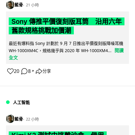
藍骨
21 小時
Sony 傳推平價復刻版耳筒 沿用六年
舊款規格挑戰加價潮
最近有爆料指 Sony 計劃於 9 月 7 日推出平價復刻版降噪耳機
閱讀
WH-1000XM4C，規格幾乎與 2020 年 WH-1000XM4...
全文
20
8
分享
↗
人工智能
藍骨
22 小時