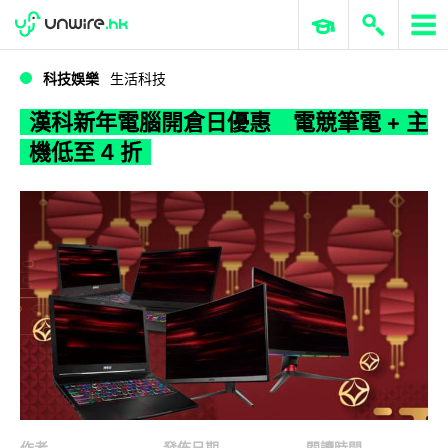
WWDC 2026
GenAI 與雲端科技專區
ERP 與商業 AI
漢科新年電腦開倉日優惠 電競筆電 + 主機低至 4 折
科技娛樂
生活科技
漢科新年電腦開倉日優惠 電競筆電 + 主
機低至 4 折
作者
發佈日期
閱讀時間