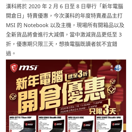
漢科將於 2020 年 2 月 6 日至 8 日舉行「新年電腦
開倉日」特賣優惠，今次漢科的年度特賣產品主打
MSI 的 Notebook 以及主機，現場所有開箱品以及
全新貨品將會進行大減價，當中激減貨品更低至 3
折，優惠期只限三天，想換電腦既讀者就不宜錯
過。