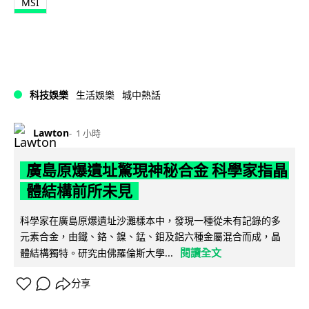
MSI
科技娛樂
生活娛樂
城中熱話
Lawton
1 小時
廣島原爆遺址驚現神秘合金 科學家指晶
體結構前所未見
科學家在廣島原爆遺址沙灘樣本中，發現一種從未有記錄的多
元素合金，由鐵、鉻、鎳、錳、鉬及鋁六種金屬混合而成，晶
閱讀全文
體結構獨特。研究由佛羅倫斯大學...
分享