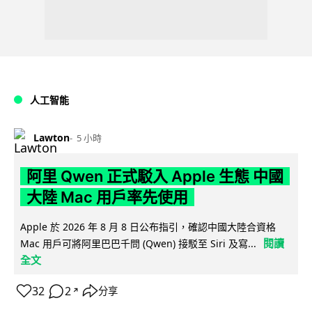
人工智能
Lawton
5 小時
阿里 Qwen 正式駁入 Apple 生態 中國
大陸 Mac 用戶率先使用
Apple 於 2026 年 8 月 8 日公布指引，確認中國大陸合資格
閱讀
Mac 用戶可將阿里巴巴千問 (Qwen) 接駁至 Siri 及寫...
全文
32
2
分享
↗